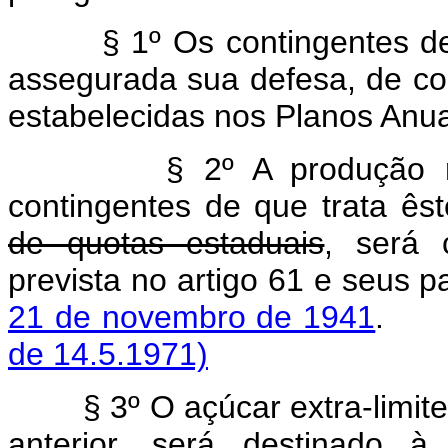
§ 1º Os contingentes de aç
assegurada sua defesa, de c
estabelecidas nos Planos Anua
§ 2º A produção r
contingentes de que trata êst
de quotas estaduais
, será 
prevista no artigo 61 e seus 
21 de novembro de 1941
de 14.5.1971)
§ 3º O açúcar extra-limite,
anterior, será destinado à