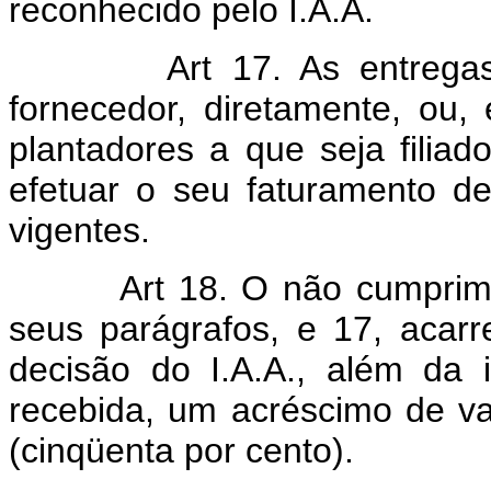
reconhecido pelo I.A.A.
Art 17. As entrega
fornecedor, diretamente, ou
plantadores a que seja filiad
efetuar o seu faturamento d
vigentes.
Art 18. O não cumprime
seus parágrafos, e 17, acarr
decisão do I.A.A., além da
recebida, um acréscimo de v
(cinqüenta por cento).