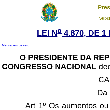
Pres
Subch
o
LEI N
4.870, DE 
Mensagem de veto
O PRESIDENTE DA REP
CONGRESSO NACIONAL
dec
CA
Da 
Art 1º Os aumentos ou