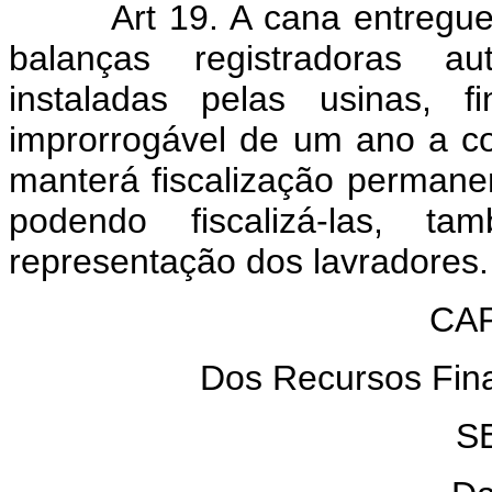
Art 19. A cana entregu
balanças registradoras au
instaladas pelas usinas, f
improrrogável de um ano a con
manterá fiscalização permane
podendo fiscalizá-las, t
representação dos lavradores.
CAP
Dos Recursos Fina
S