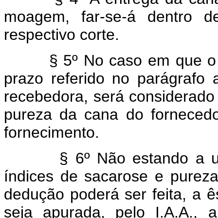
moagem, far-se-á dentro d
respectivo corte.
§ 5º No caso em que o re
prazo referido no parágrafo a
recebedora, será considerado
pureza da cana do fornecedo
fornecimento.
§ 6º Não estando a usina
índices de sacarose e pureza
dedução poderá ser feita, a ês
seja apurada, pelo I.A.A., 