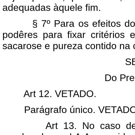
adequadas àquele fim.
§ 7º Para os efeitos do § 3
podêres para fixar critério
sacarose e pureza contido na 
S
Do Pre
Art 12. VETADO.
Parágrafo único. VETADO
Art 13. No caso de