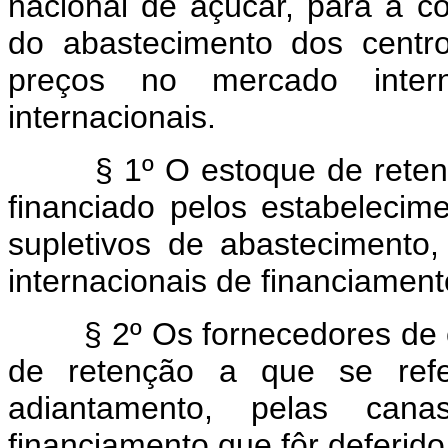
nacional de açúcar, para a c
do abastecimento dos centro
preços no mercado inte
internacionais.
§ 1º O estoque de retenção
financiado pelos estabelecime
supletivos de abastecimento,
internacionais de financiament
§ 2º Os fornecedores de ca
de retenção a que se refe
adiantamento, pelas can
financiamento que fôr deferido