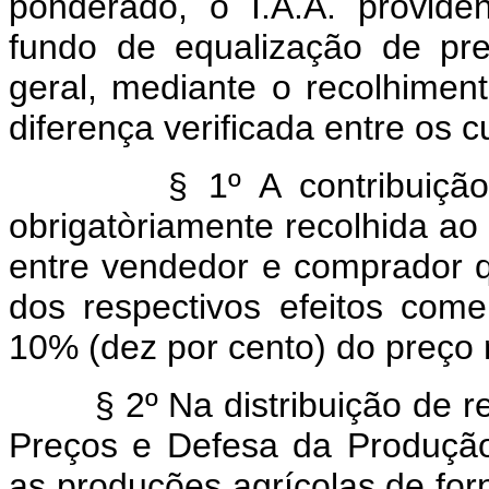
ponderado, o I.A.A. provide
fundo de equalização de pr
geral, mediante o recolhimen
diferença verificada entre os 
§ 1º A contribuição a q
obrigatòriamente recolhida ao
entre vendedor e comprador 
dos respectivos efeitos come
10% (dez por cento) do preço
§ 2º Na distribuição de re
Preços e Defesa da Produção
as produções agrícolas de for