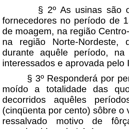
§ 2º As usinas são obri
fornecedores no período de 15
de moagem, na região Centro-Su
na região Norte-Nordeste, d
durante aquêle período, na
interessados e aprovada pelo I
§ 3º Responderá por perda
moído a totalidade das quo
decorridos aquêles períod
(cinqüenta por cento) sôbre o 
ressalvado motivo de fôrç