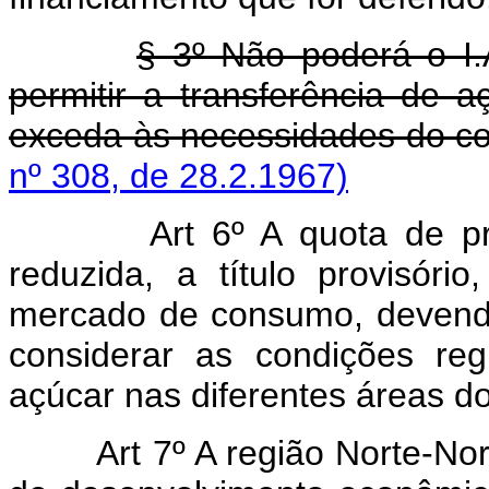
§ 3º Não poderá o I.
permitir a transferência de 
exceda às necessidades do 
nº 308, de 28.2.1967)
Art 6º A quota de p
reduzida, a título provisó
mercado de consumo, devendo
considerar as condições reg
açúcar nas diferentes áreas do
Art 7º A região Norte-No