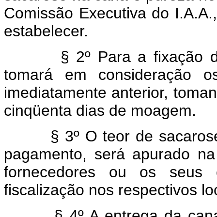
Comissão Executiva do I.A.A.
estabelecer.
§ 2º Para a fixação dos re
tomará em consideração os
imediatamente anterior, toman
cinqüenta dias de moagem.
§ 3º O teor de sacarose e 
pagamento, será apurado n
fornecedores ou os seus 
fiscalização nos respectivos l
§ 4º A entrega da cana pe