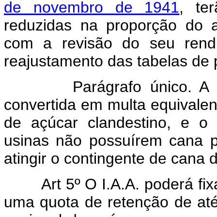
de novembro de 1941
, te
reduzidas na proporção do a
com a revisão do seu rendi
reajustamento das tabelas de
Parágrafo único. A redu
convertida em multa equivalen
de açúcar clandestino, e o
usinas não possuírem cana 
atingir o contingente de cana 
Art 5º O I.A.A. poderá fi
uma quota de retenção de até