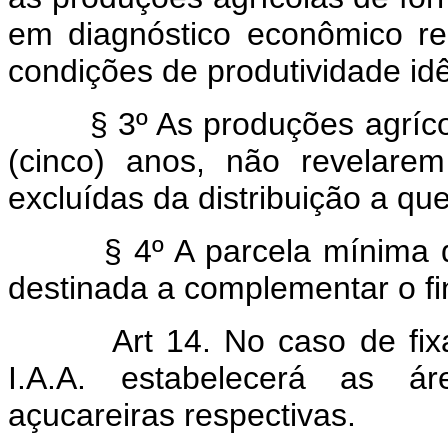
em diagnóstico econômico re
condições de produtividade id
§ 3º As produções agrícola
(cinco) anos, não revelarem
excluídas da distribuição a que
§ 4º A parcela mínima de 1
destinada a complementar o f
Art 14. No caso de fi
I.A.A. estabelecerá as á
açucareiras respectivas.