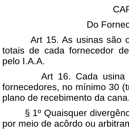
CAP
Do Forne
Art 15. As usinas são 
totais de cada fornecedor 
pelo I.A.A.
Art 16. Cada usina
fornecedores, no mínimo 30 (tri
plano de recebimento da cana
§ 1º Quaisquer divergência
por meio de acôrdo ou arbitra