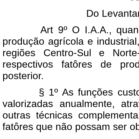
Do Levanta
Art 9º O I.A.A., qua
produção agrícola e industria
regiões Centro-Sul e Norte
respectivos fatôres de pro
posterior.
§ 1º As funções custo a q
valorizadas anualmente, at
outras técnicas complement
fatôres que não possam ser ob