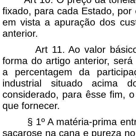
fixado, para cada Estado, por
em vista a apuração dos cust
anterior.
Art 11. Ao valor bási
forma do artigo anterior, ser
a percentagem da participa
industrial situado acima 
considerado, para êsse fim, 
que fornecer.
§ 1º A matéria-prima entre
sacarose na cana e pureza no c