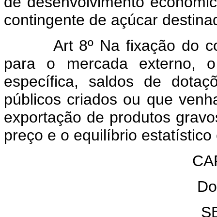
de desenvolvimento econômico,
contingente de açúcar destina
Art 8º Na fixação do 
para o mercada externo, o 
específica, saldos de dota
públicos criados ou que venh
exportação de produtos gravo
preço e o equilíbrio estatísti
CAP
Do
S