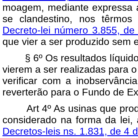
moagem, mediante expressa au
se clandestino, nos têrmo
Decreto-lei número 3.855, d
que vier a ser produzido sem 
§ 6º Os resultados líquido
vierem a ser realizadas para 
verificar com a inobservância
reverterão para o Fundo de Exp
Art 4º As usinas que pro
considerado na forma da lei,
Decretos-leis ns. 1.831, de 4