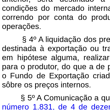
condições do mercado interna
correndo por conta do produ
operações.
§ 4º A liquidação dos preço
destinada à exportação ou t
em hipótese alguma, realiza
para o produtor, do que a de p
o Fundo de Exportação criad
sôbre os preços internos.
§ 5º A Comunicação a que 
número 1.831, de 4 de dez