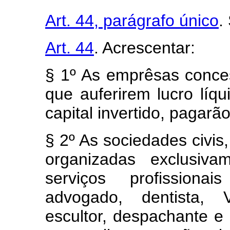
Art. 44, parágrafo único
.
Art. 44
. Acrescentar:
§ 1º As emprêsas conces
que auferirem lucro lí
capital invertido, pagarã
§ 2º As sociedades civis,
organizadas exclusiv
serviços profissiona
advogado, dentista, Ve
escultor, despachante e