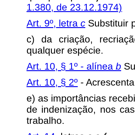
1.380, de 23.12.1974)
Art. 9º, letra
c
Substituir 
c) da criação, recria
qualquer espécie.
Art. 10, § 1º - alínea
b
Sup
Art. 10, § 2º
- Acrescenta
e) as importâncias recebi
de indenização, nos cas
trabalho.