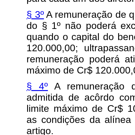
§ 3º
A remuneração de qu
do § 1º não poderá exc
quando o capital do bene
120.000,00; ultrapassa
remuneração poderá ati
máximo de Cr$ 120.000,
§ 4º
A remuneração do
admitida de acôrdo com
limite máximo de Cr$ 1
as condições da alíne
artigo.