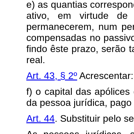
e) as quantias correspo
ativo, em virtude de 
permanecerem, num per
compensadas no passivo
findo êste prazo, serão t
real.
Art. 43, § 2º
Acrescentar:
f) o capital das apólice
da pessoa jurídica, pago
Art. 44
. Substituir pelo s