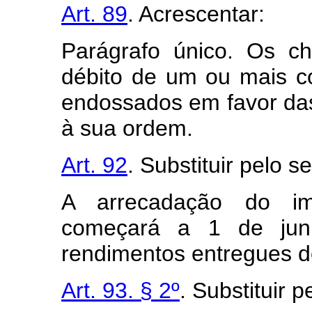
Art. 89
. Acrescentar:
Parágrafo único. Os c
débito de um ou mais co
endossados em favor das
à sua ordem.
Art. 92
. Substituir pelo s
A arrecadação do im
começará a 1 de jun
rendimentos entregues d
Art. 93. § 2º
. Substituir p