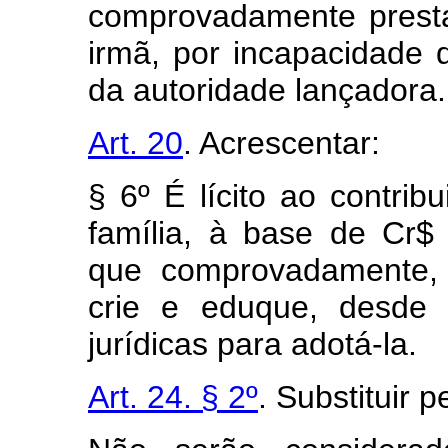
comprovadamente prest
irmã, por incapacidade d
da autoridade lançadora.
Art. 20
. Acrescentar:
§ 6º É lícito ao contri
família, à base de Cr$
que comprovadamente, 
crie e eduque, desde 
jurídicas para adotá-la.
Art. 24. § 2º
. Substituir p