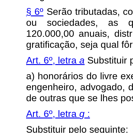
§ 6º
Serão tributadas, c
ou sociedades, as q
120.000,00 anuais, dist
gratificação, seja qual f
Art. 6º, letra
a
Substituir 
a) honorários do livre ex
engenheiro, advogado, de
de outras que se lhes p
Art. 6º, letra
g
:
Substituir pelo seguinte: