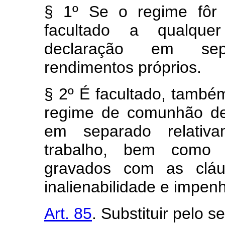
§ 1º Se o regime fôr
facultado a qualque
declaração em sep
rendimentos próprios.
§ 2º É facultado, també
regime de comunhão de
em separado relativ
trabalho, bem como 
gravados com as cláus
inalienabilidade e impenh
Art. 85
. Substituir pelo s