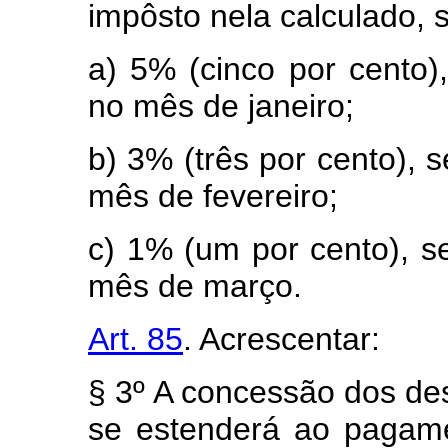
impôsto nela calculado, 
a) 5% (cinco por cento)
no mês de janeiro;
b) 3% (três por cento), 
mês de fevereiro;
c) 1% (um por cento), s
mês de março.
Art. 85
. Acrescentar:
§ 3º A concessão dos des
se estenderá ao pagame