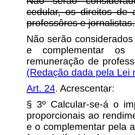
Não serão considerad
cedular, os direitos d
professôres e jornalistas.
Não serão considerados 
e complementar os 
remuneração de pro
(Redação dada pela Lei 
Art. 24
. Acrescentar:
§ 3º Calcular-se-á o im
proporcionais ao rendimen
e o complementar pela a