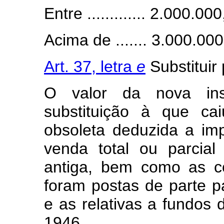
Entre ............. 2.000.0
Acima de ....... 3.000.000,00 
Art. 37, letra
e
Substituir 
O valor da nova ins
substituição à que c
obsoleta deduzida a imp
venda total ou parcial
antiga, bem como as c
foram postas de parte p
e as relativas a fundos d
1946.