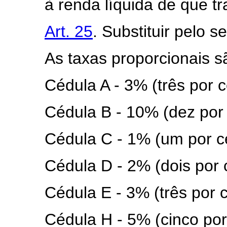
à renda líquida de que tra
Art. 25
. Substituir pelo s
As taxas proporcionais s
Cédula A - 3% (três por c
Cédula B - 10% (dez por 
Cédula C - 1% (um por c
Cédula D - 2% (dois por 
Cédula E - 3% (três por c
Cédula H - 5% (cinco por