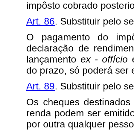
impôsto cobrado posteri
Art. 86
. Substituir pelo s
O pagamento do impô
declaração de rendime
lançamento
ex
-
offício
e
do prazo, só poderá ser 
Art. 89
. Substituir pelo s
Os cheques destinados
renda podem ser emitido
por outra qualquer pessoa