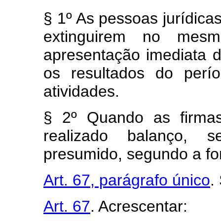
§ 1º As pessoas jurídica
extinguirem no mes
apresentação imediata 
os resultados do per
atividades.
§ 2º Quando as firmas
realizado balanço, s
presumido, segundo a for
Art. 67, parágrafo único
.
Art. 67
. Acrescentar: