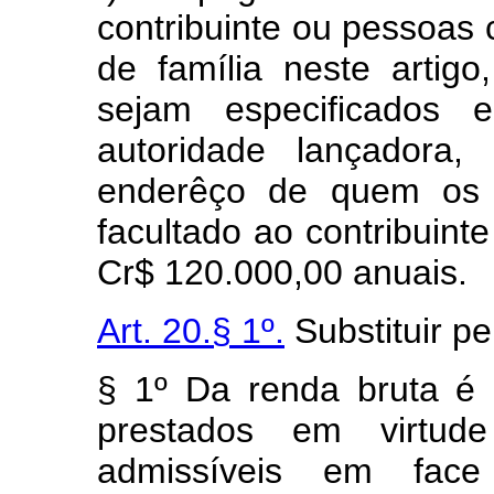
contribuinte ou pessoa
de família neste artig
sejam especificados 
autoridade lançadora
enderêço de quem os 
facultado ao contribuint
Cr$ 120.000,00 anuais.
Art. 20.§ 1º.
Substituir pe
§ 1º Da renda bruta é 
prestados em virtude
admissíveis em face