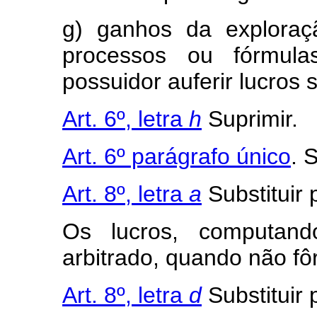
g) ganhos da exploraç
processos ou fórmula
possuidor auferir lucros
Art. 6º, letra
h
Suprimir.
Art. 6º parágrafo único
. 
Art. 8º, letra
a
Substituir 
Os lucros, computand
arbitrado, quando não fô
Art. 8º, letra
d
Substituir 