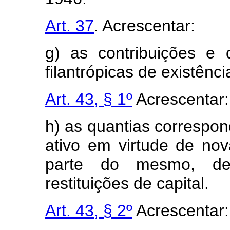
Art. 37
. Acrescentar:
g) as contribuições e d
filantrópicas de existênci
Art. 43, § 1º
Acrescentar:
h) as quantias correspo
ativo em virtude de no
parte do mesmo, de
restituições de capital.
Art. 43, § 2º
Acrescentar: