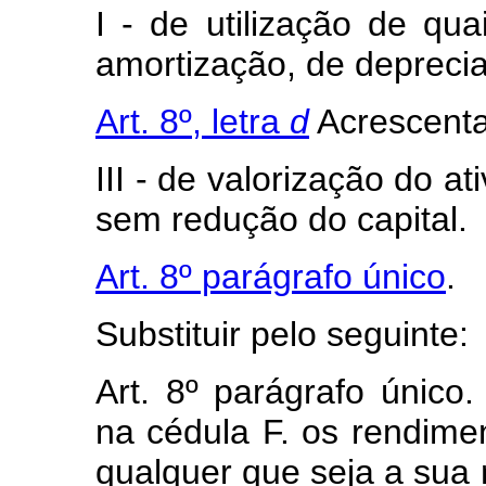
I - de utilização de qua
amortização, de deprecia
Art. 8º, letra
d
Acrescenta
III - de valorização do a
sem redução do capital.
Art. 8º parágrafo único
.
Substituir pelo seguinte:
Art. 8º parágrafo único
na cédula F. os rendime
qualquer que seja a