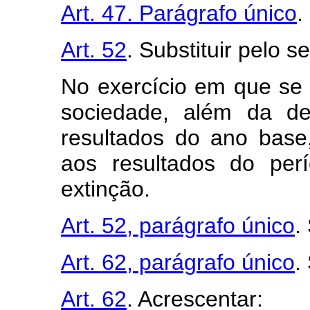
Art. 47. Parágrafo único
.
Art. 52
. Substituir pelo s
No exercício em que se v
sociedade, além da de
resultados do ano base,
aos resultados do per
extinção.
Art. 52, parágrafo único
.
Art. 62, parágrafo único
.
Art. 62
. Acrescentar: