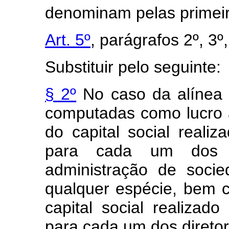
denominam pelas primeira
Art. 5º
, parágrafos 2º, 3º,
Substituir pelo seguinte:
§ 2º
No caso da alíne
computadas como lucro 
do capital social reali
para cada um dos c
administração de soci
qualquer espécie, bem
capital social realizad
para cada um dos direto