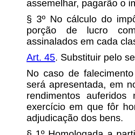
assemelhar, pagarão o i
§ 3º No cálculo do imp
porção de lucro comp
assinalados em cada cla
Art. 45
. Substituir pelo s
No caso de falecimento 
será apresentada, em n
rendimentos auferidos 
exercício em que fôr ho
adjudicação dos bens.
§ 1º Homologada a parti