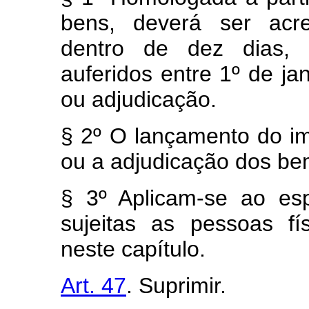
bens, deverá ser acre
dentro de dez dias, 
auferidos entre 1º de j
ou adjudicação.
§ 2º O lançamento do imp
ou a adjudicação dos be
§ 3º Aplicam-se ao es
sujeitas as pessoas fí
neste capítulo.
Art. 47
. Suprimir.