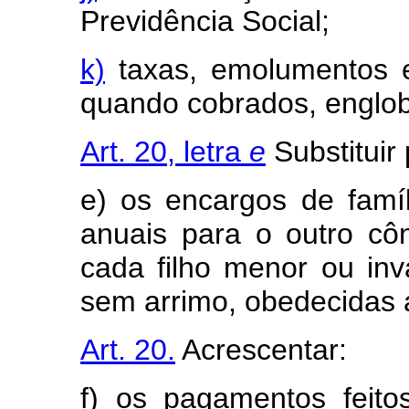
Previdência Social;
k)
taxas, emolumentos e
quando cobrados, englo
Art. 20, letra
e
Substituir 
e) os encargos de famí
anuais para o outro cô
cada filho menor ou invá
sem arrimo, obedecidas a
Art. 20.
Acrescentar:
f) os pagamentos feito