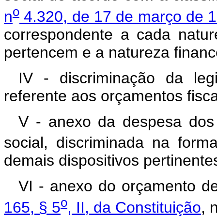
o
n
4.320, de 17 de março de 
correspondente a cada natur
pertencem e a natureza finance
IV - discriminação da leg
referente aos orçamentos fisca
V - anexo da despesa dos 
social, discriminada na forma
demais dispositivos pertinente
VI - anexo do orçamento de
o
165, § 5
, II, da Constituição
, 