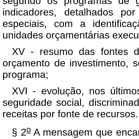
segundo os programas de g
indicadores, detalhados por
especiais, com a identific
unidades orçamentárias execu
XV - resumo das fontes d
orçamento de investimento, 
programa;
XVI - evolução, nos último
seguridade social, discrimin
receitas por fonte de recursos.
o
§ 2
A mensagem que encami