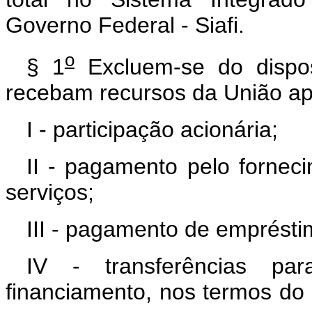
Governo Federal - Siafi.
o
§ 1
Excluem-se do dispos
recebam recursos da União ap
I - participação acionária;
II - pagamento pelo fornec
serviços;
III - pagamento de emprésti
IV - transferências p
financiamento, nos termos do