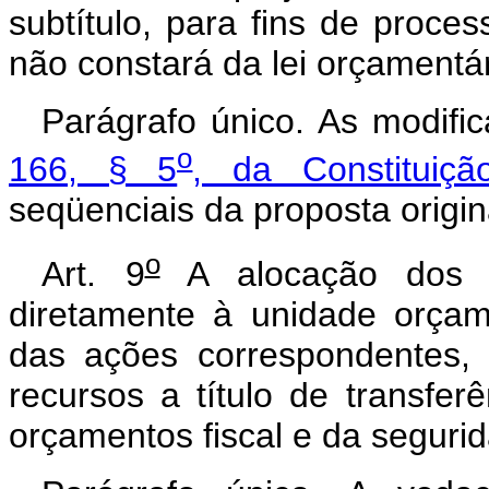
subtítulo, para fins de proc
não constará da lei orçamentár
Parágrafo único. As modif
o
166, § 5
, da Constituiçã
seqüenciais da proposta origin
o
Art. 9
A alocação dos cr
diretamente à unidade orçam
das ações correspondentes, 
recursos a título de transfer
orçamentos fiscal e da segurid