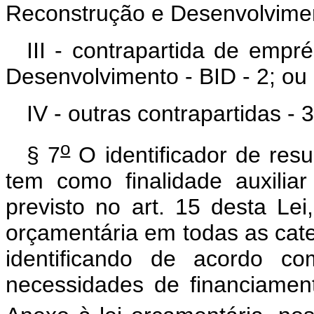
Reconstrução e Desenvolviment
III - contrapartida de emp
Desenvolvimento - BID - 2; ou
IV - outras contrapartidas - 3
o
§ 7
O identificador de resul
tem como finalidade
auxilia
previsto no art. 15 desta Lei,
orçamentária em todas as cat
identificando
de acordo co
necessidades de financiamen