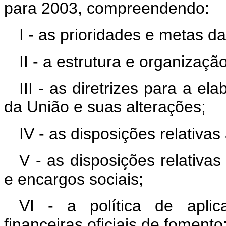
para 2003, compreendendo:
I - as prioridades e metas d
II - a estrutura e organizaç
III - as diretrizes para a 
da União e suas alterações;
IV - as disposições relativas 
V - as disposições relativ
e encargos sociais;
VI - a política de apli
financeiras oficiais de fomento