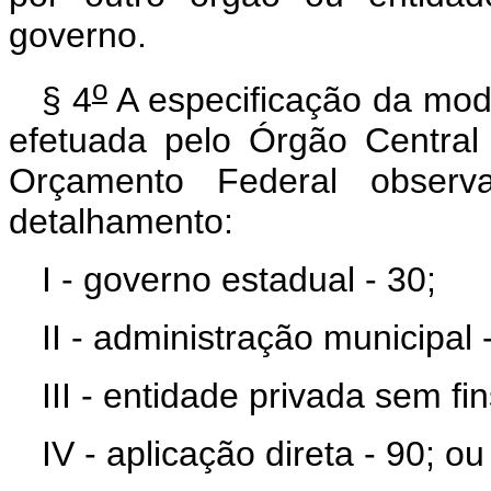
governo.
o
§ 4
A especificação da moda
efetuada pelo Órgão Centra
Orçamento Federal observ
detalhamento:
I - governo estadual - 30;
II - administração municipal 
III - entidade privada sem fin
IV - aplicação direta - 90; ou