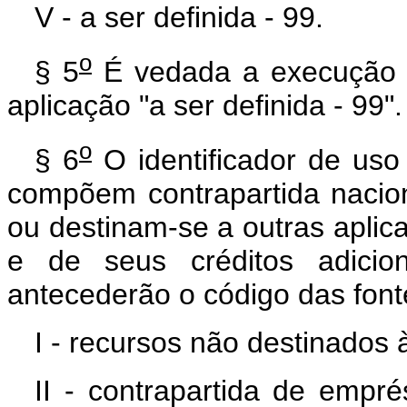
V - a ser definida - 99.
o
§ 5
É vedada a execução 
aplicação "a ser definida - 99".
o
§ 6
O identificador de uso 
compõem contrapartida nacio
ou destinam-se a outras aplic
e de seus créditos adicion
antecederão o código das font
I - recursos não destinados à
II - contrapartida de empr