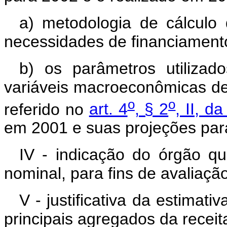
a) metodologia de cálculo
necessidades de financiament
b) os parâmetros utilizad
variáveis macroeconômicas de
o
o
referido no
art. 4
, § 2
, II, 
em 2001 e suas projeções par
IV - indicação do órgão qu
nominal, para fins de avaliaç
V - justificativa da estimat
principais agregados da receit