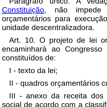
Parágrafo único. A ved
Constituição
, não impede a
orçamentários para execuçã
unidade descentralizadora.
Art. 10. O projeto de lei 
encaminhará ao Congresso N
constituídos de:
I - texto da lei;
II - quadros orçamentários c
III - anexo da receita dos
social de acordo com a classi