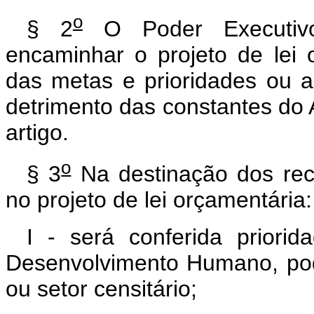
o
§ 2
O Poder Executivo
encaminhar o projeto de lei 
das metas e prioridades ou a
detrimento das constantes do 
artigo.
o
§ 3
Na destinação dos recu
no projeto de lei orçamentária:
I - será conferida priori
Desenvolvimento Humano, pod
ou setor censitário;