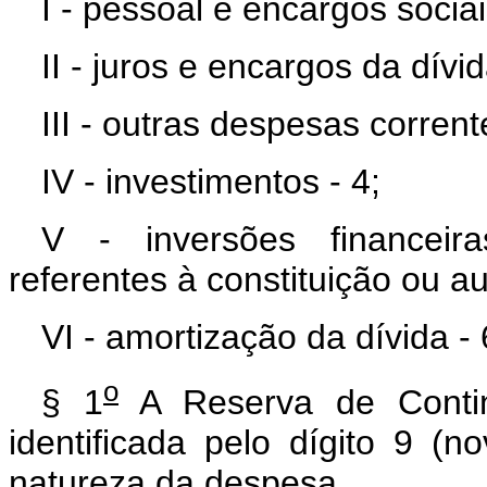
I - pessoal e encargos sociai
II - juros e encargos da dívid
III - outras despesas corrent
IV - investimentos - 4;
V - inversões financeira
referentes à constituição ou a
VI - amortização da dívida - 
o
§ 1
A Reserva de Conting
identificada pelo dígito 9 (
natureza da despesa.