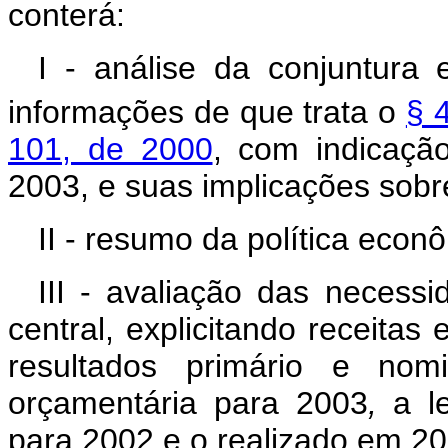
conterá:
I - análise da conjuntura
informações de que trata o
§ 
101, de 2000
, com indicaçã
2003, e suas implicações sobr
II - resumo da política econ
III - avaliação das necess
central, explicitando receita
resultados primário e nomi
orçamentária para 2003
,
a le
para 2002 e o realizado em 20