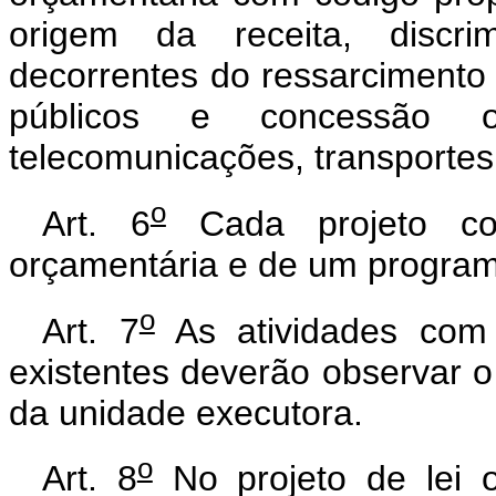
origem da receita, discrim
decorrentes do ressarcimento 
públicos e concessão
telecomunicações, transportes,
o
Art. 6
Cada projeto co
orçamentária e de um progra
o
Art. 7
As atividades com 
existentes deverão observar
da unidade executora.
o
Art. 8
No projeto de lei o