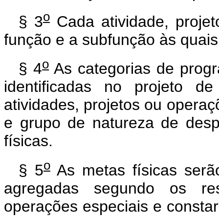
o
§ 3
Cada atividade, projeto
função e a subfunção às quais
o
§ 4
As categorias de progr
identificadas no projeto d
atividades, projetos ou operaçõ
e grupo de natureza de des
físicas.
o
§ 5
As metas físicas serão
agregadas segundo os resp
operações especiais e constar