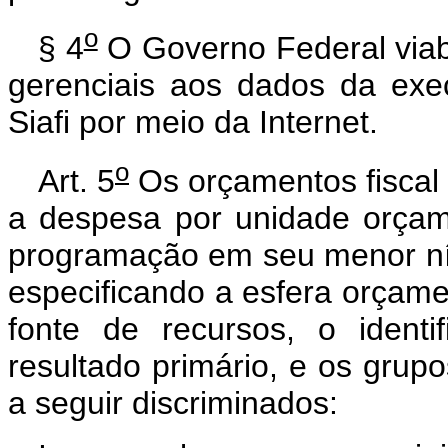
o
§ 4
O Governo Federal viabi
gerenciais aos dados da exe
Siafi por meio da Internet.
o
Art. 5
Os orçamentos fiscal 
a despesa por unidade orçame
programação em seu menor nív
especificando a esfera orçame
fonte de recursos, o identi
resultado primário, e os gru
a seguir discriminados: