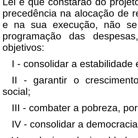
Lei e que constarão do projeto
precedência na alocação de r
e na sua execução, não se c
programação das despesas,
objetivos:
I - consolidar a estabilidad
II - garantir o crescimen
social;
III - combater a pobreza, po
IV - consolidar a democraci