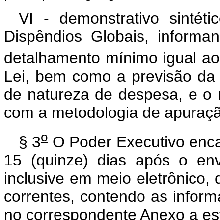
VI - demonstrativo sintét
Dispêndios Globais, inform
detalhamento mínimo igual ao 
Lei, bem como a previsão da 
de natureza de despesa, e o 
com a metodologia de apuraçã
o
§ 3
O Poder Executivo enca
15 (quinze) dias após o env
inclusive em meio eletrônico,
correntes, contendo as infor
no correspondente Anexo a est