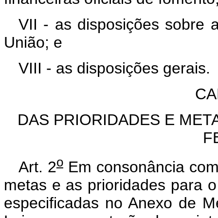
VII - as disposições sobre a
União; e
VIII - as disposições gerais.
CA
DAS PRIORIDADES E MET
F
o
Art. 2
Em consonância co
metas e as prioridades para o
especificadas no Anexo de Me