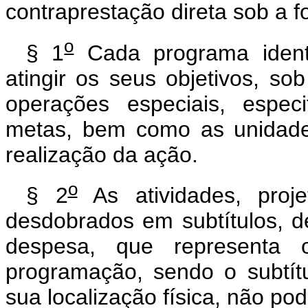
contraprestação direta sob a 
o
§ 1
Cada programa identi
atingir os seus objetivos, so
operações especiais, espec
metas, bem como as unidade
realização da ação.
o
§ 2
As atividades, proj
desdobrados em subtítulos, d
despesa, que representa 
programação, sendo o subtítu
sua localização física, não po