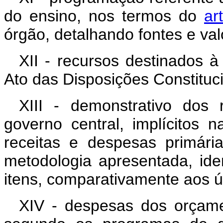
do ensino, nos termos do
ar
órgão, detalhando fontes e va
XII - recursos destinados à
Ato das Disposições Constituci
XIII - demonstrativo dos 
governo central, implícitos n
receitas e despesas primári
metodologia apresentada, iden
itens, comparativamente aos úl
XIV - despesas dos orçamen