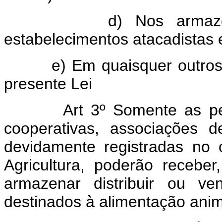
d) Nos armazéns incl
estabelecimentos atacadistas e
e) Em quaisquer outros loc
presente Lei
Art 3º Somente as pes
cooperativas, associações 
devidamente registradas no 
Agricultura, poderão receber,
armazenar distribuir ou ve
destinados à alimentação anim