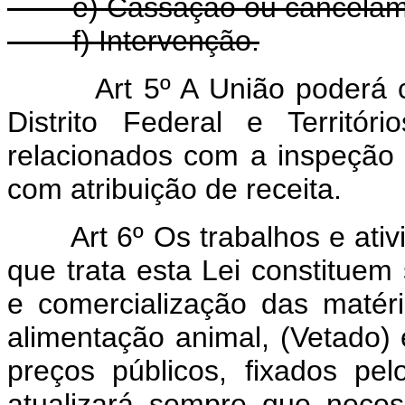
e) Cassação ou cancelament
f) Intervenção.
Art 5º A União poderá 
Distrito Federal e Territó
relacionados com a inspeção e
com atribuição de receita.
Art 6º Os trabalhos e ati
que trata esta Lei constituem 
e comercialização das matér
alimentação animal, (Vetado
preços públicos, fixados pel
atualizará sempre que neces