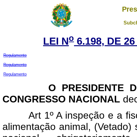
Pres
Subch
o
LEI N
6.198, DE 2
Regulamento
Regulamento
Regulamento
O PRESIDENTE DA 
CONGRESSO NACIONAL
dec
Art 1º A inspeção e a fi
alimentação animal, (Vetado) s