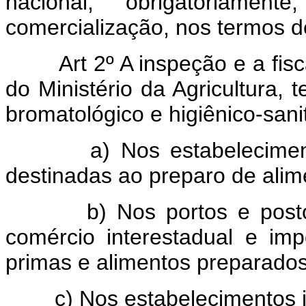
nacional, obrigatoriam
comercialização, nos termos d
Art 2º A inspeção e a fisc
do Ministério da Agricultura, t
bromatológico e higiênico-sanit
a) Nos estabelecimentos
destinadas ao preparo de alim
b) Nos portos e postos de
comércio interestadual e im
primas e alimentos preparados
c) Nos estabelecimentos in