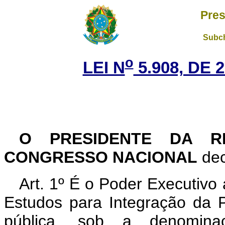
Pres
Subch
o
LEI N
5.908, DE 
O PRESIDENTE DA RE
CONGRESSO NACIONAL
dec
Art. 1º É o Poder Executivo
Estudos para Integração da 
pública, sob a denomina