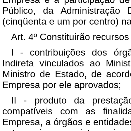
Público, da Administração 
(cinqüenta e um por centro) n
Art. 4º Constituirão recurso
I - contribuições dos órg
Indireta vinculados ao Minis
Ministro de Estado, de acor
Empresa por ele aprovados;
II - produto da prestaçã
compatíveis com as finalid
Empresa, a órgãos e entidades 