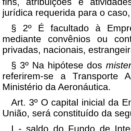
fins, atribuições e ativida
jurídica requerida para o caso
§ 2º É facultado à Empr
mediante convênios ou cont
privadas, nacionais, estrangeir
§ 3º Na hipótese dos
miste
referirem-se a Transporte 
Ministério da Aeronáutica.
Art. 3º O capital inicial da
União, será constituído da seg
I - saldo do Fundo de Inte