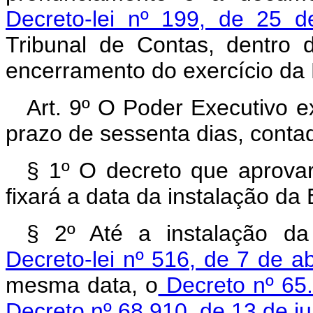
Decreto-lei nº 199, de 25 d
Tribunal de Contas, dentro 
encerramento do exercício da
Art. 9º O Poder Executivo 
prazo de sessenta dias, conta
§ 1º O decreto que aprovar 
fixará a data da instalação da
§ 2º Até a instalação d
Decreto-lei nº 516, de 7 de ab
mesma data, o
Decreto nº 65.
Decreto nº 68.910, de 13 de ju