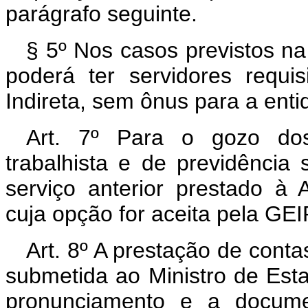
parágrafo seguinte.
§ 5º Nos casos previstos n
poderá ter servidores requi
Indireta, sem ônus para a ent
Art. 7º Para o gozo dos 
trabalhista e de previdência
serviço anterior prestado à 
cuja opção for aceita pela GE
Art. 8º A prestação de cont
submetida ao Ministro de Est
pronunciamento e a docum