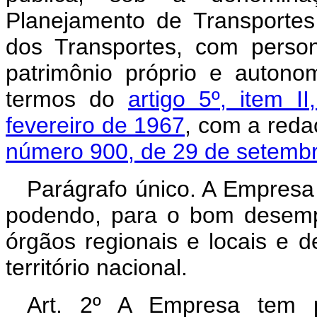
Planejamento de Transportes
dos Transportes, com persona
patrimônio próprio e autonom
termos do
artigo 5º, item I
fevereiro de 1967
, com a reda
número 900, de 29 de setembr
Parágrafo único. A Empresa 
podendo, para o bom desemp
órgãos regionais e locais e 
território nacional.
Art. 2º A Empresa tem p