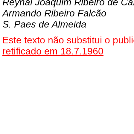
Reynal Joaquim Ribeiro de Car
Armando Ribeiro Falcão
S. Paes de Almeida
Este texto não substitui o pu
retificado em 18.7.1960