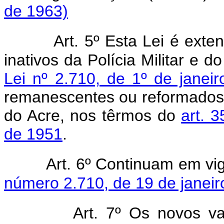
de 1963)
Art. 5º Esta Lei é exten
inativos da Polícia Militar e 
Lei nº 2.710, de 1º de janei
remanescentes ou reformados da 
do Acre, nos têrmos do
art. 
de 1951
.
Art. 6º Continuam em vi
número 2.710, de 19 de janeir
Art. 7º Os novos v