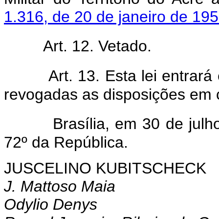
1.316, de 20 de janeiro de 19
Art. 12. Vetado.
Art. 13. Esta lei entrar
revogadas as disposições em c
Brasília, em 30 de jul
72º da República.
JUSCELINO KUBITSCHECK
J. Mattoso Maia
Odylio Denys