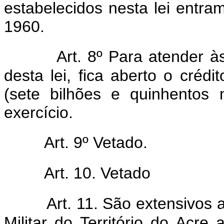
estabelecidos nesta lei entram
1960.
Art. 8º Para atender 
desta lei, fica aberto o créd
(sete bilhões e quinhentos 
exercício.
Art. 9º Vetado.
Art. 10. Vetado
Art. 11. São extensivos 
Militar do Território do Acr