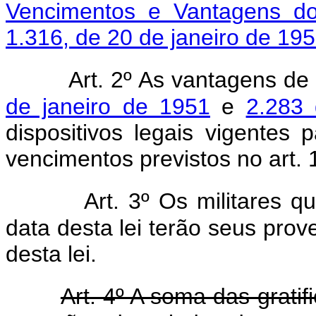
Vencimentos e Vantagens dos
1.316, de 20 de janeiro de 19
Art. 2º As vantagens de
de janeiro de 1951
e
2.283
dispositivos legais vigentes
vencimentos previstos no art. 
Art. 3º Os militares 
data desta lei terão seus prov
desta lei.
Art. 4º A soma das grati