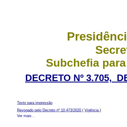
Presidênci
Secre
Subchefia para
DECRETO Nº 3.705, D
Texto para impressão
Revogado pelo Decreto nº 10.473/2020
(
Vigência
)
Ver mais...