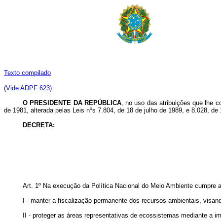
Texto compilado
(Vide ADPF 623)
O PRESIDENTE DA REPÚBLICA
, no uso das atribuições que lhe co
de 1981, alterada pelas Leis nºs 7.804, de 18 de julho de 1989, e 8.028, de 
DECRETA:
Art. 1º Na execução da Política Nacional do Meio Ambiente cumpre a
I - manter a fiscalização permanente dos recursos ambientais, visa
II - proteger as áreas representativas de ecossistemas mediante a 