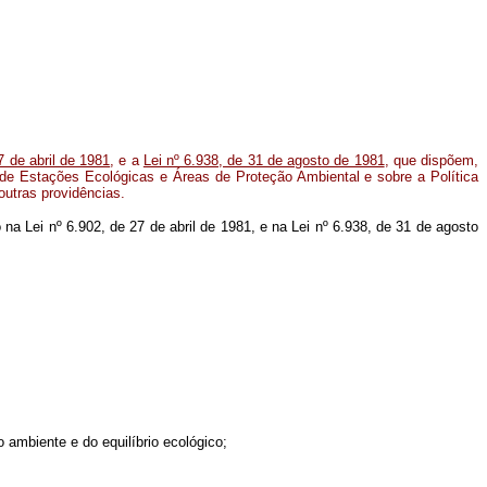
7 de abril de 1981
, e a
Lei nº 6.938, de 31 de agosto de 1981
, que dispõem,
 de Estações Ecológicas e Áreas de Proteção Ambiental e sobre a Política
outras providências.
o na Lei nº 6.902, de 27 de abril de 1981, e na Lei nº 6.938, de 31 de agosto
ambiente e do equilíbrio ecológico;