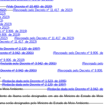
(Vide Decreto n
º 10.483, de 2020)
2022)
(Revogado pelo Decreto nº 11.417, de 2023)
023)
e 2023)
23)
 de 2023)
e 2023)
 nº 9.806, de 2019)
9.806, de 2019)
 2022)
(Revogado pelo Decreto nº 11.417, de 2023)
ecreto nº 11.417, de 2023)
lo Decreto nº 2.120, de 1997)
creto nº 3.942, de 2001)
(Revogado pelo Decreto nº 9.806, de
nº 9.806, de 2019)
e
(Incluído pelo Decreto nº 3.942, de 2001)
(Revogado pelo
o Decreto nº 3.942, de 2001)
(Revogado pelo Decreto nº 9.806,
.
a.
(Redação dada pelo Decreto nº 1.523, de 1995)
A.
(Redação dada pelo Decreto nº 2.120, de 1997)
 de Estado do Meio Ambiente.
(Redação dada pelo Decreto nº 3.942, de
dente do Ibama serão designados em ato do Ministro de Estado do Meio
 do Ibama serão designados pelo Ministro de Estado do Meio Ambiente.