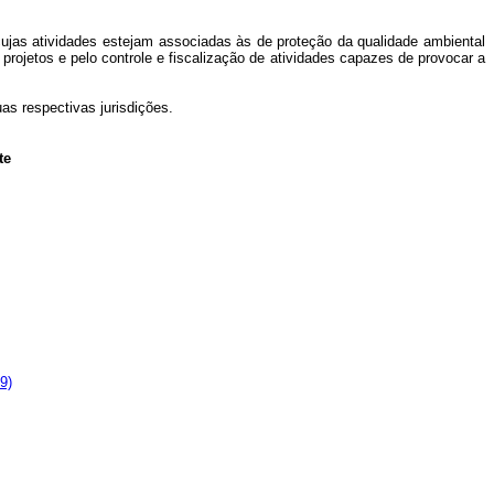
 cujas atividades estejam associadas às de proteção da qualidade ambiental
ojetos e pelo controle e fiscalização de atividades capazes de provocar a
uas respectivas jurisdições.
te
9)