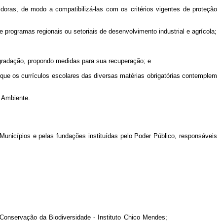
idoras, de modo a compatibilizá-las com os critérios vigentes de proteção
e programas regionais ou setoriais de desenvolvimento industrial e agrícola;
egradação, propondo medidas para sua recuperação; e
 que os currículos escolares das diversas matérias obrigatórias contemplem
o Ambiente.
Municípios e pelas fundações instituídas pelo Poder Público, responsáveis
 Mendes de Conservação da Biodiversidade - Instituto Chico Mendes;