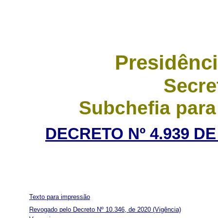
Presidênci
Secre
Subchefia para
DECRETO Nº 4.939 DE
Texto para impressão
Revogado pelo Decreto Nº 10.346, de 2020
(Vigência)