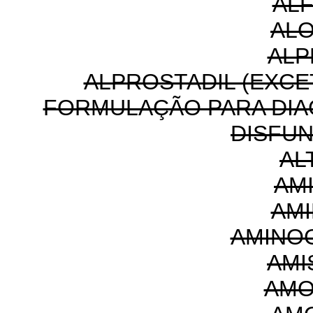
AL
AL
ALP
ALPROSTADIL (EXC
FORMULAÇÃO PARA DIA
DISFUN
AL
AM
AMI
AMINO
AMI
AMO