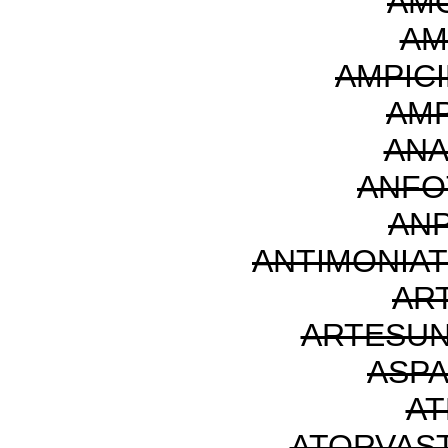
AMO
AM
AMPICI
AM
ANA
ANFO
AN
ANTIMONIA
AR
ARTESUN
ASP
AT
ATORVAST