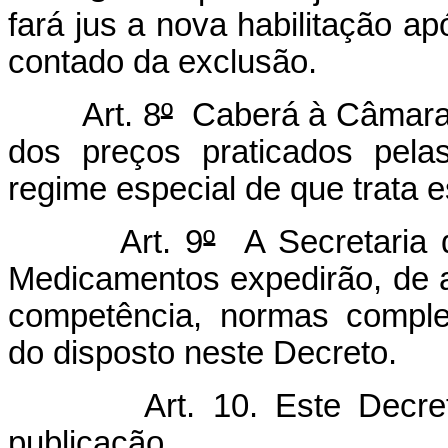
fará jus a nova habilitação a
contado da exclusão.
Art. 8
º
Caberá à Câmara 
dos preços praticados pelas
regime especial de que trata e
Art. 9
º
A Secretaria 
Medicamentos expedirão, de 
competência, normas comple
do disposto neste Decreto.
Art. 10. Este Decr
publicação.