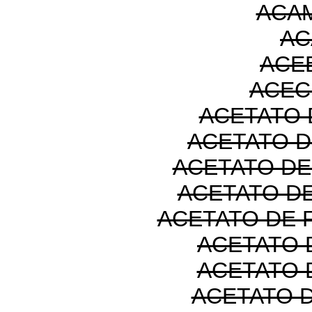
ACA
AC
ACE
ACEC
ACETATO 
ACETATO 
ACETATO D
ACETATO D
ACETATO DE
ACETATO 
ACETATO 
ACETATO 