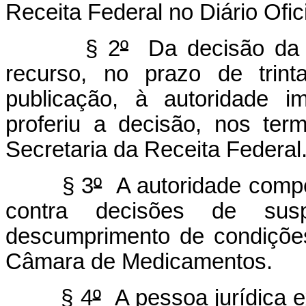
Receita Federal no Diário Ofic
§ 2
º
Da decisão da 
recurso, no prazo de trin
publicação, à autoridade i
proferiu a decisão, nos ter
Secretaria da Receita Federal
§ 3
º
A autoridade compet
contra decisões de su
descumprimento de condições
Câmara de Medicamentos.
§ 4
º
A pessoa jurídica e