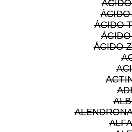
ÁCIDO
ÁCIDO
ÁCIDO 
ÁCIDO
ÁCIDO 
A
AC
ACTI
AD
ALB
ALENDRONA
ALF