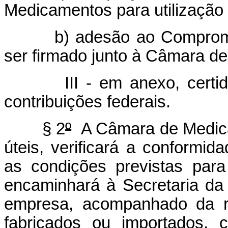
Medicamentos para utilização 
b) adesão ao Comprom
ser firmado junto à Câmara d
III - em anexo, certi
contribuições federais.
§ 2
º
A Câmara de Medicam
úteis, verificará a conformi
as condições previstas para
encaminhará à Secretaria da
empresa, acompanhado da r
fabricados ou importados, 