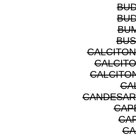
BUD
BUD
BU
BUS
CALCITON
CALCIT
CALCITON
CA
CANDESAR
CAP
CA
CA