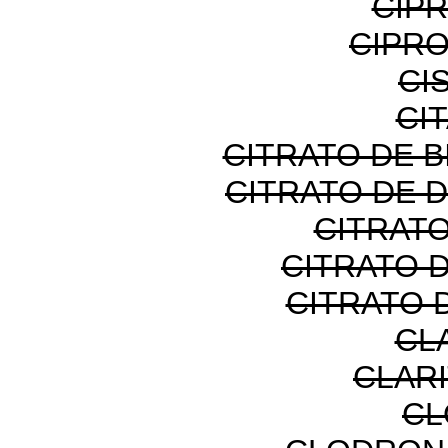
CIP
CIPR
CI
CI
CITRATO DE B
CITRATO DE 
CITRATO
CITRATO 
CITRATO 
CL
CLAR
CL