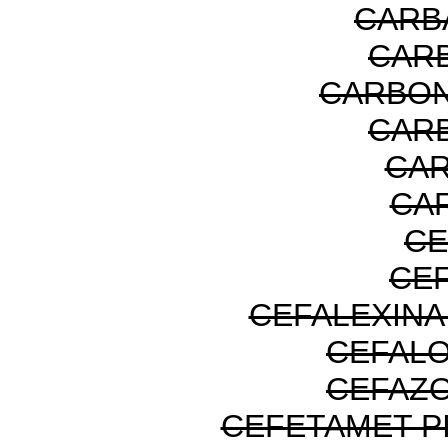
CARB
CARB
CARBON
CAR
CAR
CA
CE
CE
CEFALEXIN
CEFALO
CEFAZO
CEFETAMET P