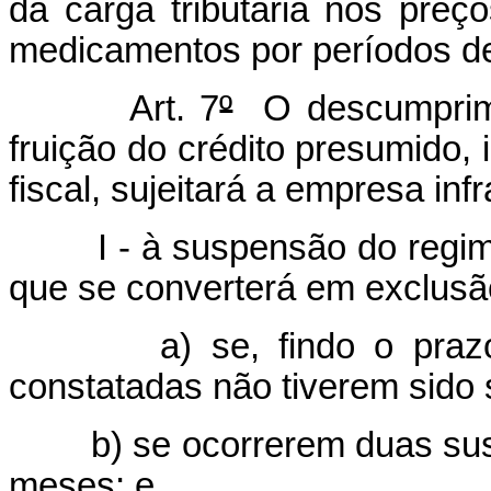
da carga tributária nos pre
medicamentos por períodos d
Art. 7
º
O descumprime
fruição do crédito presumido, 
fiscal, sujeitará a empresa infr
I - à suspensão do regim
que se converterá em exclusã
a) se, findo o prazo
constatadas não tiverem sido
b) se ocorrerem duas su
meses; e