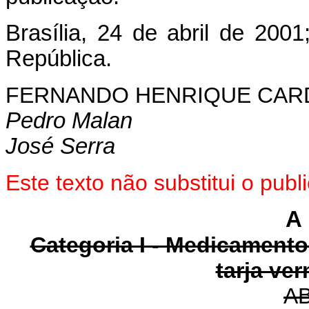
Brasília, 24 de abril de 2001
República.
FERNANDO HENRIQUE CA
Pedro Malan
José Serra
Este texto não substitui o pub
A 
Categoria I - Medicament
tarja ve
A