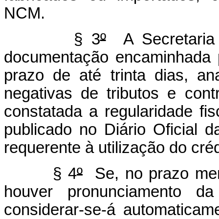
NCM.
§ 3
º
A Secretaria 
documentação encaminhada 
prazo de até trinta dias, an
negativas de tributos e cont
constatada a regularidade fi
publicado no Diário Oficial 
requerente à utilização do cré
§ 4
º
Se, no prazo menc
houver pronunciamento da 
considerar-se-á automaticam