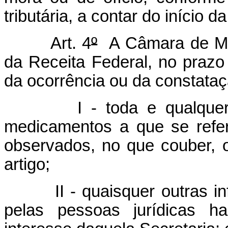
tributária, a contar do início d
Art. 4
º
A Câmara de Med
da Receita Federal, no prazo
da ocorrência ou da constataç
I - toda e qualque
medicamentos a que se refe
observados, no que couber, 
artigo;
II - quaisquer outras 
pelas pessoas jurídicas ha