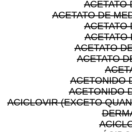
ACETATO 
ACETATO DE M
ACETATO
ACETATO 
ACETATO D
ACETATO D
ACET
ACETONIDO 
ACETONIDO 
ACICLOVIR (EXCETO QUA
DERM
ACICL