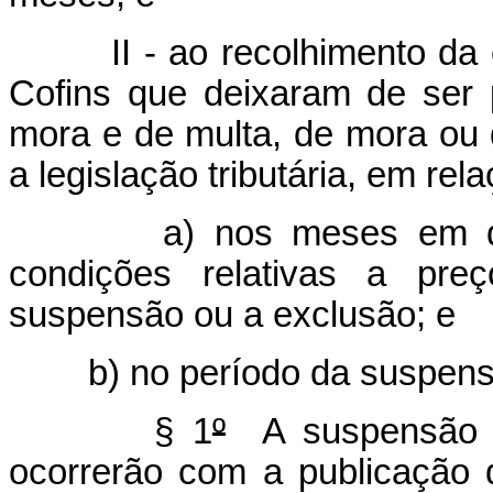
II - ao recolhimento da
Cofins que deixaram de ser
mora e de multa, de mora ou 
a legislação tributária, em re
a) nos meses em q
condições relativas a pre
suspensão ou a exclusão; e
b) no período da suspen
§ 1
º
A suspensão o
ocorrerão com a publicação 