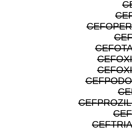
C
CE
CEFOPER
CE
CEFOTA
CEFOXI
CEFOXI
CEFPODO
CE
CEFPROZI
CEF
CEFTRI