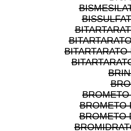
BISMESILA
BISSULFAT
BITARTARAT
BITARTARAT
BITARTARATO
BITARTARAT
BRI
BRO
BROMETO 
BROMETO 
BROMETO 
BROMIDRAT