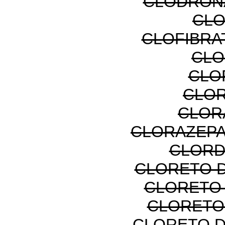
CLODRON
CLO
CLOFIBRA
CLO
CLO
CLOR
CLOR
CLORAZEPA
CLORD
CLORETO D
CLORETO
CLORETO
CLORETO 