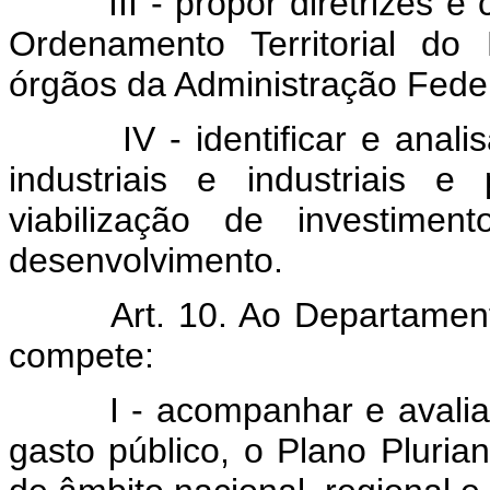
III - propor diretrizes e c
Ordenamento Territorial do
órgãos da Administração Feder
IV - identificar e analisar
industriais e industriais e
viabilização de investiment
desenvolvimento.
Art. 10. Ao Departamento
compete:
I - acompanhar e avaliar a
gasto público, o Plano Pluri