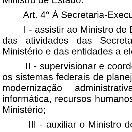
Ministro de Estado.
Art. 4° À Secretaria-Execu
I - assistir ao Ministro de 
das atividades das Secreta
Ministério e das entidades a el
II - supervisionar e coorde
os sistemas federais de plan
modernização administrat
informática, recursos humanos
Ministério;
III - auxiliar o Ministro de 