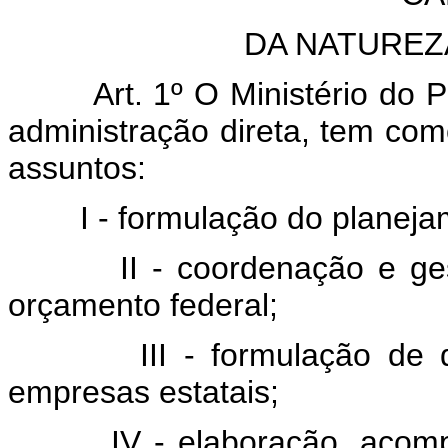
DA NATUREZ
Art. 1º O Ministério do Pl
administração direta, tem co
assuntos:
I - formulação do planejame
II - coordenação e gestã
orçamento federal;
III - formulação de diret
empresas estatais;
IV - elaboração, acompan