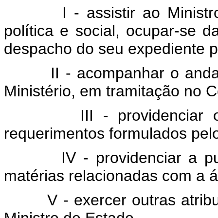
I - assistir ao Ministro 
política e social, ocupar-se 
despacho do seu expediente p
II - acompanhar o andamen
Ministério, em tramitação no 
III - providenciar o at
requerimentos formulados pel
IV - providenciar a public
matérias relacionadas com a á
V - exercer outras atribui