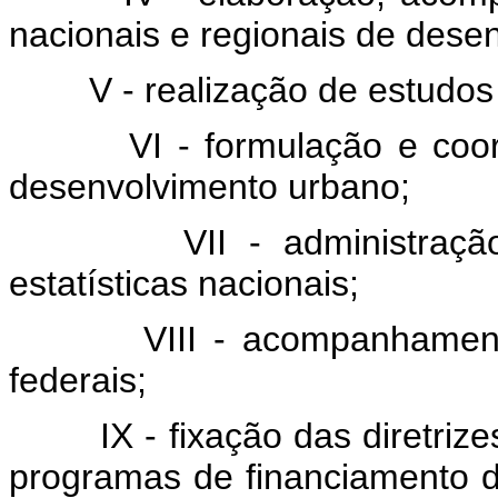
nacionais e regionais de dese
V - realização de estudos 
VI - formulação e coorden
desenvolvimento urbano;
VII - administração dos
estatísticas nacionais;
VIII - acompanhamento e 
federais;
IX - fixação das diretrize
programas de financiamento d