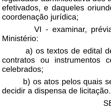
efetivados, e daqueles oriun
coordenação jurídica;
VI - examinar, prévia e 
Ministério:
a) os textos de edital de l
contratos ou instrumentos 
celebrados;
b) os atos pelos quais se v
decidir a dispensa de licitação.
S