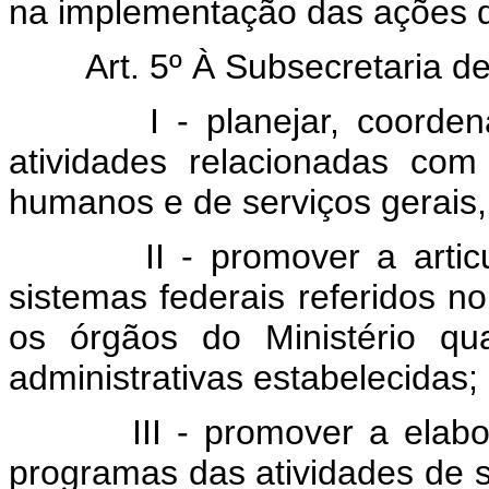
na implementação das ações d
Art. 5º À Subsecretaria de 
I - planejar, coordenar 
atividades relacionadas com
humanos e de serviços gerais, 
II - promover a articula
sistemas federais referidos no 
os órgãos do Ministério q
administrativas estabelecidas;
III - promover a elaboraç
programas das atividades de 