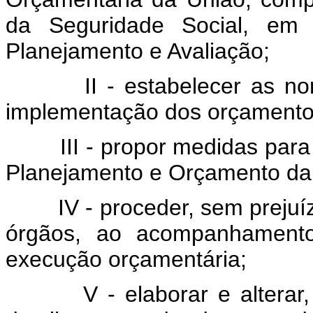
da Seguridade Social, em 
Planejamento e Avaliação;
II - estabelecer as norma
implementação dos orçamentos
III - propor medidas para 
Planejamento e Orçamento da 
IV - proceder, sem prejuízo
órgãos, ao acompanhamento 
execução orçamentária;
V - elaborar e alterar, q