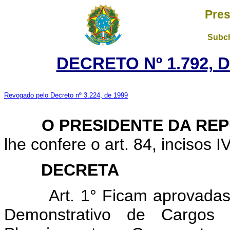
Pres
Subch
DECRETO Nº 1.792, D
Revogado pelo Decreto nº 3.224, de 1999
O PRESIDENTE DA REP
lhe confere o art. 84, incisos I
DECRETA
Art. 1° Ficam aprovadas a 
Demonstrativo de Cargos