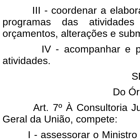
III - coordenar a elaboraç
programas das atividades f
orçamentos, alterações e subm
IV - acompanhar e promo
atividades.
S
Do Ór
Art. 7º À Consultoria Juríd
Geral da União, compete:
I - assessorar o Ministro 