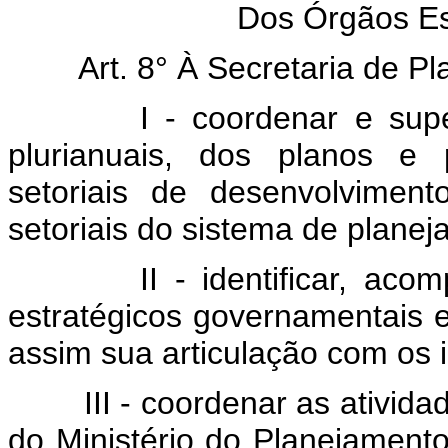
Dos Órgãos Es
Art. 8° À Secretaria de Pla
I - coordenar e supervis
plurianuais, dos planos e 
setoriais de desenvolvimen
setoriais do sistema de planej
II - identificar, acompan
estratégicos governamentais 
assim sua articulação com os 
III - coordenar as atividad
do Ministério do Planejament