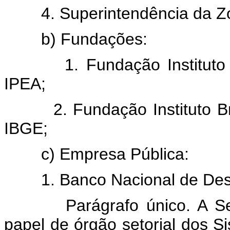
4. Superintendência da Zo
b) Fundações:
1. Fundação Instituto de
IPEA;
2. Fundação Instituto Brasi
IBGE;
c) Empresa Pública:
1. Banco Nacional de Desen
Parágrafo único. A Secret
papel de órgão setorial dos S