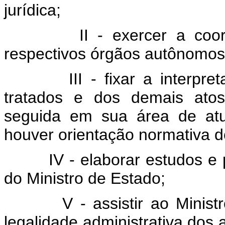
jurídica;
II - exercer a coordena
respectivos órgãos autônomos 
III - fixar a interpretaçã
tratados e dos demais atos
seguida em sua área de at
houver orientação normativa 
IV - elaborar estudos e pre
do Ministro de Estado;
V - assistir ao Ministro d
legalidade administrativa dos 