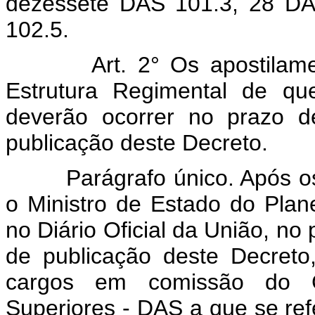
dezessete DAS 101.3, 28 D
102.5.
Art. 2° Os apostilamento
Estrutura Regimental de que
deverão ocorrer no prazo d
publicação deste Decreto.
Parágrafo único. Após os a
o Ministro de Estado do Plan
no Diário Oficial da União, no 
de publicação deste Decreto,
cargos em comissão do G
Superiores - DAS a que se re