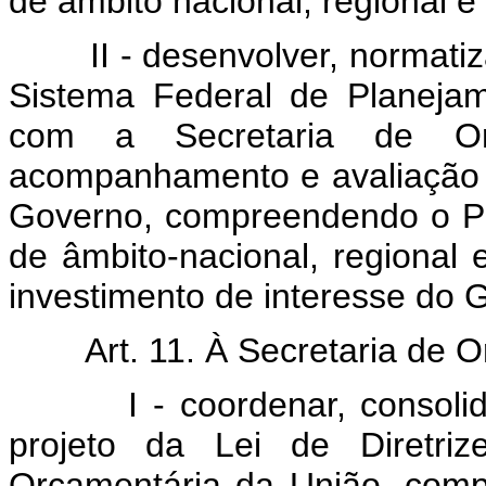
de âmbito nacional, regional e 
II - desenvolver, normatizar
Sistema Federal de Planeja
com a Secretaria de Or
acompanhamento e avaliação 
Governo, compreendendo o Pl
de âmbito-nacional, regional 
investimento de interesse do 
Art. 11. À Secretaria de O
I - coordenar, consolidar 
projeto da Lei de Diretri
Orçamentária da União, com