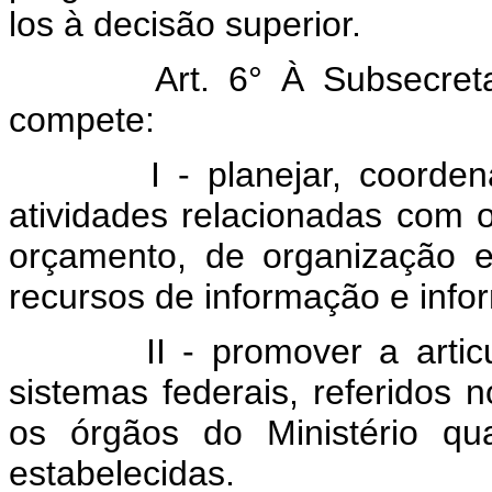
los à decisão superior.
Art. 6° À Subsecretaria
compete:
I - planejar, coordenar 
atividades relacionadas com 
orçamento, de organização e
recursos de informação e infor
II - promover a articula
sistemas federais, referidos no
os órgãos do Ministério q
estabelecidas.