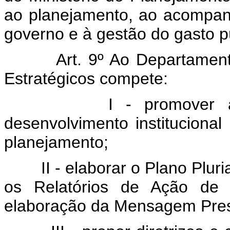
ao planejamento, ao acompan
governo e à gestão do gasto p
Art. 9º Ao Departamento d
Estratégicos compete:
I - promover as ativ
desenvolvimento institucional
planejamento;
II - elaborar o Plano Pluria
os Relatórios de Ação de 
elaboração da Mensagem Presi