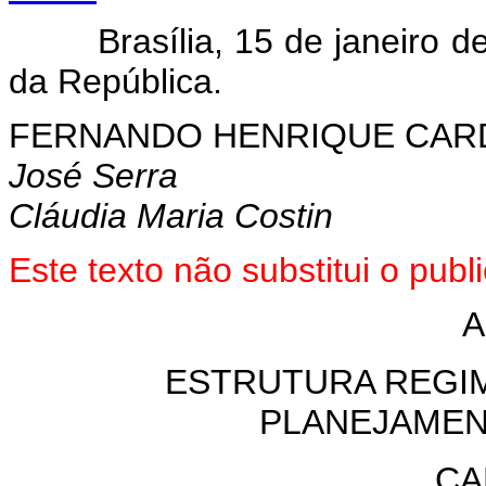
Brasília, 15 de janeiro de 
da República.
FERNANDO HENRIQUE CA
José Serra
Cláudia Maria Costin
Este texto não substitui o pu
A
ESTRUTURA REGI
PLANEJAME
CA