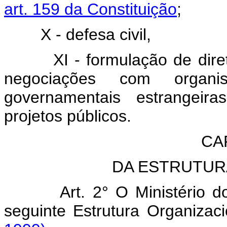
art. 159 da Constituição
;
X - defesa civil,
XI - formulação de diretri
negociações com organis
governamentais estrangeira
projetos públicos.
CAP
DA ESTRUTUR
Art. 2° O Ministério do 
seguinte Estrutura Organiz