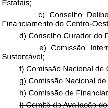
Estatais;
c) Conselho Deliberativ
Financiamento do Centro-Oest
d) Conselho Curador do Fun
e) Comissão Interminist
Sustentável;
f) Comissão Nacional de Ca
g) Comissão Nacional de Cl
h) Comissão de Financiame
i) Comitê de Avaliação de