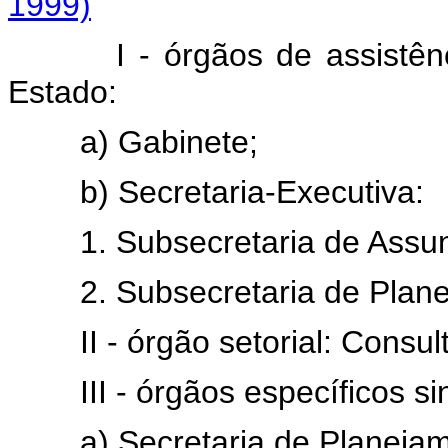
1999)
I - órgãos de assistência 
Estado:
a) Gabinete;
b) Secretaria-Executiva:
1. Subsecretaria de Assunto
2. Subsecretaria de Plane
II - órgão setorial: Consulto
III - órgãos específicos sin
a) Secretaria de Planejame