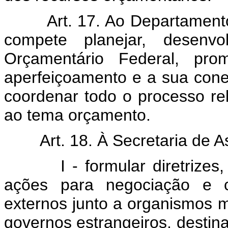
Art. 17. Ao Departamento 
compete planejar, desenvo
Orçamentário Federal, pr
aperfeiçoamento e a sua cone
coordenar todo o processo rel
ao tema orçamento.
Art. 18. À Secretaria de As
I - formular diretrizes, pl
ações para negociação e ca
externos junto a organismos mul
governos estrangeiros, destin