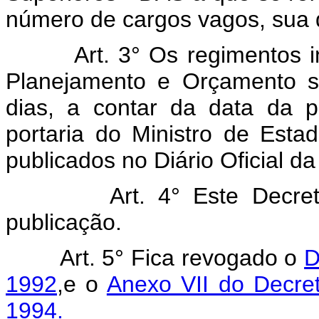
número de cargos vagos, sua 
Art. 3° Os regimentos inte
Planejamento e Orçamento s
dias, a contar da data da p
portaria do Ministro de Est
publicados no Diário Oficial da
Art. 4° Este Decreto e
publicação.
Art. 5° Fica revogado o
D
1992
,e o
Anexo VII do Decre
1994.