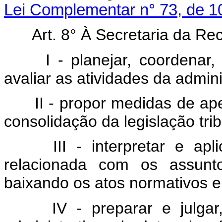
Lei Complementar n° 73, de 10
Art. 8° À Secretaria da Re
I - planejar, coordenar,
avaliar as atividades da admini
II - propor medidas de a
consolidação da legislação trib
III - interpretar e apl
relacionada com os assunt
baixando os atos normativos e 
IV - preparar e julgar