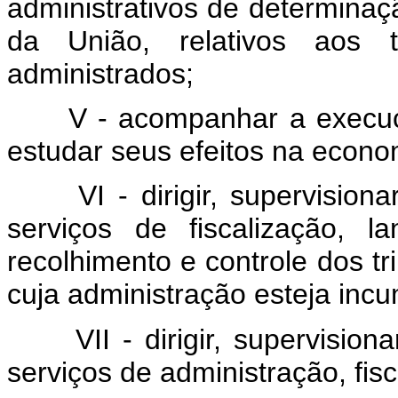
administrativos de determinaçã
da União, relativos aos t
administrados;
V - acompanhar a execução
estudar seus efeitos na econo
VI - dirigir, supervision
serviços de fiscalização, l
recolhimento e controle dos t
cuja administração esteja inc
VII - dirigir, supervisio
serviços de administração, fis