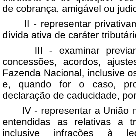
de cobrança, amigável ou judic
II - representar privati
dívida ativa de caráter tributári
III - examinar previa
concessões, acordos, ajust
Fazenda Nacional, inclusive os
e, quando for o caso, pro
declaração de caducidade, por v
IV - representar a União 
entendidas as relativas a 
inclusive infrações à leg