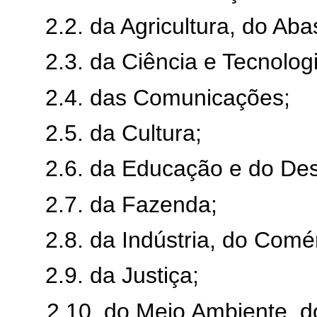
2.2. da Agricultura, do Ab
2.3. da Ciência e Tecnolog
2.4. das Comunicações;
2.5. da Cultura;
2.6. da Educação e do Des
2.7. da Fazenda;
2.8. da Indústria, do Comé
2.9. da Justiça;
2.10. do Meio Ambiente, 