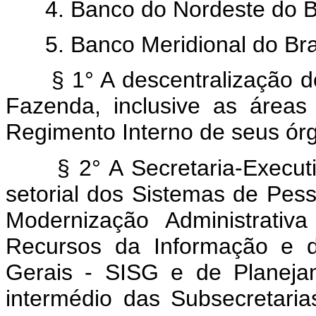
4. Banco do Nordeste do Br
5. Banco Meridional do Bra
§ 1° A descentralização d
Fazenda, inclusive as áreas 
Regimento Interno de seus ór
§ 2° A Secretaria-Execut
setorial dos Sistemas de Pess
Modernização Administrati
Recursos da Informação e d
Gerais - SISG e de Planeja
intermédio das Subsecretaria