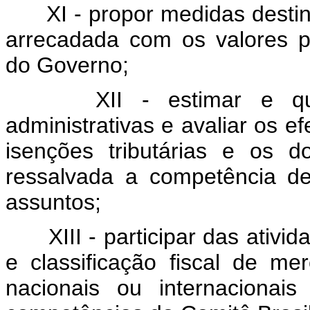
XI - propor medidas destin
arrecadada com os valores p
do Governo;
XII - estimar e qu
administrativas e avaliar os e
isenções tributárias e os do
ressalvada a competência d
assuntos;
XIII - participar das ati
e classificação fiscal de m
nacionais ou internacionai