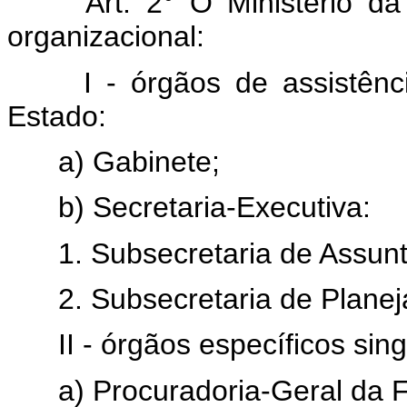
Art. 2° O Ministério d
organizacional:
I - órgãos de assistênc
Estado:
a) Gabinete;
b) Secretaria-Executiva:
1. Subsecretaria de Assunt
2. Subsecretaria de Plane
II - órgãos específicos sin
a) Procuradoria-Geral da 