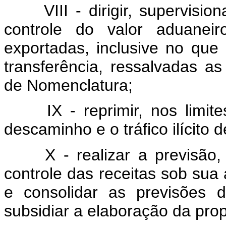
VIII - dirigir, supervisi
controle do valor aduanei
exportadas, inclusive no que 
transferência, ressalvadas a
de Nomenclatura;
IX - reprimir, nos limi
descaminho e o tráfico ilícito 
X - realizar a previsã
controle das receitas sob su
e consolidar as previsões d
subsidiar a elaboração da pro