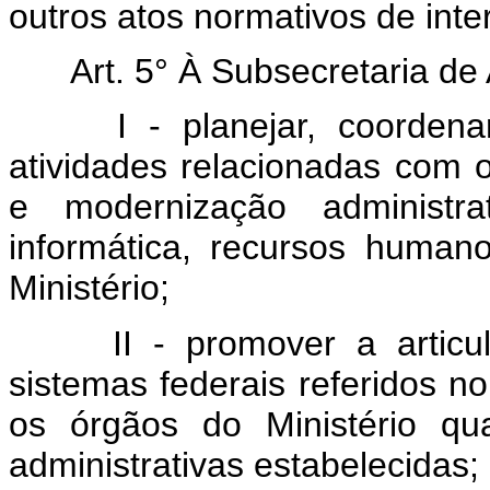
outros atos normativos de int
Art. 5° À Subsecretaria de
I - planejar, coorden
atividades relacionadas com 
e modernização administra
informática, recursos human
Ministério;
II - promover a artic
sistemas federais referidos no 
os órgãos do Ministério q
administrativas estabelecidas;