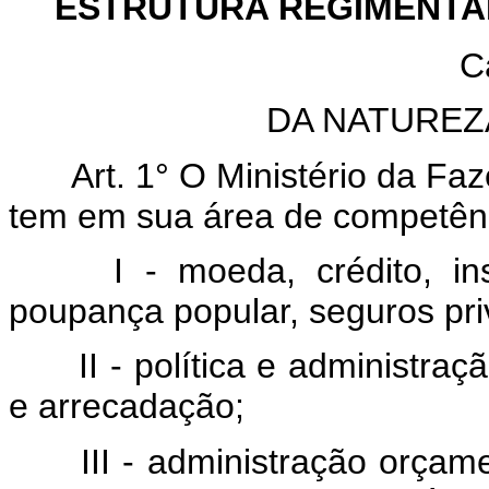
ESTRUTURA REGIMENTAL
C
DA NATUREZ
Art. 1° O Ministério da Fa
tem em sua área de competên
I - moeda, crédito, ins
poupança popular, seguros pri
II - política e administraç
e arrecadação;
III - administração orçame