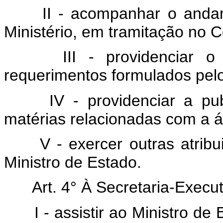
II - acompanhar o anda
Ministério, em tramitação no 
III - providenciar 
requerimentos formulados pel
IV - providenciar a pu
matérias relacionadas com a á
V - exercer outras atrib
Ministro de Estado.
Art. 4° À Secretaria-Execu
I - assistir ao Ministro d