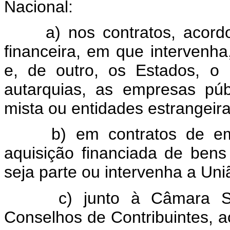
Nacional:
a) nos contratos, acord
financeira, em que intervenha
e, de outro, os Estados, o D
autarquias, as empresas pú
mista ou entidades estrangei
b) em contratos de emp
aquisição financiada de ben
seja parte ou intervenha a Uni
c) junto à Câmara S
Conselhos de Contribuintes, 