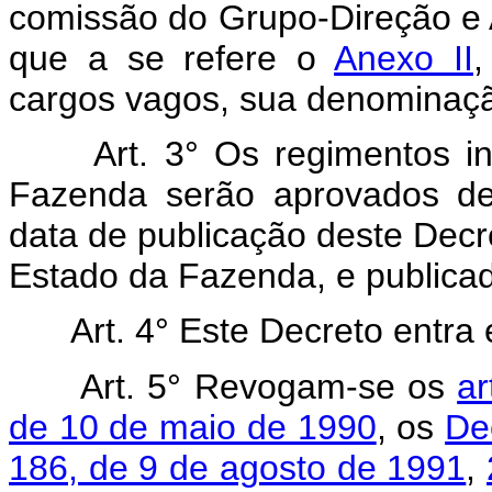
comissão do Grupo-Direção e
que a se refere o
Anexo II
,
cargos vagos, sua denominação
Art. 3° Os regimentos i
Fazenda serão aprovados de
data de publicação deste Decre
Estado da Fazenda, e publicado
Art. 4° Este Decreto entra
Art. 5° Revogam-se os
ar
de 10 de maio de 1990
, os
De
186, de 9 de agosto de 1991
,