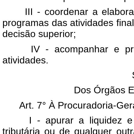
III - coordenar a elabo
programas das atividades final
decisão superior;
IV - acompanhar e pr
atividades.
Dos Órgãos Es
Art. 7° À Procuradoria-Ge
I - apurar a liquidez 
tributária ou de qualquer out