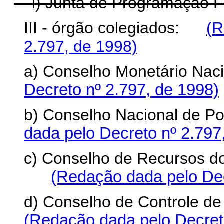
i) Junta de Programação F
III - órgão colegiados:
(R
2.797, de 1998)
a) Conselho Monetário Nac
Decreto nº 2.797, de 1998)
b) Conselho Nacional de Po
dada pelo Decreto nº 2.797
c) Conselho de Recursos do
(Redação dada pelo Dec
d) Conselho de Controle de
(Redação dada pelo Decreto