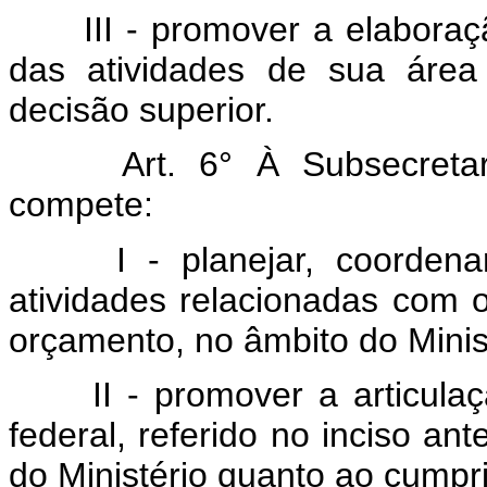
III - promover a elabora
das atividades de sua área
decisão superior.
Art. 6° À Subsecret
compete:
I - planejar, coorden
atividades relacionadas com 
orçamento, no âmbito do Minis
II - promover a articul
federal, referido no inciso ant
do Ministério quanto ao cumpr