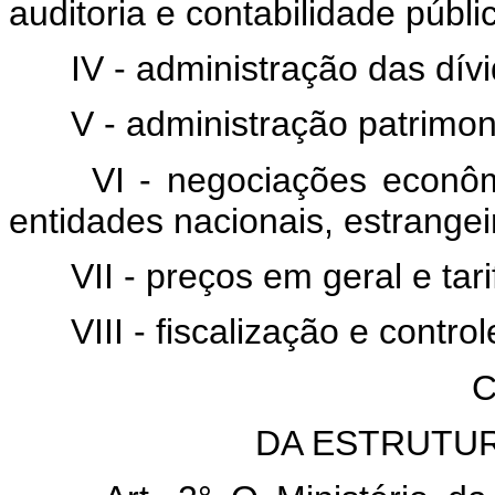
auditoria e contabilidade públi
IV - administração das dívi
V - administração patrimon
VI - negociações econôm
entidades nacionais, estrangei
VII - preços em geral e tar
VIII - fiscalização e contro
C
DA ESTRUTU