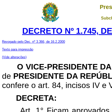
Pres
Subch
DECRETO Nº 1.745, D
Revogado pelo Dec. nº 3.366, de 16.2.2000
Texto para impressão
(Vide alterações)
O VICE-PRESIDENTE DA
de
PRESIDENTE DA REPÚBL
confere o art. 84, incisos IV e 
DECRETA:
Art. 1° Ficam aprovados