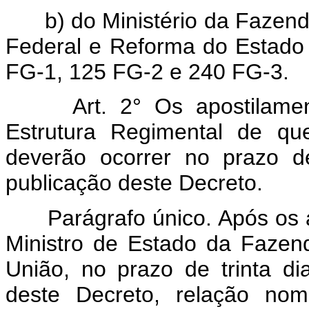
b) do Ministério da Fazend
Federal e Reforma do Estado
FG-1, 125 FG-2 e 240 FG-3.
Art. 2° Os apostilam
Estrutura Regimental de q
deverão ocorrer no prazo d
publicação deste Decreto.
Parágrafo único. Após os 
Ministro de Estado da Fazenda
União, no prazo de trinta d
deste Decreto, relação nom