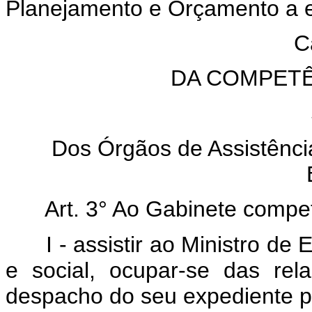
Planejamento e Orçamento a e
Ca
DA COMPET
Dos Órgãos de Assistência
Art. 3° Ao Gabinete compe
I - assistir ao Ministro d
e social, ocupar-se das re
despacho do seu expediente p