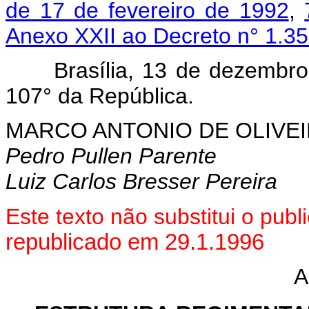
de 17 de fevereiro de 1992
,
Anexo XXII ao Decreto n° 1.3
Brasília, 13 de dezembr
107° da República.
MARCO ANTONIO DE OLIVEI
Pedro Pullen Parente
Luiz Carlos Bresser Pereira
Este texto não substitui o pu
republicado em 29.1.1996
A