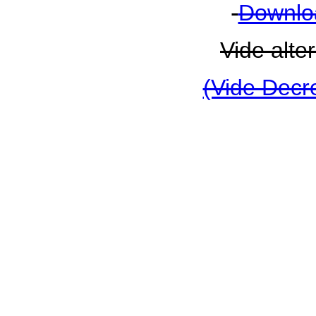
Downlo
Vide alte
(Vide Decr