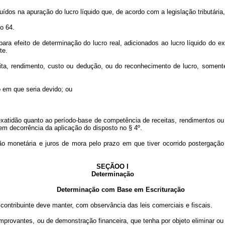
dos na apuração do lucro líquido que, de acordo com a legislação tributária
o 64.
ara efeito de determinação do lucro real, adicionados ao lucro líquido do ex
te.
eita, rendimento, custo ou dedução, ou do reconhecimento de lucro, soment
em que seria devido; ou
atidão quanto ao período-base de competência de receitas, rendimentos ou 
 em decorrência da aplicação do disposto no § 4º.
ção monetária e juros de mora pelo prazo em que tiver ocorrido postergaçã
SEÇÃOO I
Determinação
Determinação com Base em Escrituração
 contribuinte deve manter, com observância das leis comerciais e fiscais.
 comprovantes, ou de demonstração financeira, que tenha por objeto eliminar 