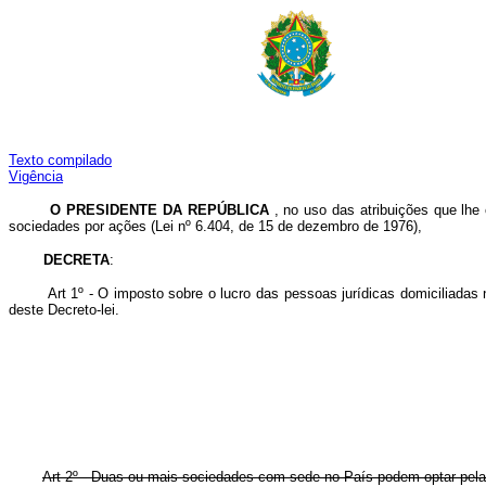
Texto compilado
Vigência
O PRESIDENTE DA REPÚBLICA
, no uso das atribuições que lhe 
sociedades por ações (Lei nº 6.404, de 15 de dezembro de 1976),
DECRETA
:
Art 1º - O imposto sobre o lucro das pessoas jurídicas domiciliadas
deste Decreto-lei.
Art 2º - Duas ou mais sociedades com sede no País podem optar pela 