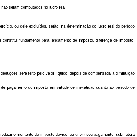
, não sejam computados no lucro real;
ercício, ou dele excluídos, serão, na determinação do lucro real do período
e constitui fundamento para lançamento de imposto, diferença de imposto,
deduções será feito pelo valor líquido, depois de compensada a diminuição
o de pagamento do imposto em virtude de inexatidão quanto ao período de
ou reduzir o montante de imposto devido, ou diferir seu pagamento, submeterá