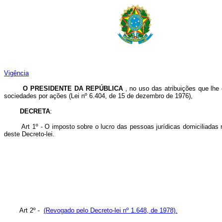
Vigência
O PRESIDENTE DA REPÚBLICA
, no uso das atribuições que lhe 
sociedades por ações (Lei nº 6.404, de 15 de dezembro de 1976),
DECRETA
:
Art 1º - O imposto sobre o lucro das pessoas jurídicas domiciliadas no 
deste Decreto-lei.
Art 2º -
(Revogado pelo Decreto-lei nº 1.648, de 1978).