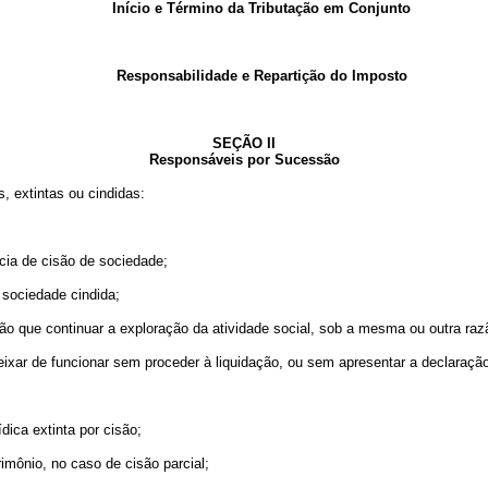
Início e Término da Tributação em Conjunto
Responsabilidade e Repartição do Imposto
SEÇÃO II
Responsáveis por Sucessão
 extintas ou cindidas:
cia de cisão de sociedade;
 sociedade cindida;
 que continuar a exploração da atividade social, sob a mesma ou outra razão
r de funcionar sem proceder à liquidação, ou sem apresentar a declaração
ca extinta por cisão;
ônio, no caso de cisão parcial;