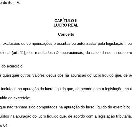
 do item V.
CAPÍTULO II
LUCRO REAL
Conceito
, exclusões ou compensações prescritas ou autorizadas pela legislação tribut
nal (art. 11), dos resultados não operacionais, do saldo da conta de corre
 do exercício:
aisquer outros valores deduzidos na apuração do lucro líquido que, de aco
cluídos na apuração do lucro líquido que, de acordo com a legislação tribu
ido do exercício:
que não tenham sido computados na apuração do lucro líquido do exercício;
dos na apuração do lucro líquido que, de acordo com a legislação tributária
o 64.