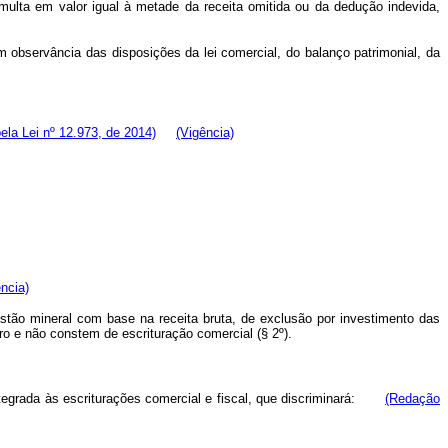
a multa em valor igual à metade da receita omitida ou da dedução indevida,
observância das disposições da lei comercial, do balanço patrimonial, da
pela Lei nº 12.973, de 2014)
(Vigência)
ncia)
ão mineral com base na receita bruta, de exclusão por investimento das
ro e não constem de escrituração comercial (§ 2º).
tegrada às escriturações comercial e fiscal, que discriminará:
(Redação