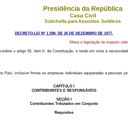
Presidência da República
Casa Civil
Subchefia para Assuntos Jurídicos
DECRETO-LEI Nº 1.598, DE 26 DE DEZEMBRO DE 1977.
Altera a legislação do imposto sobr
confere o artigo 55, item II, da Constituição, e tendo em vista a necessida
País, inclusive firmas ou empresas individuais equiparadas a pessoas jurí
CAPÍTULO I
CONTRIBUINTES E RESPONSÁVEIS
SEÇÃO I
Contribuintes Tributados em Conjunto
Requisitos