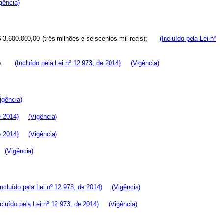
gência)
 a R$ 3.600.000,00 (três milhões e seiscentos mil reais);
(Incluído pela Lei nº
grafo.
(Incluído pela Lei nº 12.973, de 2014)
(Vigência)
igência)
e 2014)
(Vigência)
e 2014)
(Vigência)
(Vigência)
Incluído pela Lei nº 12.973, de 2014)
(Vigência)
ncluído pela Lei nº 12.973, de 2014)
(Vigência)