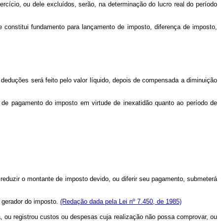
cício, ou dele excluídos, serão, na determinação do lucro real do período
constitui fundamento para lançamento de imposto, diferença de imposto,
duções será feito pelo valor líquido, depois de compensada a diminuição
de pagamento do imposto em virtude de inexatidão quanto ao período de
 reduzir o montante de imposto devido, ou diferir seu pagamento, submeterá
o gerador do imposto.
(Redação dada pela Lei nº 7.450, de 1985)
eita, ou registrou custos ou despesas cuja realização não possa comprovar, ou