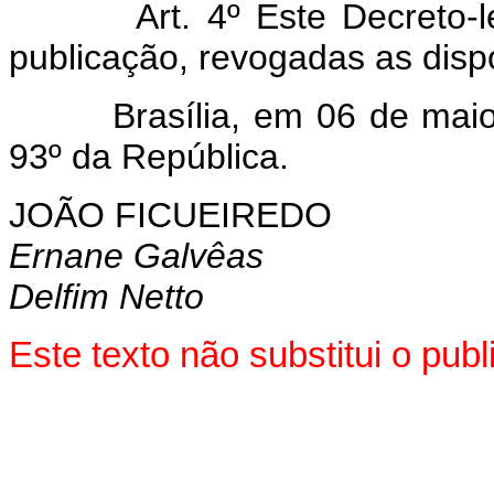
Art. 4º Este Decreto-
publicação, revogadas as disp
Brasília, em 06 de maio d
93º da República.
JOÃO FICUEIREDO
Ernane Galvêas
Delfim Netto
Este texto não substitui o pu