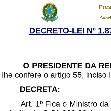
Pres
Subch
DECRETO-LEI Nº 1.8
O PRESIDENTE DA REP
lhe confere o artigo 55, inciso 
DECRETA:
Art. 1º Fica o Ministro d