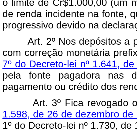
o limite de Cr$1.000,00 (um m
de renda incidente na fonte, 
progressivo devido na declara
Art. 2º Nos depósitos a 
com correção monetária prefi
7º do Decreto-lei nº 1.641, 
pela fonte pagadora nas da
pagamento ou crédito dos rend
Art. 3º Fica revogado 
1.598, de 26 de dezembro de
1º do Decreto-lei nº 1.730, d