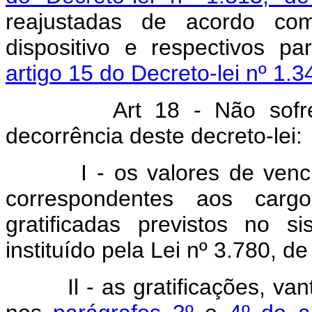
reajustadas de acordo co
dispositivo e respectivos p
artigo 15 do Decreto-lei nº 1.
Art 18 - Não sofr
decorrência deste decreto-lei:
I - os valores de vencim
correspondentes aos car
gratificadas previstos no s
instituído pela Lei nº 3.780, d
Il - as gratificações, va