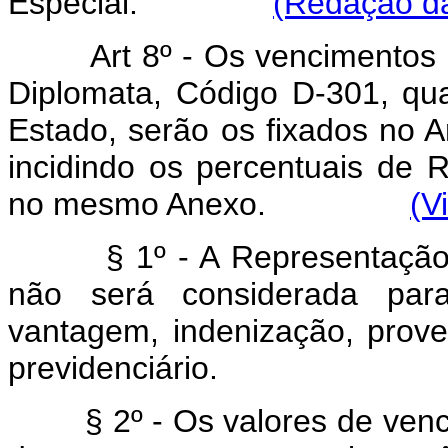
Especial.
(Redação da
Art 8º - Os vencimentos 
Diplomata, Código D-301, qu
Estado, serão os fixados no A
incidindo os percentuais de 
no mesmo Anexo.
(V
§ 1º - A Representação M
não será considerada para
vantagem, indenização, prov
previdenciário.
§ 2º - Os valores de venc