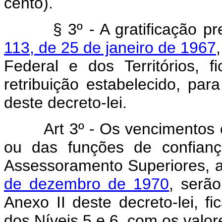
cento).
§ 3º - A gratificação pr
113, de 25 de janeiro de 1967
Federal e dos Territórios, f
retribuição estabelecido, par
deste decreto-lei.
Art 3º - Os vencimentos
ou das funções de confianç
Assessoramento Superiores, a
de dezembro de 1970
, serã
Anexo II deste decreto-lei, f
dos Níveis 5 e 6, com os valo