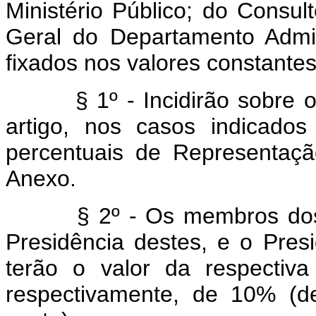
Ministério Público; do Consul
Geral do Departamento Admin
fixados nos valores constante
§ 1º - Incidirão sobre os
artigo, nos casos indicados
percentuais de Representaç
Anexo.
§ 2º - Os membros dos T
Presidência destes, e o Presi
terão o valor da respectiv
respectivamente, de 10% (d