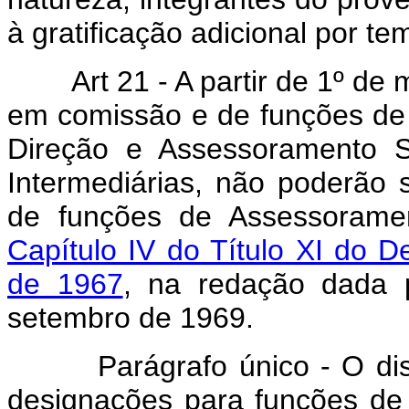
à gratificação adicional por te
Art 21 - A partir de 1º de m
em comissão e de funções de 
Direção e Assessoramento S
Intermediárias, não poderão
de funções de Assessoramen
Capítulo IV do Título XI do De
de 1967
, na redação dada p
setembro de 1969.
Parágrafo único - O dispo
designações para funções de