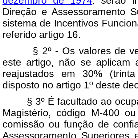
dezembro de 1974
, serão i
Direção e Assessoramento Su
sistema de Incentivos Funciona
referido artigo 16.
§ 2º - Os valores de venc
este artigo, não se aplicam 
reajustados em 30% (trinta
disposto no artigo 1º deste dec
§ 3º É facultado ao ocu
Magistério, código M-400 o
comissão ou função de confi
Assessoramento Superiores e