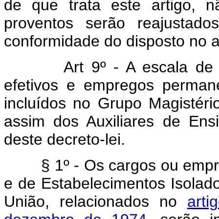
de que trata este artigo, n
proventos serão reajustado
conformidade do disposto no ar
Art 9º - A escala de
efetivos e empregos permane
incluídos no Grupo Magistér
assim dos Auxiliares de Ens
deste decreto-lei.
§ 1º - Os cargos ou empre
e de Estabelecimentos Isolad
União, relacionados no
art