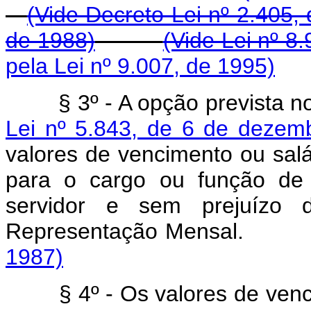
(Vide Decreto-Lei nº 2.405,
de 1988)
(Vide Lei nº 8
pela Lei nº 9.007, de 1995)
§ 3º - A opção prevista n
Lei nº 5.843, de 6 de dezem
valores de vencimento ou salár
para o cargo ou função de 
servidor e sem prejuízo 
Representação Men
1987)
§ 4º - Os valores de venci