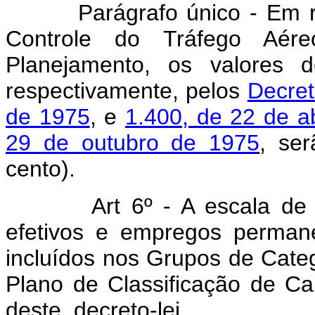
Parágrafo único - Em re
Controle do Tráfego Aér
Planejamento, os valores d
respectivamente, pelos
Decret
de 1975
, e
1.400, de 22 de a
29 de outubro de 1975
, se
cento).
Art 6º - A escala de
efetivos e empregos permane
incluídos nos Grupos de Cate
Plano de Classificação de Ca
deste decreto-l