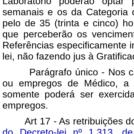
Laboratório poderão optar 
semanais e os da Categoria
pelo de 35 (trinta e cinco) 
que perceberão os venciment
Referências especificamente i
lei, não fazendo jus à Gratific
Parágrafo único - Nos ca
ou empregos de Médico, a o
somente poderá ser exercid
empregos.
Art 17 - As retribuições do
do Decreto-lei nº 1.313, d