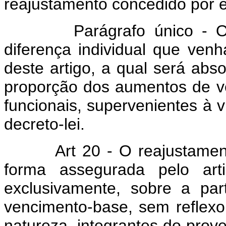
reajustamento concedido por es
Parágrafo único - O se
diferença individual que venh
deste artigo, a qual será ab
proporção dos aumentos de v
funcionais, supervenientes à v
decreto-lei.
Art 20 - O reajustamento
forma assegurada pelo artig
exclusivamente, sobre a pa
vencimento-base, sem reflexo
natureza, integrantes do prove