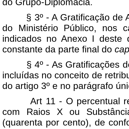
do Grupo-Diplomacia.
§ 3º - A Gratificação de A
do Ministério Público, nos 
indicados no Anexo I deste d
constante da parte final do
cap
§ 4º - As Gratificações de
incluídas no conceito de retrib
do artigo 3º e no parágrafo úni
Art 11 - O percentual r
com Raios X ou Substânci
(quarenta por cento), de con