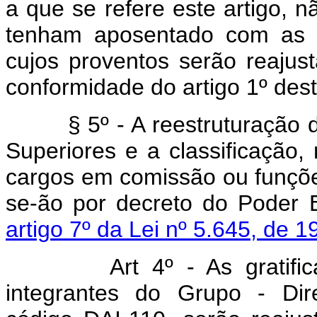
a que se refere este artigo, 
tenham aposentado com as 
cujos proventos serão reajus
conformidade do artigo 1º dest
§ 5º - A reestruturação 
Superiores e a classificação,
cargos em comissão ou funções
se-ão por decreto do Poder E
artigo 7º da Lei nº 5.645, de 1
Art 4º - As gratifica
integrantes do Grupo - Dire