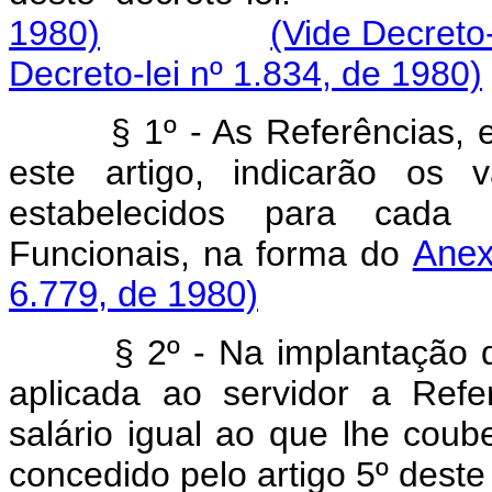
1980)
(Vide Decreto-
Decreto-lei nº 1.834, de 1980)
§ 1º - As Referências, 
este artigo, indicarão os 
estabelecidos para cada 
Funcionais, na forma do
Anex
6.779, de 1980)
§ 2º - Na implantação da 
aplicada ao servidor a Ref
salário igual ao que lhe cou
concedido pelo artigo 5º deste 