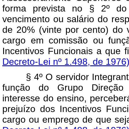
forma prevista no § 2º do 
vencimento ou salário do res
de 20% (vinte por cento) do 
cargo em comissão ou funçã
Incentivos Funcionais
Decreto-Lei nº 1.498, de 1976
§ 4º O servidor Integrante 
função do Grupo Direção e
interesse do ensino, perceber
prejuízo dos Incentivos Func
cargo ou emprego de q