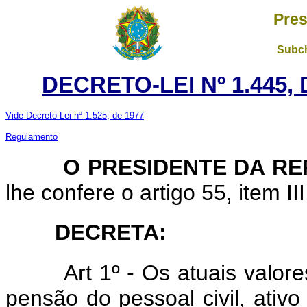
Pres
Subch
DECRETO-LEI Nº 1.445,
Vide Decreto Lei nº 1.525, de 1977
Regulamento
O PRESIDENTE DA RE
lhe confere o artigo 55, item II
DECRETA:
Art
1º - Os atuais valor
pensão do pessoal civil, ativo 