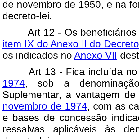
de novembro de 1950, e na fo
decreto-lei.
Art 12 - Os beneficiários d
item IX do Anexo Il do Decreto
os indicados no
Anexo VII
dest
Art 13 - Fica incluída n
1974
, sob a denominação
Suplementar, a vantagem de
novembro de 1974
, com as car
e bases de concessão indic
ressalvas aplicáveis às dem