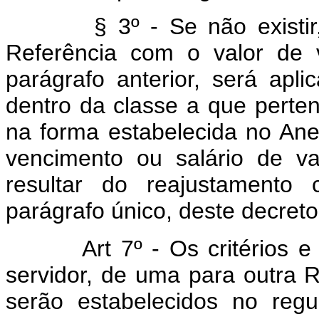
§ 3º - Se não existir, n
Referência com o valor de 
parágrafo anterior, será apl
dentro da classe a que perte
na forma estabelecida no Anex
vencimento ou salário de v
resultar do reajustamento 
parágrafo único, deste decreto-
Art 7º - Os critérios 
servidor, de uma para outra R
serão estabelecidos no reg