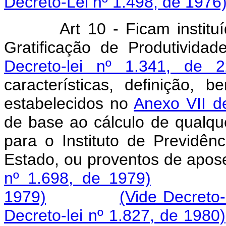
Decreto-Lei nº 1.498, de 1976
Art 10 - Ficam institu
Gratificação de Produtivida
Decreto-lei nº 1.341, de
características, definição, 
estabelecidos no
Anexo VII de
de base ao cálculo de qualqu
para o Instituto de Previdên
Estado, ou proventos de
nº 1.698, de 1979)
1979)
(Vide Decreto-
Decreto-lei nº 1.827, de 1980)