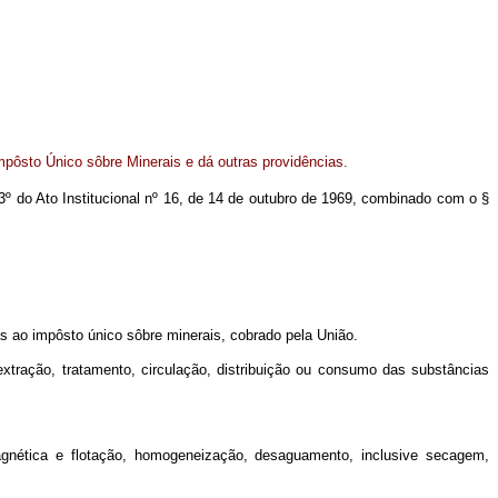
mpôsto Único sôbre Minerais e dá outras providências.
 3º do Ato Institucional nº 16, de 14 de outubro de 1969, combinado com o §
as ao impôsto único sôbre minerais, cobrado pela União.
 extração, tratamento, circulação, distribuição ou consumo das substâncias
nética e flotação, homogeneização, desaguamento, inclusive secagem,