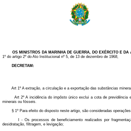
OS MINISTROS DA MARINHA DE GUERRA, DO EXÉRCITO E DA A
1º do artigo 2º do Ato Institucional nº 5, de 13 de dezembro de 1968,
DECRETAM:
Art 1º A extração, a circulação e a exportação das substâncias minera
Art 2º A incidência do impôsto único exclui a cota de previdência 
minerais ou fósseis.
§ 1º Para efeito do disposto neste artigo, são consideradas operações 
I - Os processos de beneficiamento realizados por fragmentação, pu
desidratação, filtragem, e levigação;