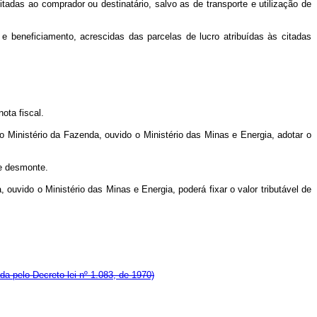
das ao comprador ou destinatário, salvo as de transporte e utilização de
e beneficiamento, acrescidas das parcelas de lucro atribuídas às citadas
ota fiscal.
inistério da Fazenda, ouvido o Ministério das Minas e Energia, adotar o
de desmonte.
 ouvido o Ministério das Minas e Energia, poderá fixar o valor tributável de
a pelo Decreto-lei nº 1.083, de 1970)