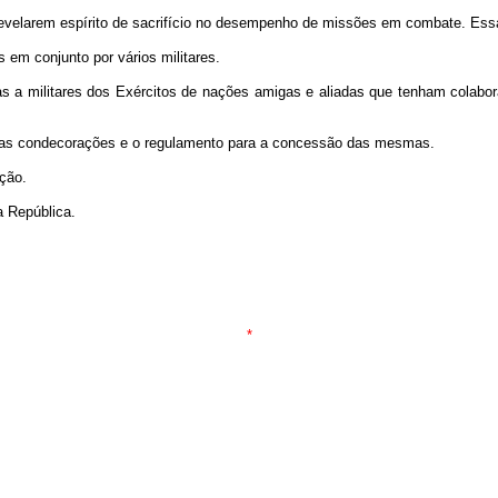
 revelarem espírito de sacrifício no desempenho de missões em combate. Ess
s em conjunto por vários militares.
s a militares dos Exércitos de nações amigas e aliadas que tenham colabo
destas condecorações e o regulamento para a concessão das mesmas.
ação.
a República.
*