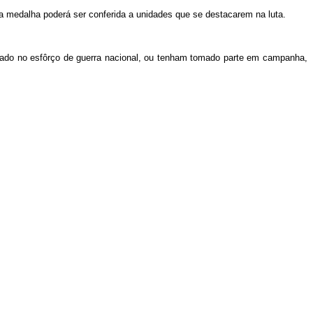
a medalha poderá ser conferida a unidades que se destacarem na luta.
rado no esfôrço de guerra nacional, ou tenham tomado parte em campanha,