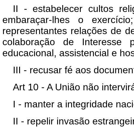
II - estabelecer cultos rel
embaraçar-lhes o exercíc
representantes relações de d
colaboração de Interesse p
educacional, assistencial e hos
III - recusar fé aos documen
Art 10 - A União não intervi
I - manter a integridade naci
II - repelir invasão estrang