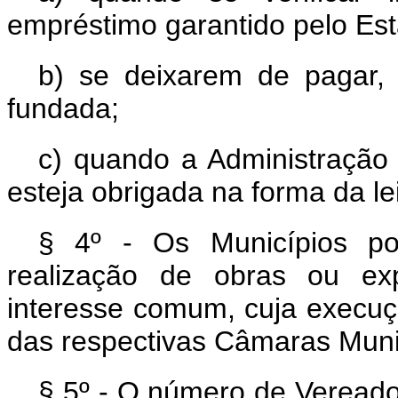
empréstimo garantido pelo Es
b) se deixarem de pagar, 
fundada;
c) quando a Administração 
esteja obrigada na forma da le
§ 4º - Os Municípios po
realização de obras ou exp
interesse comum, cuja execu
das respectivas Câmaras Mu
§ 5º - O número de Vereado