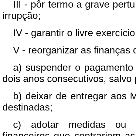
III - pôr termo a grave pe
irrupção;
IV - garantir o livre exercí
V - reorganizar as finanças
a) suspender o pagamento 
dois anos consecutivos, salvo 
b) deixar de entregar aos M
destinadas;
c) adotar medidas ou 
financeiros que contrariem as