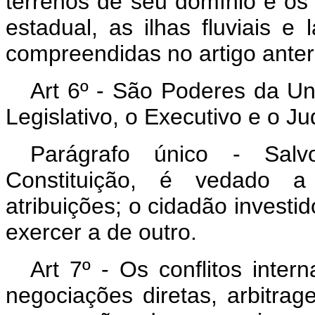
terrenos de seu domínio e os 
estadual, as ilhas fluviais e
compreendidas no artigo anteri
Art 6º - São Poderes da Un
Legislativo, o Executivo e o Jud
Parágrafo único - Salv
Constituição, é vedado a
atribuições; o cidadão invest
exercer a de outro.
Art 7º - Os conflitos inter
negociações diretas, arbitra