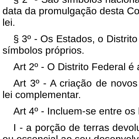
data da promulgação desta Con
lei.
§ 3º - Os Estados, o Distrit
símbolos próprios.
Art 2º - O Distrito Federal é
Art 3º - A criação de novos
lei complementar.
Art 4º - Incluem-se entre os
I - a porção de terras devo