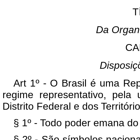
T
Da Organ
CA
Disposiç
Art 1º - O Brasil é uma Rep
regime representativo, pela 
Distrito Federal e dos Território
§ 1º - Todo poder emana do
§ 2º - São símbolos naciona