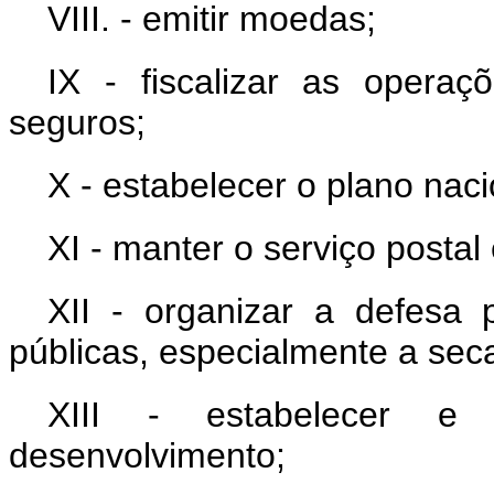
VIII. - emitir moedas;
IX - fiscalizar as operaç
seguros;
X - estabelecer o plano naci
XI - manter o serviço postal
XII - organizar a defesa
públicas, especialmente a sec
XIII - estabelecer e 
desenvolvimento;