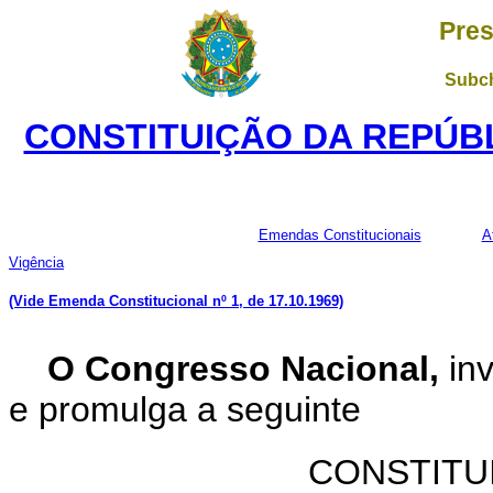
Pres
Subch
CONSTITUIÇÃO DA REPÚBL
Emendas Constitucionais
A
Vigência
(Vide Emenda Constitucional nº 1, de 17.10.1969)
O Congresso Nacional,
inv
e promulga a seguinte
CONSTITU