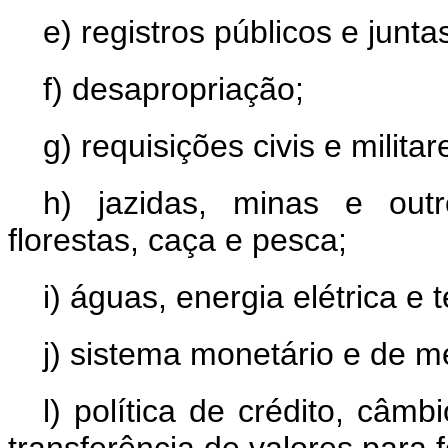
e) registros públicos e junta
f) desapropriação;
g) requisições civis e milit
h) jazidas, minas e outr
florestas, caça e pesca;
i) águas, energia elétrica e
j) sistema monetário e de me
l) política de crédito, câmb