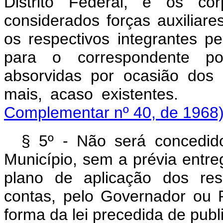
Distrito Federal, e os co
considerados forças auxiliar
os respectivos integrantes pe
para o correspondente po
absorvidas por ocasião dos 
mais, acaso exis
Complementar nº 40, de 1968
§ 5º - Não será concedido
Município, sem a prévia entre
plano de aplicação dos res
contas, pelo Governador ou P
forma da lei precedida de publi