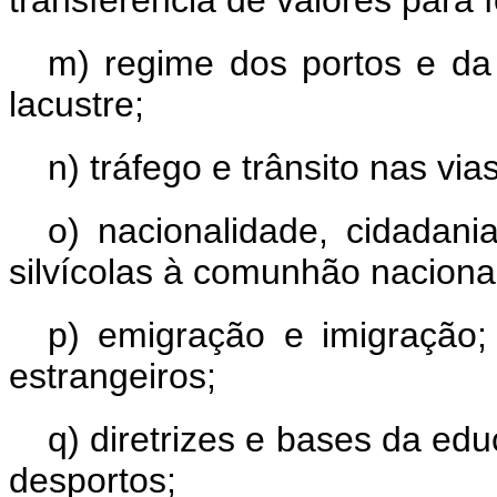
transferência de valores para f
m) regime dos portos e da
lacustre;
n) tráfego e trânsito nas vias
o) nacionalidade, cidadani
silvícolas à comunhão naciona
p) emigração e imigração;
estrangeiros;
q) diretrizes e bases da ed
desportos;