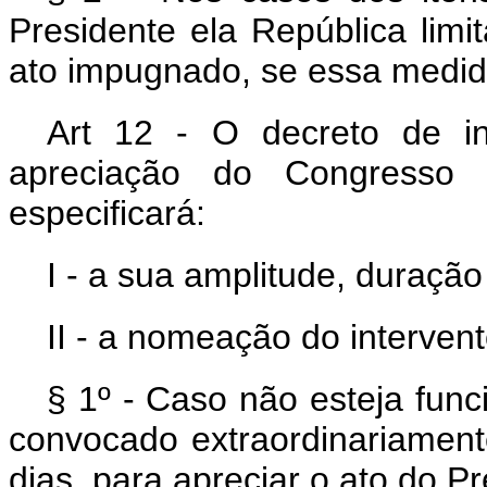
Presidente ela República lim
ato impugnado, se essa medida 
Art 12 - O decreto de i
apreciação do Congresso N
especificará:
I - a sua amplitude, duraçã
II - a nomeação do intervent
§ 1º - Caso não esteja fun
convocado extraordinariamen
dias, para apreciar o ato do P