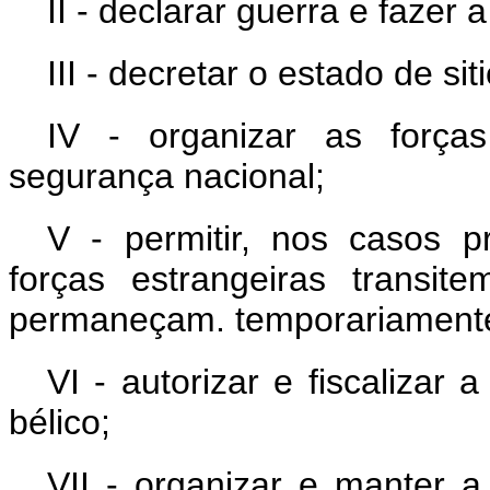
II - declarar guerra e fazer a
III - decretar o estado de siti
IV - organizar as força
segurança nacional;
V - permitir, nos casos p
forças estrangeiras transite
permaneçam. temporariament
VI - autorizar e fiscalizar
bélico;
VII - organizar e manter a 