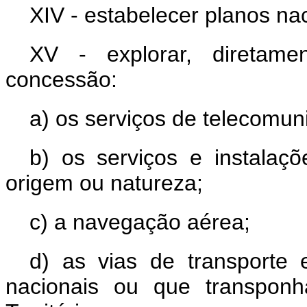
XIV - estabelecer planos na
XV - explorar, diretame
concessão:
a) os serviços de telecomun
b) os serviços e instalaçõ
origem ou natureza;
c) a navegação aérea;
d) as vias de transporte e
nacionais ou que transpon