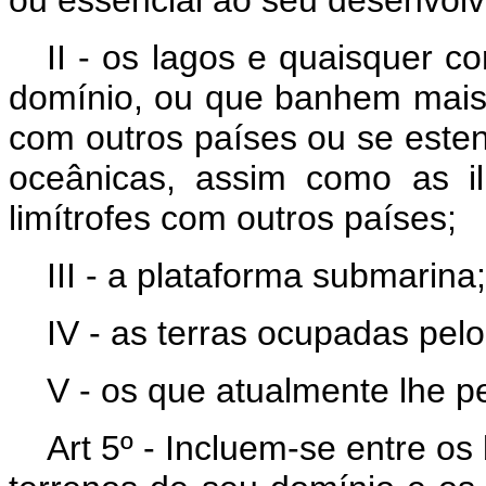
ou essencial ao seu desenvol
II - os lagos e quaisquer c
domínio, ou que banhem mais 
com outros países ou se estend
oceânicas, assim como as il
limítrofes com outros países;
III - a plataforma submarina;
IV - as terras ocupadas pelos
V - os que atualmente lhe p
Art 5º - Incluem-se entre o