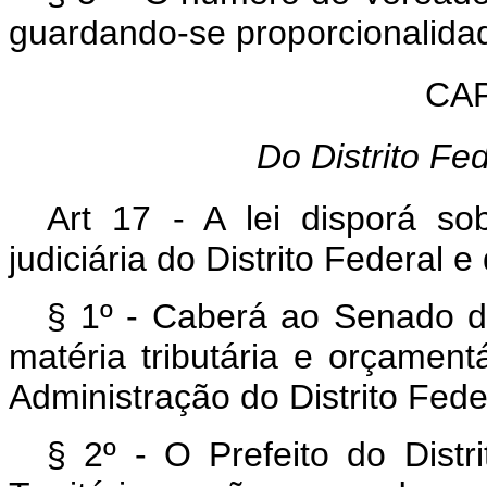
guardando-se proporcionalidad
CAP
Do Distrito Fed
Art 17 - A lei disporá so
judiciária do Distrito Federal e 
§ 1º - Caberá ao Senado dis
matéria tributária e orçament
Administração do Distrito Fede
§ 2º - O Prefeito do Dist