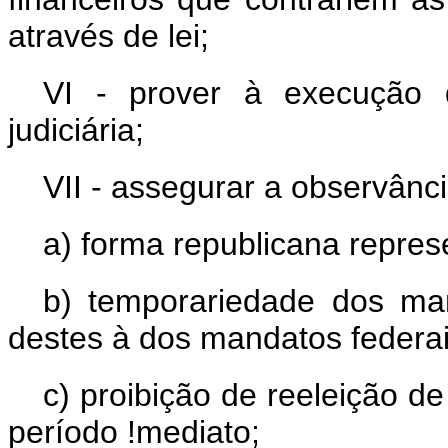
através de lei;
VI - prover à execução 
judiciária;
VII - assegurar a observânci
a) forma republicana represe
b) temporariedade dos man
destes à dos mandatos federa
c) proibição de reeleição d
período !mediato;