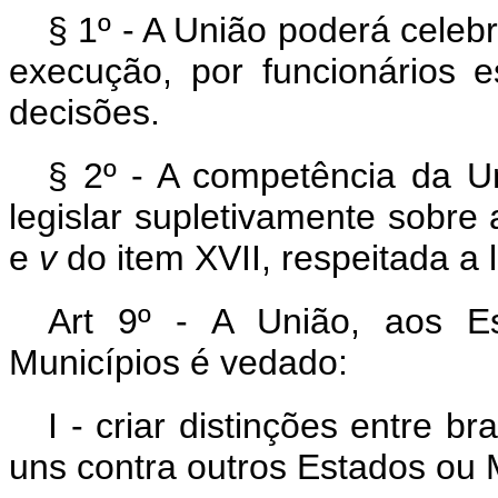
§ 1º - A União poderá celeb
execução, por funcionários e
decisões.
§ 2º - A competência da U
legislar supletivamente sobre 
e
v
do item XVII, respeitada a l
Art 9º - A União, aos Es
Municípios é vedado:
I - criar distinções entre b
uns contra outros Estados ou 