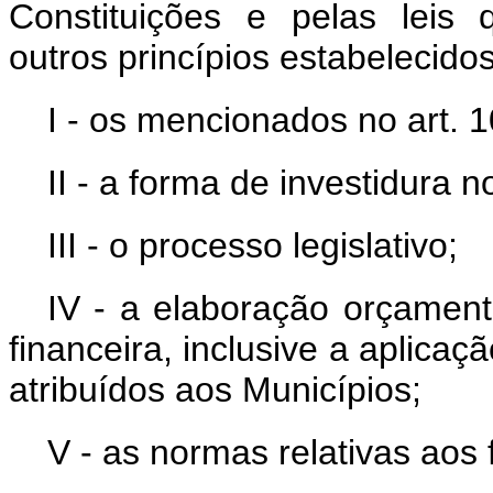
Constituições e pelas leis 
outros princípios estabelecido
I - os mencionados no art. 10
II - a forma de investidura n
III - o processo legislativo;
IV - a elaboração orçamentá
financeira, inclusive a aplica
atribuídos aos Municípios;
V - as normas relativas aos 