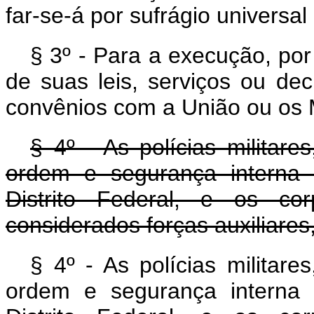
far-se-á por sufrágio universal 
§ 3º - Para a execução, por
de suas leis, serviços ou de
convênios com a União ou os 
§ 4º - As polícias militare
ordem e segurança interna 
Distrito Federal, e os co
considerados forças auxiliares
§ 4º - As polícias militare
ordem e segurança interna 