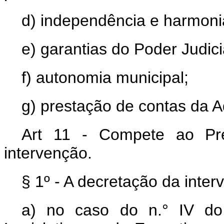
d) independência e harmoni
e) garantias do Poder Judici
f) autonomia municipal;
g) prestação de contas da A
Art 11 - Compete ao Pre
intervenção.
§ 1º - A decretação da inte
a) no caso do n.° IV do 