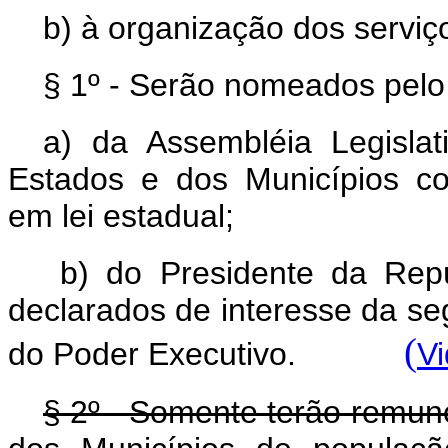
b) à organização dos serviço
§ 1º - Serão nomeados pelo
a) da Assembléia Legislat
Estados e dos Municípios co
em lei estadual;
b) do Presidente da Repúb
declarados de interesse da segu
(
do Poder Executivo.
Vi
§ 2º - Somente terão remun