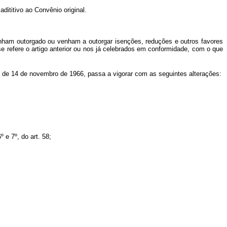
dititivo ao Convênio original.
 tenham outorgado ou venham a outorgar isenções, reduções e outros favores
e refere o artigo anterior ou nos já celebrados em conformidade, com o que
8, de 14 de novembro de 1966, passa a vigorar com as seguintes alterações:
 e 7º, do art. 58;