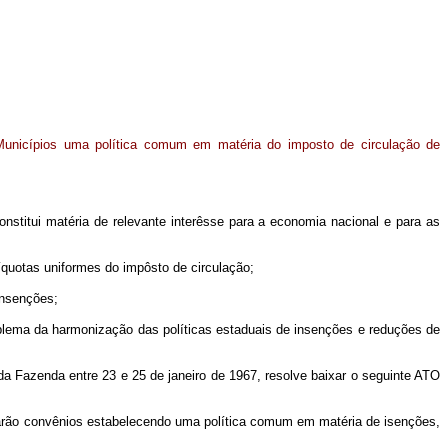
Municípios uma política comum em matéria do imposto de circulação de
nstitui matéria de relevante interêsse para a economia nacional e para as
íquotas uniformes do impôsto de circulação;
insenções;
roblema da harmonização das políticas estaduais de insenções e reduções de
a Fazenda entre 23 e 25 de janeiro de 1967, resolve baixar o seguinte ATO
brarão convênios estabelecendo uma política comum em matéria de isenções,