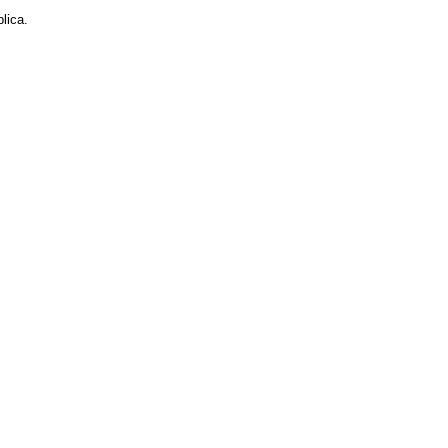
lica.