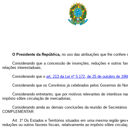
O Presidente da República,
no uso das atribuições que lhe confere o
Considerando que a concessão de insenções, reduções e outros favor
relações interestaduais;
Considerando que o
art. 213 da Lei nº 5.172, de 25 de outubro de 196
Considerando que os Convênios já celebrados pelos Governos do Nor
Considerando entretanto, que por motivos relevantes de interêsse na
impôsto sôbre circulação de mercadorias;
Considerando ainda as demais conclusões da reunião de Secretários d
COMPLEMENTAR:
Art. 1º Os Estados e Territórios situados em uma mesma região geo-e
reduções ou outros favores fiscais, relativamente ao impôsto sôbre circula