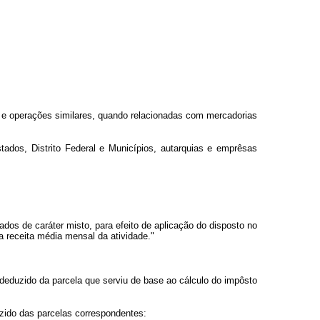
o e operações similares, quando relacionadas com mercadorias
tados, Distrito Federal e Municípios, autarquias e emprêsas
dos de caráter misto, para efeito de aplicação do disposto no
da receita média mensal da atividade."
, deduzido da parcela que serviu de base ao cálculo do impôsto
uzido das parcelas correspondentes: