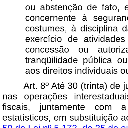
ou abstenção de fato, 
concernente à seguran
costumes, à disciplina
exercício de atividad
concessão ou autori
tranqüilidade pública o
aos direitos individuais o
Art. 8º Até 30 (trinta) de ju
nas operações interestadu
fiscais, juntamente com a
estatísticos, em substituição 