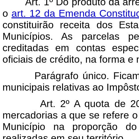
Art. 1º Do produto da arrec
o
art. 12 da Emenda Constituc
constituirão receita dos Es
Municípios. As parcelas pe
creditadas em contas espec
oficiais de crédito, na forma e
Parágrafo único. Ficam sem
municipais relativas ao Impôst
Art. 2º A quota de 20% d
mercadorias a que se refere o 
Município na proporção do 
realizadas em seu território.