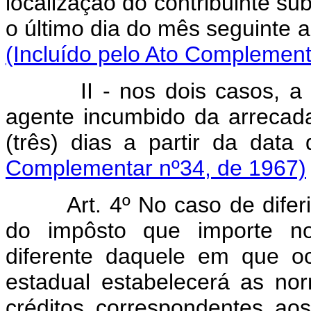
localização do contribuinte sub
o último dia do mês seguinte 
(Incluído pelo Ato Complement
II - nos dois casos, a ent
agente incumbido da arrecad
(três) dias a partir da data
Complementar nº34, de 1967)
Art. 4º No caso de diferim
do impôsto que importe no
diferente daquele em que oc
estadual estabelecerá as no
créditos correspondentes ao