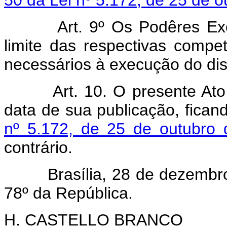
50 da Lei nº 5.172, de 25 de o
Art. 9º Os Podêres Execut
limite das respectivas compet
necessários à execução do di
Art. 10. O presente At
data de sua publicação, fica
nº 5.172, de 25 de outubro
contrário.
Brasília, 28 de dezembro d
78º da República.
H. CASTELLO BRANCO