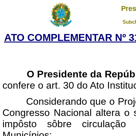
Pres
Subch
ATO COMPLEMENTAR Nº 31
O Presidente da Repúb
confere o art. 30 do Ato Instituc
Considerando que o Projeto
Congresso Nacional altera o 
impôsto sôbre circulação
Municípios;