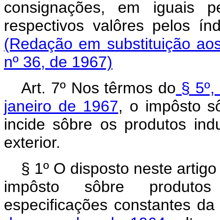
consignações, em iguais p
respectivos valôres pelos
(Redação em substituição ao
nº 36, de 1967)
Art. 7º Nos têrmos do
§ 5º, 
janeiro de 1967
, o impôsto s
incide sôbre os produtos ind
exterior.
§ 1º O disposto neste artigo
impôsto sôbre produtos 
especificações constantes da