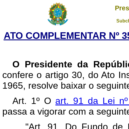
Pres
Subch
ATO COMPLEMENTAR Nº 35,
O Presidente da Repúbl
confere o artigo 30, do Ato In
1965, resolve baixar o seguin
Art. 1º O
art. 91 da Lei n
passa a vigorar com a seguint
"Art. 91. Do Fundo de 