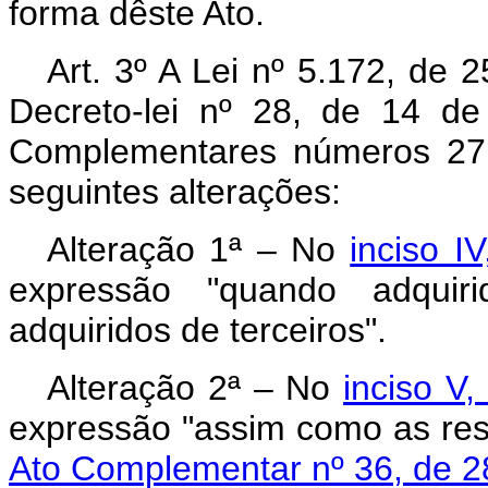
forma dêste Ato.
Art. 3º A Lei nº 5.172, de 
Decreto-lei nº 28, de 14 d
Complementares números 27,
seguintes alterações:
Alteração 1ª – No
inciso I
expressão "quando adquiri
adquiridos de terceiros".
Alteração 2ª – No
inciso V,
expressão "assim como as r
Ato Complementar nº 36, de 2