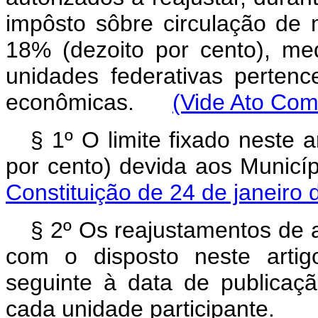
impôsto sôbre circulação de 
18% (dezoito por cento), me
unidades federativas perten
econômicas.
(Vide Ato Com
§ 1º O limite fixado neste 
por cento) devida aos Municí
Constituição de 24 de janeiro
§ 2º Os reajustamentos de 
com o disposto neste artig
seguinte à data de publica
cada unidade participante.