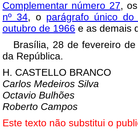
Complementar número 27
, o
nº 34
, o
parágrafo único do
outubro de 1966
e as demais d
Brasília, 28 de fevereiro d
da República.
H. CASTELLO BRANCO
Carlos Medeiros Silva
Octavio Bulhões
Roberto Campos
Este texto não substitui o pu