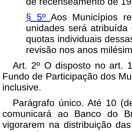
de recenseamento de 19
§ 5º
Aos Municípios re
unidades será atribuída
quotas individuais dessa
revisão nos anos milésimo
Art. 2º O disposto no art. 
Fundo de Participação dos Muni
inclusive.
Parágrafo único. Até 10 (d
comunicará ao Banco do Bra
vigorarem na distribuição da