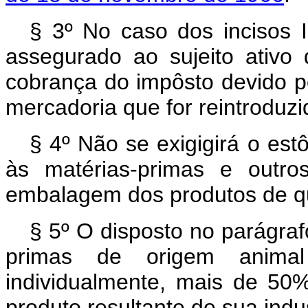
§ 3º No caso dos incisos I, 
assegurado ao sujeito ativo d
cobrança do impôsto devido p
mercadoria que for reintroduzi
§ 4º Não se exigigirá o est
às matérias-primas e outro
embalagem dos produtos de que
§ 5º O disposto no parágraf
primas de origem animal
individualmente, mais de 50%
produto resultante de sua indus