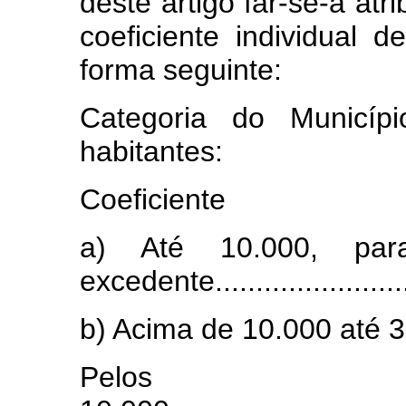
dêste artigo far-se-á at
coeficiente individual 
forma seguinte:
Categoria do Municí
habitantes:
Coeficiente
a) Até 10.000, pa
excedente.........................
b) Acima de 10.000 até 3
Pelos 