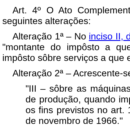
Art. 4º O Ato Complemen
seguintes alterações:
Alteração 1ª – No
inciso II, 
"montante do impôsto a que
impôsto sôbre serviços a que es
Alteração 2ª – Acrescente-
"III – sôbre as máquina
de produção, quando im
os fins previstos no art.
de novembro de 1966."