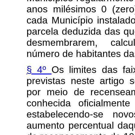
anos milésimos 0 (zero)
cada Município instalad
parcela deduzida das qu
desmembrarem, calcu
número de habitantes das
§ 4º
Os limites das fa
previstas neste artigo
por meio de recenseam
conhecida oficialment
estabelecendo-se nov
aumento percentual daqu