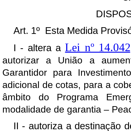
DISPO
Art. 1º Esta Medida Provisó
Lei nº 14.04
I - altera a
autorizar a União a aumen
Garantidor para Investimen
adicional de cotas, para a co
âmbito do Programa Emerg
modalidade de garantia – Pea
II - autoriza a destinação d