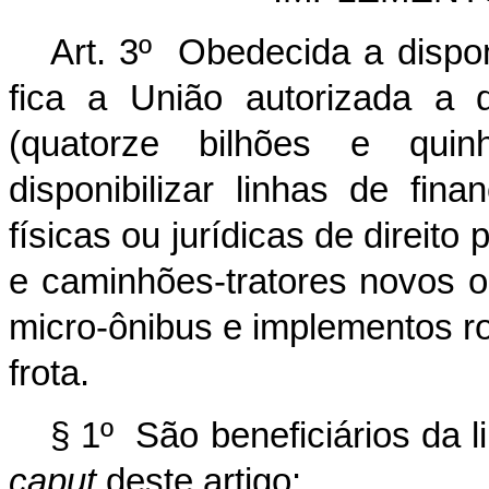
Art. 3º Obedecida a dispon
fica a União autorizada a 
(quatorze bilhões e quin
disponibilizar linhas de fi
físicas ou jurídicas de direit
e caminhões-tratores novos 
micro-ônibus e implementos r
frota.
§ 1º São beneficiários da l
caput
deste artigo: