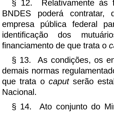
§ 12. Relativamente às f
BNDES poderá contratar, d
empresa pública federal pa
identificação dos mutuári
financiamento de que trata o
c
§ 13. As condições, os en
demais normas regulamentado
que trata o
caput
serão esta
Nacional.
§ 14. Ato conjunto do Mi