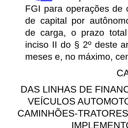
FGI para operações de c
de capital por autônomo
de carga, o prazo tota
inciso II do § 2º deste 
meses e, no máximo, cen
CA
DAS LINHAS DE FINAN
VEÍCULOS AUTOMOT
CAMINHÕES-TRATORES,
IMPLEMENT