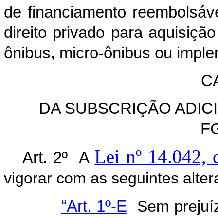
de financiamento reembolsáve
direito privado para aquisiçã
ônibus, micro-ônibus ou imple
CA
DA SUBSCRIÇÃO ADIC
F
Lei nº 14.042, 
Art. 2º A
vigorar com as seguintes alter
“Art. 1º-E
Sem prejuízo