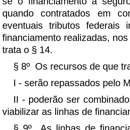
se o financiamento a segur
quando contratados em co
eventuais tributos federais
financiamento realizadas, nos
trata o § 14.
§ 8º Os recursos de que tr
I - serão repassados pelo 
II - poderão ser combina
viabilizar as linhas de financ
§ 9º As linhas de financ