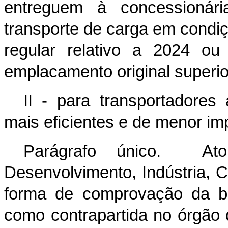
entreguem à concessionár
transporte de carga em condi
regular relativo a 2024 o
emplacamento original superior
II - para transportadore
mais eficientes e de menor im
Parágrafo único. At
Desenvolvimento, Indústria, 
forma de comprovação da bai
como contrapartida no órgão de