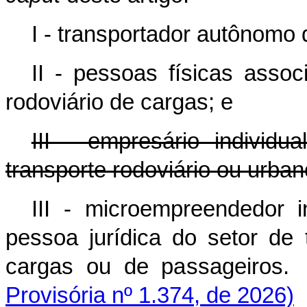
I - transportador autônomo 
II - pessoas físicas assoc
rodoviário de cargas; e
III - empresário individu
transporte rodoviário ou urba
III - microempreendedor in
pessoa jurídica do setor de 
cargas ou de passageiros.
Provisória nº 1.374, de 2026)