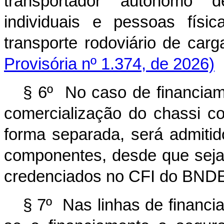
transportador autônomo d
individuais e pessoas físi
transporte rodoviário de carg
Provisória nº 1.374, de 2026)
§ 6º No caso de financiam
comercialização do chassi c
forma separada, será admitid
componentes, desde que seja
credenciados no CFI do BND
§ 7º Nas linhas de financi