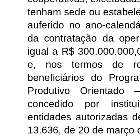
tenham sede ou estabel
auferido no ano-calendá
da contratação da opera
igual a R$ 300.000.000,0
e, nos termos de reg
beneficiários do Progr
Produtivo Orientado
concedido por institu
entidades autorizadas de
13.636, de 20 de março 