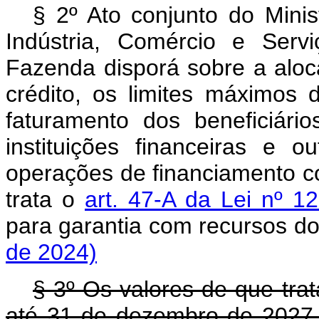
§ 2º Ato conjunto do Mini
Indústria, Comércio e Serv
Fazenda disporá sobre a aloc
crédito, os limites máximos 
faturamento dos beneficiário
instituições financeiras e ou
operações de financiamento c
trata o
art. 47-A da Lei nº 
para garantia com recursos
de 2024)
§ 3º Os valores de que tra
até 31 de dezembro de 2027 