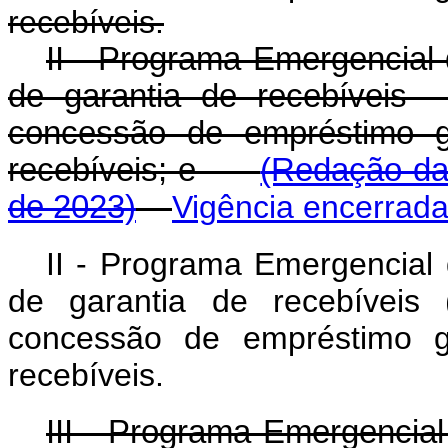
recebíveis.
II - Programa Emergencial
de garantia de recebíveis 
concessão de empréstimo ga
recebíveis; e
(Redação dad
de 2023)
Vigência encerrad
II - Programa Emergencial
de garantia de recebíveis 
concessão de empréstimo ga
recebíveis.
III - Programa Emergencial