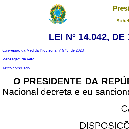
Pres
Subch
LEI Nº 14.042, D
Conversão da Medida Provisória nº 975, de 2020
Mensagem de veto
Texto compilado
O PRESIDENTE DA REPÚ
Nacional decreta e eu sanciono
C
DISPOSIÇ