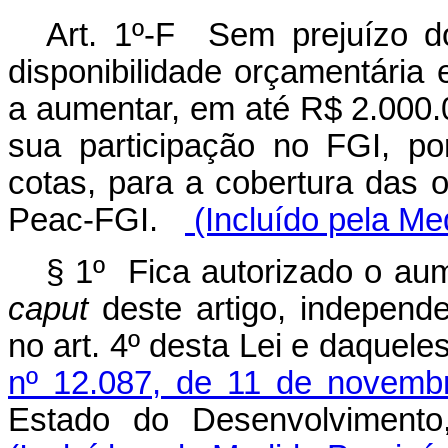
Art. 1º-F Sem prejuízo do
disponibilidade orçamentária e
a aumentar, em até R$ 2.000.0
sua participação no FGI, po
cotas, para a cobertura das 
Peac-FGI.
(Incluído pela Me
§ 1º Fica autorizado o aum
caput
deste artigo, independe
no art. 4º desta Lei e daquele
nº 12.087, de 11 de novemb
Estado do Desenvolvimento,