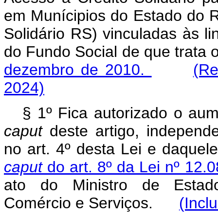
em Munícipios do Estado do R
Solidário RS) vinculadas às l
do Fundo Social de que trata 
dezembro de 2010.
(Re
2024)
§ 1º Fica autorizado o aum
caput
deste artigo, independe
no art. 4º desta Lei e daquel
caput
do art. 8º da Lei nº 12
ato do Ministro de Estado
Comércio e Serviços.
(Incl