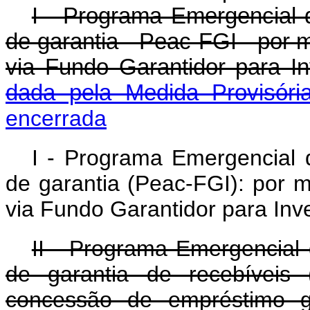
I - Programa Emergencial 
de garantia - Peac-FGI - por m
via Fundo Garantidor par
dada pela Medida Provisóri
encerrada
I - Programa Emergencial 
de garantia (Peac-FGI): por m
via Fundo Garantidor para Inv
II - Programa Emergencial
de garantia de recebíveis 
concessão de empréstimo ga