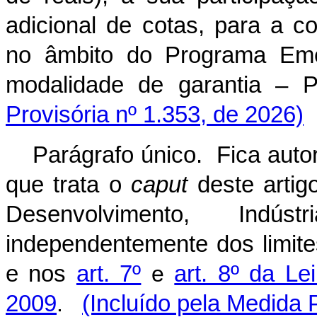
adicional de cotas, para a c
no âmbito do Programa Eme
modalidade de garantia 
Provisória nº 1.353, de 2026)
Parágrafo único. Fica auto
que trata o
caput
deste artig
Desenvolvimento, Indú
independentemente dos limites
e nos
art. 7º
e
art. 8º da L
2009
.
(Incluído pela Medida 