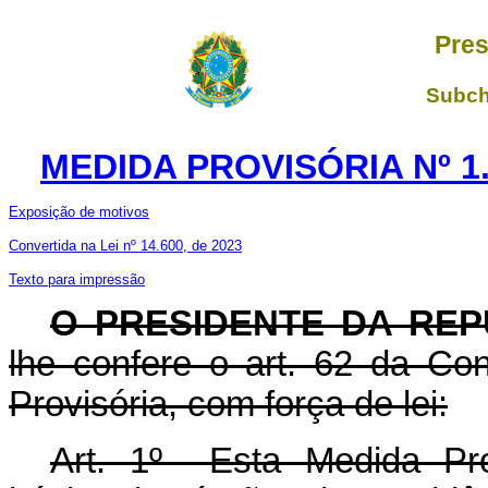
Pres
Subch
MEDIDA PROVISÓRIA Nº 1.
Exposição de motivos
Convertida na Lei nº 14.600, de 2023
Texto para impressão
O PRESIDENTE DA REP
lhe confere o art. 62 da Con
Provisória, com força de lei:
Art. 1º Esta Medida Pro