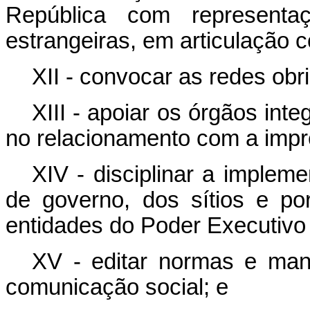
República com representa
estrangeiras, em articulação 
XII - convocar as redes obri
XIII - apoiar
os órgãos integ
no relacionamento com a impr
XIV -
disciplinar a implem
de governo, dos sítios e po
entidades do Poder Executivo 
XV - editar normas e manu
comunicação social; e