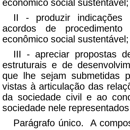
econômico social sustentável;
II - produzir indicações 
acordos de procedimento
econômico social sustentável;
III - apreciar propostas d
estruturais e de desenvolvi
que lhe sejam submetidas p
vistas à articulação das rel
da sociedade civil e ao con
sociedade nele representados
Parágrafo único. A compos