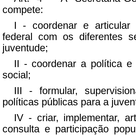
compete:
I - coordenar e articular
federal com os diferentes 
juventude;
II - coordenar a política 
social;
III - formular, supervisio
políticas públicas para a juven
IV - criar, implementar, a
consulta e participação pop