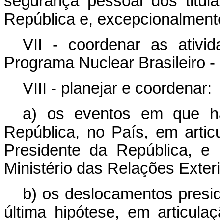
segurança pessoal dos titul
República e, excepcionalmente
VII - coordenar as ativ
Programa Nuclear Brasileiro -
VIII - planejar e coordenar:
a) os eventos em que ha
República, no País, em arti
Presidente da República, e 
Ministério das Relações Exteri
b) os deslocamentos presid
última hipótese, em articul