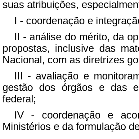
suas atribuições, especialmen
I - coordenação e integraç
II - análise do mérito, da 
propostas, inclusive das ma
Nacional, com as diretrizes g
III - avaliação e monitor
gestão dos órgãos e das en
federal;
IV - coordenação e aco
Ministérios e da formulação de 