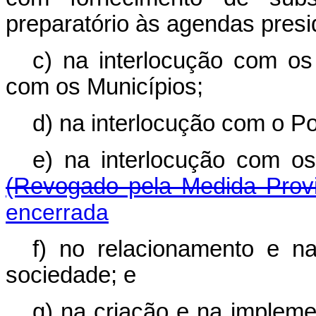
preparatório às agendas presi
c) na interlocução com os
com os Municípios;
d) na interlocução com o Pod
e) na interlocução com 
(Revogado pela Medida Provi
encerrada
f) no relacionamento e n
sociedade; e
g) na criação e na impleme