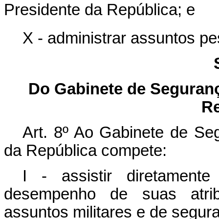
Presidente da República; e
X - administrar assuntos p
Do Gabinete de Segurança
Re
Art. 8
º
Ao Gabinete de Segu
da República compete:
I - assistir diretament
desempenho de suas atrib
assuntos militares e de segur