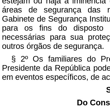
estejam ou haja a iminência
áreas de segurança das re
Gabinete de Segurança Institu
para os fins do disposto 
necessárias para sua prote
outros órgãos de segurança.
§ 2º Os familiares do Pr
Presidente da República pod
em eventos específicos, de a
S
Do Cons