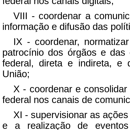
federal nos canais digitais;
VIII - coordenar a comunic
informação e difusão das polít
IX - coordenar, normatizar
patrocínio dos órgãos e das 
federal, direta e indireta, 
União;
X - coordenar e consolida
federal nos canais de comuni
XI - supervisionar as açõe
e a realização de eventos 