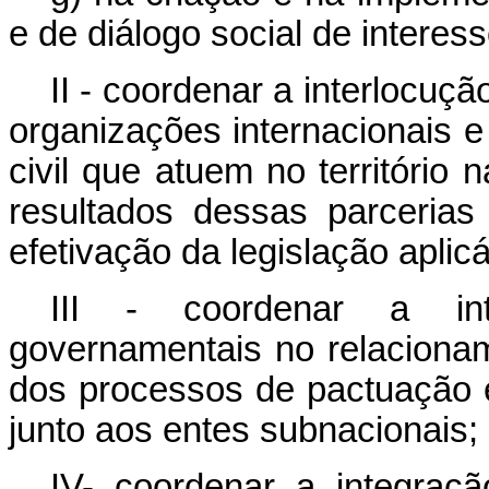
e de diálogo social de interes
II - coordenar a interlocuç
organizações internacionais 
civil que atuem no território
resultados dessas parcerias
efetivação da legislação aplicá
III - coordenar a in
governamentais no relacioname
dos processos de pactuação e
junto aos entes subnacionais;
IV- coordenar a integraç