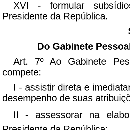
XVI - formular
subsídio
Presidente da República.
Do Gabinete Pessoal
Art. 7º Ao Gabinete Pes
compete:
I - assistir direta e imedi
desempenho de suas atribuiç
II - assessorar na elab
Presidente da República;