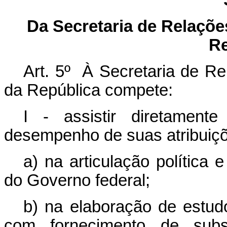
Da Secretaria de Relações
Re
Art. 5º À Secretaria de Re
da República compete:
I - assistir diretament
desempenho de suas atribuiçõ
a) na articulação política e
do Governo federal;
b) na elaboração de estudos
com fornecimento de subs