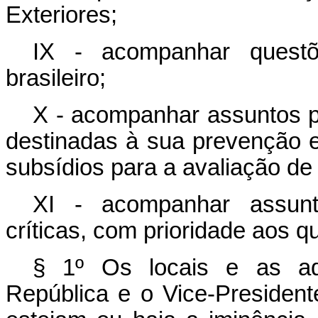
Exteriores;
IX - acompanhar questõe
brasileiro;
X - acompanhar assuntos pe
destinadas à sua prevenção e
subsídios para a avaliação de 
XI - acompanhar assunto
críticas, com prioridade aos q
§ 1º Os locais e as ad
República e o Vice-President