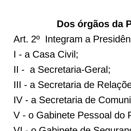
Dos órgãos da P
Art. 2º Integram a Presidên
I - a Casa Civil;
II - a Secretaria-Geral;
III - a Secretaria de Relaçõe
IV - a Secretaria de Comun
V - o Gabinete Pessoal do 
VI - o Gabinete de Seguranç