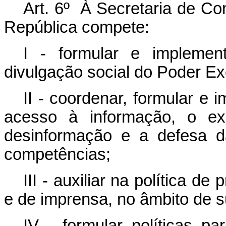
Art. 6º À Secretaria de Co
República compete:
I - formular e implemen
divulgação social do Poder Exe
II - coordenar, formular e
acesso à informação, o exe
desinformação e a defesa d
competências;
III - auxiliar na política 
e de imprensa, no âmbito de 
IV - formular políticas p