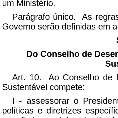
um Ministério.
Parágrafo único. As regra
Governo serão definidas em at
Do Conselho de Dese
Su
Art. 10. Ao Conselho de 
Sustentável compete:
I - assessorar o Preside
políticas e diretrizes especí