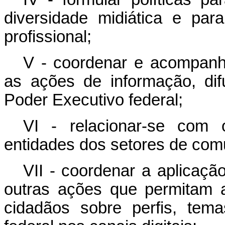
diversidade midiática e par
profissional;
V -
coordenar e acompanha
as ações de informação, di
Poder Executivo federal;
VI - relacionar
-se com 
entidades dos setores de com
VII -
coordenar a aplicação
outras ações que permitam a
cidadãos sobre perfis, tem