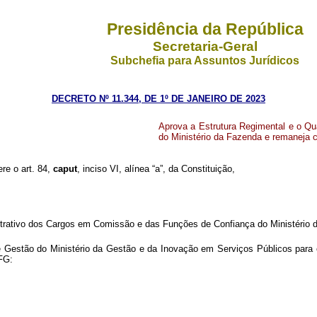
Presidência da República
Secretaria-Geral
Subchefia para
Assuntos Jurídicos
DECRETO Nº 11.344, DE 1º DE JANEIRO DE 2023
Aprova a Estrutura Regimental e o Q
do Ministério da Fazenda e remaneja 
ere o art. 84,
caput
, inciso VI, alínea “a”, da Constituição,
trativo dos Cargos em Comissão e das Funções de Confiança do Ministério 
de Gestão do Ministério da Gestão e da Inovação em Serviços Públicos para
FG: