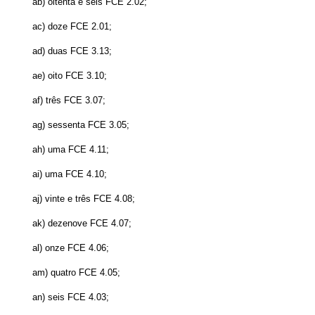
ab) oitenta e seis FCE 2.02;
ac) doze FCE 2.01;
ad) duas FCE 3.13;
ae) oito FCE 3.10;
af) três FCE 3.07;
ag) sessenta FCE 3.05;
ah) uma FCE 4.11;
ai) uma FCE 4.10;
aj) vinte e três FCE 4.08;
ak) dezenove FCE 4.07;
al) onze FCE 4.06;
am) quatro FCE 4.05;
an) seis FCE 4.03;