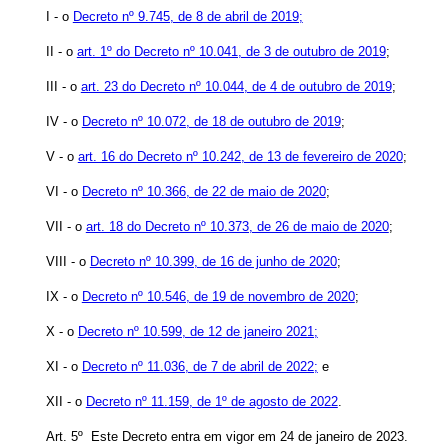
I - o
Decreto nº 9.745, de 8 de abril de 2019;
II - o
art. 1º do Decreto nº 10.041, de 3 de outubro de 2019
;
III - o
art. 23 do Decreto nº 10.044, de 4 de outubro de 2019
;
IV - o
Decreto nº 10.072, de 18 de outubro de 2019
;
V - o
art. 16 do Decreto nº 10.242, de 13 de fevereiro de 2020
;
VI - o
Decreto nº 10.366, de 22 de maio de 2020
;
VII - o
art. 18 do Decreto nº 10.373, de 26 de maio de 2020
;
VIII - o
Decreto nº 10.399, de 16 de junho de 2020
;
IX - o
Decreto nº 10.546, de 19 de novembro de 2020
;
X - o
Decreto nº 10.599, de 12 de janeiro 2021;
XI - o
Decreto nº 11.036, de 7 de abril de 2022;
e
XII - o
Decreto nº 11.159, de 1º de agosto de 2022
.
Art. 5º Este Decreto entra em vigor em 24 de janeiro de 2023.