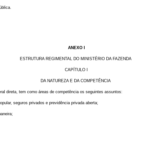
ública.
ANEXO I
ESTRUTURA REGIMENTAL DO MINISTÉRIO DA FAZENDA
CAPÍTULO I
DA NATUREZA E DA COMPETÊNCIA
eral direta, tem como áreas de competência os seguintes assuntos:
popular, seguros privados e previdência privada aberta;
uaneira;