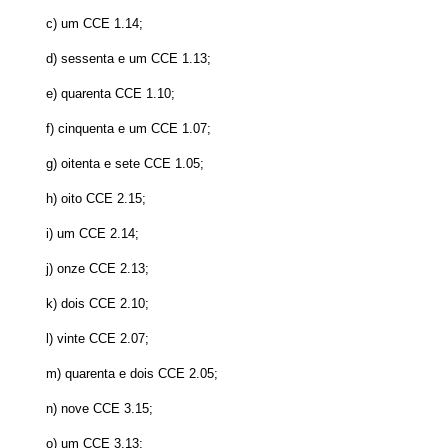
c) um CCE 1.14;
d) sessenta e um CCE 1.13;
e) quarenta CCE 1.10;
f) cinquenta e um CCE 1.07;
g) oitenta e sete CCE 1.05;
h) oito CCE 2.15;
i) um CCE 2.14;
j) onze CCE 2.13;
k) dois CCE 2.10;
l) vinte CCE 2.07;
m) quarenta e dois CCE 2.05;
n) nove CCE 3.15;
o) um CCE 3.13;