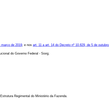
de março de 2019
, e nos
art. 11 a art. 14 do Decreto nº 10.829, de 5 de outubr
ucional do Governo Federal - Siorg;
Estrutura Regimental do Ministério da Fazenda.