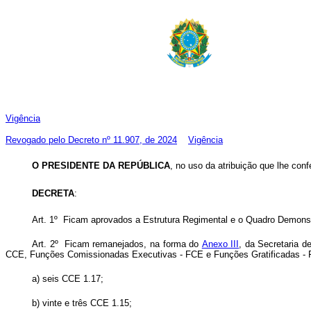
Vigência
Revogado pelo Decreto nº 11.907, de 2024
Vigência
O PRESIDENTE DA REPÚBLICA
, no uso da atribuição que lhe conf
DECRETA
:
Art. 1º Ficam aprovados a Estrutura Regimental e o Quadro Demons
Art. 2º Ficam remanejados, na forma do
Anexo III
, da Secretaria 
CCE, Funções Comissionadas Executivas - FCE e Funções Gratificadas - 
a) seis CCE 1.17;
b) vinte e três CCE 1.15;