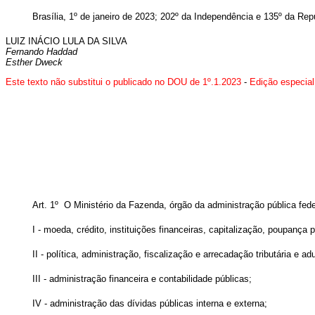
Brasília, 1º de janeiro de 2023; 202º da Independência e 135º da Rep
LUIZ INÁCIO LULA DA SILVA
Fernando Haddad
Esther Dweck
Este texto não substitui o publicado no DOU de 1º.1.2023
-
Edição especial
Art. 1º O Ministério da Fazenda, órgão da administração pública fed
I - moeda, crédito, instituições financeiras, capitalização, poupança 
II - política, administração, fiscalização e arrecadação tributária e ad
III - administração financeira e contabilidade públicas;
IV - administração das dívidas públicas interna e externa;