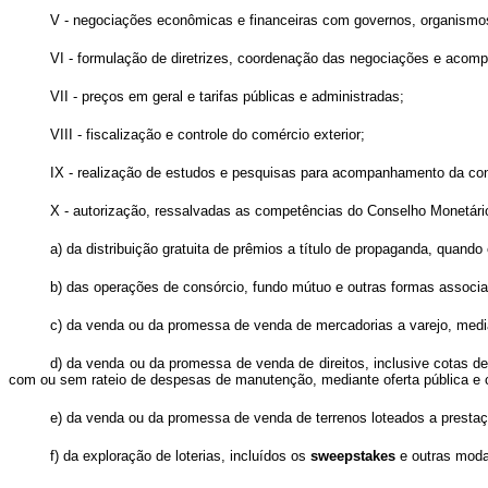
V - negociações econômicas e financeiras com governos, organismos
VI - formulação de diretrizes, coordenação das negociações e acomp
VII - preços em geral e tarifas públicas e administradas;
VIII - fiscalização e controle do comércio exterior;
IX - realização de estudos e pesquisas para acompanhamento da co
X - autorização, ressalvadas as competências do Conselho Monetári
a) da distribuição gratuita de prêmios a título de propaganda, quand
b) das operações de consórcio, fundo mútuo e outras formas associa
c) da venda ou da promessa de venda de mercadorias a varejo, median
d) da venda ou da promessa de venda de direitos, inclusive cotas de
com ou sem rateio de despesas de manutenção, mediante oferta pública e
e) da venda ou da promessa de venda de terrenos loteados a prestaç
f) da exploração de loterias, incluídos os
sweepstakes
e outras modal