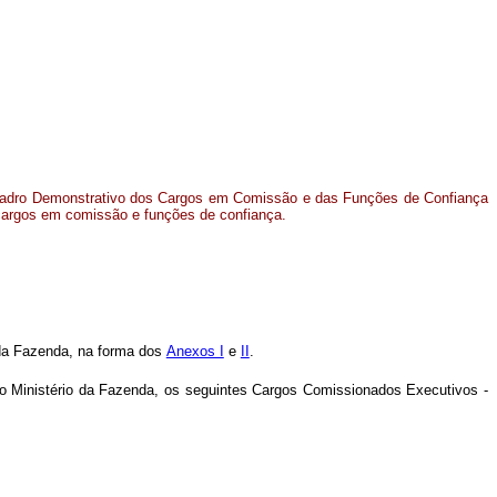
uadro Demonstrativo dos Cargos em Comissão e das Funções de Confiança
cargos em comissão e funções de confiança.
da Fazenda, na forma dos
Anexos I
e
II
.
 o Ministério da Fazenda, os seguintes Cargos Comissionados Executivos -