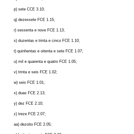
p) sete CCE 3.10;
q) dezessete FCE 1.15;
r) sessenta e nove FCE 1.13;
s) duzentas e trinta e cinco FCE 1.10;
t) quinhentas e oitenta e sete FCE 1.07;
u) mil e quarenta e quatro FCE 1.05;
v) trinta e seis FCE 1.02;
w) seis FCE 1.01;
x) duas FCE 2.13;
y) dez FCE 2.10;
z) treze FCE 2.07;
aa) dezoito FCE 2.05;