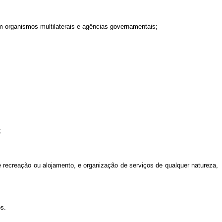
m organismos multilaterais e agências governamentais;
;
de recreação ou alojamento, e organização de serviços de qualquer natureza,
os.