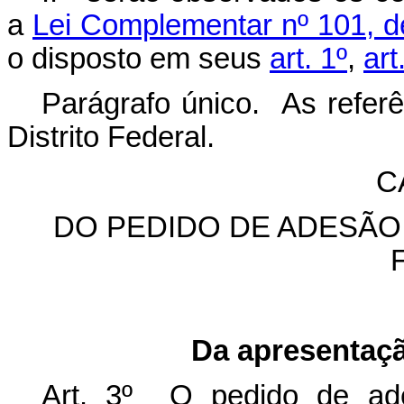
a
Lei Complementar nº 101, d
o disposto em seus
art. 1º
,
art
Parágrafo único. As refe
Distrito Federal.
C
DO PEDIDO DE ADESÃO
Da apresentaç
Art. 3º O pedido de ad