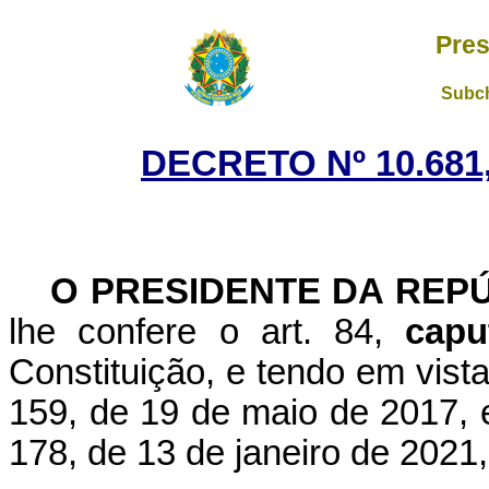
Pres
Subch
DECRETO Nº 10.681,
O PRESIDENTE DA REP
lhe confere o art. 84,
capu
Constituição, e tendo em vist
159, de 19 de maio de 2017, 
178, de 13 de janeiro de 2021,