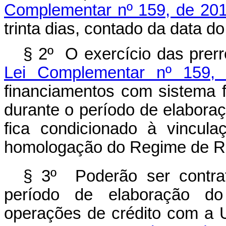
Complementar nº 159, de 20
trinta dias, contado da data d
§ 2º O exercício das prerr
Lei Complementar nº 159,
financiamentos com sistema fin
durante o período de elabora
fica condicionado à vincul
homologação do Regime de Re
§ 3º Poderão ser contrat
período de elaboração do
operações de crédito com a U