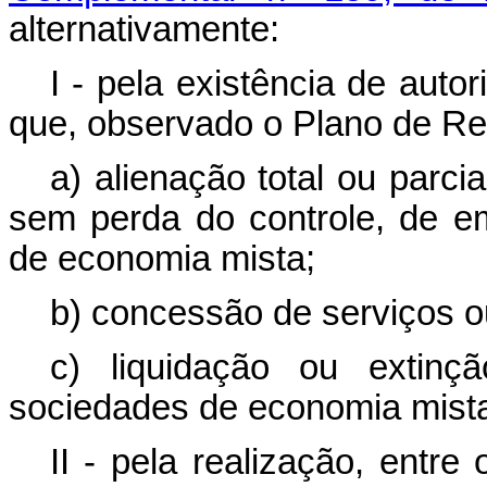
alternativamente:
I - pela existência de auto
que, observado o Plano de Rec
a) alienação total ou parci
sem perda do controle, de e
de economia mista;
b) concessão de serviços ou
c) liquidação ou extin
sociedades de economia mist
II - pela realização, entr