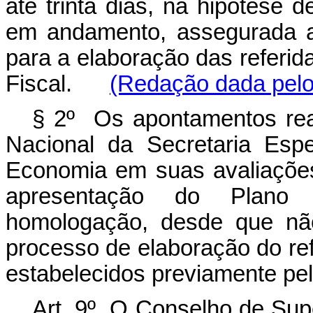
até trinta dias, na hipótese d
em andamento, assegurada a
para a elaboração das referi
Fiscal.
(Redação dada pelo
§ 2º Os apontamentos real
Nacional da Secretaria Esp
Economia em suas avaliaçõe
apresentação do Plano
homologação, desde que não
processo de elaboração do ref
estabelecidos previamente pela
Art. 9º O Conselho de Su