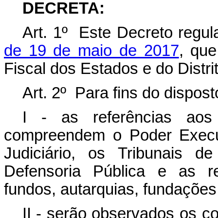
DECRETA:
Art. 1º Este Decreto regu
de 19 de maio de 2017
, que
Fiscal dos Estados e do Distri
Art. 2º Para fins do dispos
I - as referências aos
compreendem o Poder Execut
Judiciário, os Tribunais d
Defensoria Pública e as re
fundos, autarquias, fundaçõe
II - serão observados os co