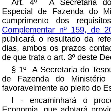
Art. 4º A Secretaria do
Especial de Fazenda do Min
cumprimento dos requisi
Complementar nº 159, de 2
publicará o resultado da refe
dias, ambos os prazos conta
de que trata o art. 3º deste De
§ 1º A Secretaria do Tesou
de Fazenda do Ministério
favoravelmente ao pleito do E
I - encaminhará o proc
Economia, que adotará provi