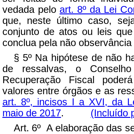
vedada pelo
art. 8º da Lei C
que, neste último caso, se
conjunto de atos ou leis qu
conclua pela não observância
§ 5º Na hipótese de não h
de ressalvas, o Conselh
Recuperação Fiscal poderá
valores entre órgãos e as re
art. 8º, incisos I a XVI, da
maio de 2017
.
(Incluído
Art. 6º A elaboração das s