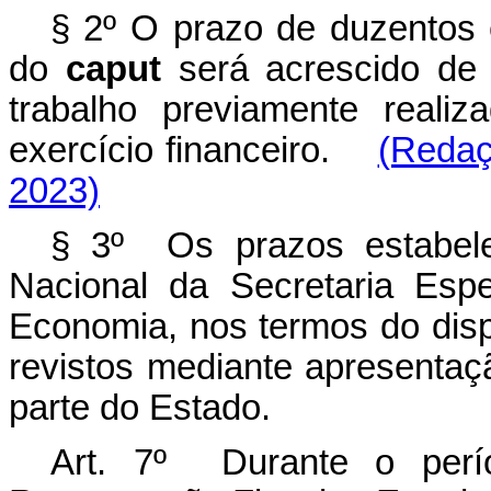
§ 2º O prazo de duzentos e
do
caput
será acrescido de 
trabalho previamente reali
exercício financeiro.
(Redaç
2023)
§ 3º Os prazos estabele
Nacional da Secretaria Esp
Economia, nos termos do dispo
revistos mediante apresentaçã
parte do Estado.
Art. 7º Durante o perí