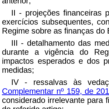
anterior;
II - projeções financeiras
exercícios subsequentes, co
Regime sobre as finanças do 
III - detalhamento das me
durante a vigência do Reg
impactos esperados e dos p
medidas;
IV - ressalvas às veda
Complementar nº 159, de 20
considerado irrelevante para f