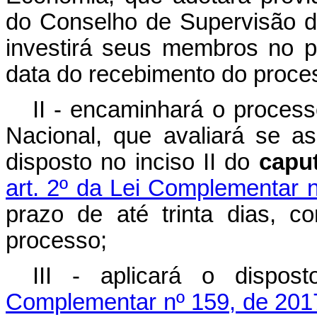
do Conselho de Supervisão 
investirá seus membros no pr
data do recebimento do proce
II - encaminhará o proces
Nacional, que avaliará se 
disposto no inciso II do
capu
art. 2º da Lei Complementar 
prazo de até trinta dias, 
processo;
III - aplicará o dispo
Complementar nº 159, de 201