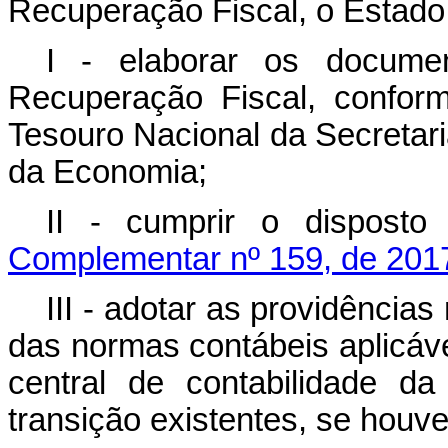
Recuperação Fiscal, o Estado
I - elaborar os docum
Recuperação Fiscal, conform
Tesouro Nacional da Secretari
da Economia;
II - cumprir o dispost
Complementar nº 159, de 201
III - adotar as providência
das normas contábeis aplicáv
central de contabilidade d
transição existentes, se houve