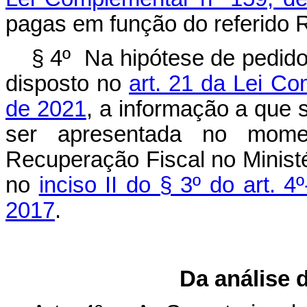
pagas em função do referido 
§ 4º Na hipótese de pedido
disposto no
art. 21 da Lei Co
de 2021
, a informação a que 
ser apresentada no mome
Recuperação Fiscal no Minist
no
inciso II do § 3º do art. 
2017
.
Da análise 