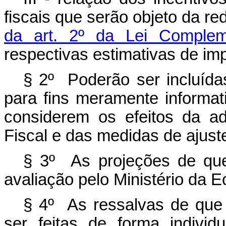
fiscais que serão objeto da re
da art. 2º da Lei Comple
respectivas estimativas de im
§ 2º Poderão ser incluída
para fins meramente informat
considerem os efeitos da 
Fiscal e das medidas de ajust
§ 3º As projeções de que
avaliação pelo Ministério da 
§ 4º As ressalvas de que 
ser feitas de forma indivi