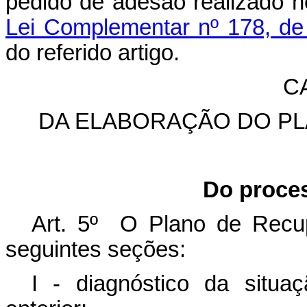
pedido de adesão realizado 
Lei Complementar nº 178, de
do referido artigo.
CA
DA ELABORAÇÃO DO PL
Do proce
Art. 5º O Plano de Recu
seguintes seções:
I - diagnóstico da situa