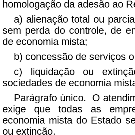
homologação da adesão ao Re
a) alienação total ou parci
sem perda do controle, de e
de economia mista;
b) concessão de serviços ou
c) liquidação ou extin
sociedades de economia mist
Parágrafo único. O atendi
exige que todas as empre
economia mista do Estado sej
ou extinção.