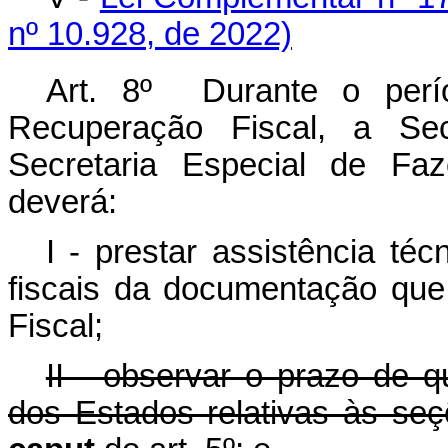
nº 10.928, de 2022)
Art. 8º Durante o perí
Recuperação Fiscal, a Sec
Secretaria Especial de Fa
deverá:
I - prestar assistência té
fiscais da documentação qu
Fiscal;
II - observar o prazo de q
dos Estados relativas às seç