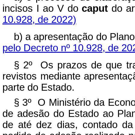
incisos I ao V do
caput
do a
10.928, de 2022)
b) a apresentação do Pla
pelo Decreto nº 10.928, de 20
§ 2º Os prazos de que tra
revistos mediante apresentaçã
parte do Estado.
§ 3º O Ministério da Econo
de adesão do Estado ao Pla
de até dez dias, contado da