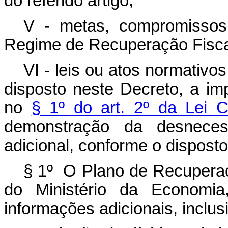
do referido artigo;
V - metas, compromissos
Regime de Recuperação Fisca
VI - leis ou atos normativ
disposto neste Decreto, a i
no
§ 1º do art. 2º da Lei 
demonstração da desneces
adicional, conforme o dispost
§ 1º O Plano de Recuperaç
do Ministério da Economia
informações adicionais, inclu