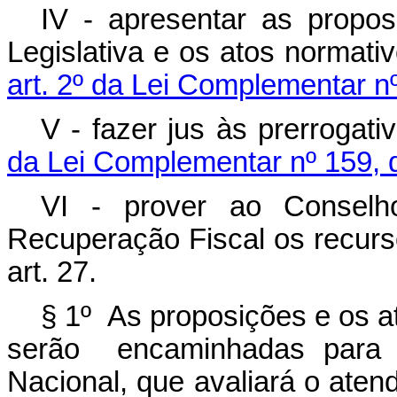
IV - apresentar as propo
Legislativa e os atos normati
art. 2º da Lei Complementar n
V - fazer jus às prerrogat
da Lei Complementar nº 159, 
VI - prover ao Consel
Recuperação Fiscal os recurso
art. 27.
§ 1º As proposições e os at
serão encaminhadas para a
Nacional, que avaliará o ate