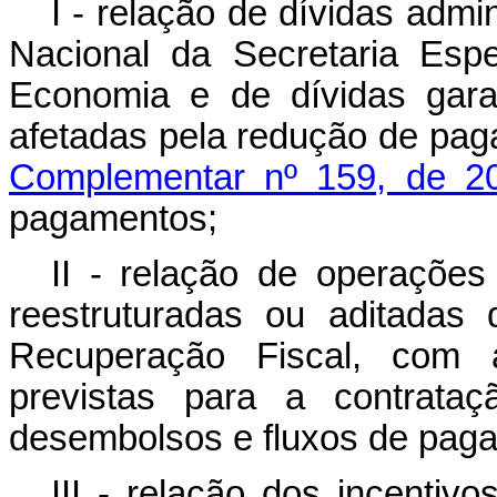
I - relação de dívidas admi
Nacional da Secretaria Esp
Economia e de dívidas gara
afetadas pela redução de pag
Complementar nº 159, de 2
pagamentos;
II - relação de operações
reestruturadas ou aditadas
Recuperação Fiscal, com as
previstas para a contrataçã
desembolsos e fluxos de pag
III - relação dos incentivo