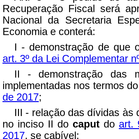
Recuperação Fiscal será ap
Nacional da Secretaria Esp
Economia e conterá:
I - demonstração de que o
art. 3º da Lei Complementar n
II - demonstração das 
implementadas nos termos d
de 2017
;
III - relação das dívidas às
no inciso II do
caput
do
art.
2017
, se cabível;