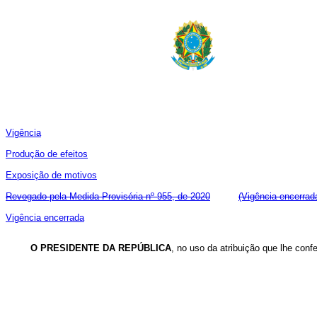
Vigência
Produção de efeitos
Exposição de motivos
Revogado pela Medida Provisória nº 955, de 2020
(Vigência encerrad
Vigência encerrada
O PRESIDENTE DA REPÚBLICA
, no uso da atribuição que lhe conf