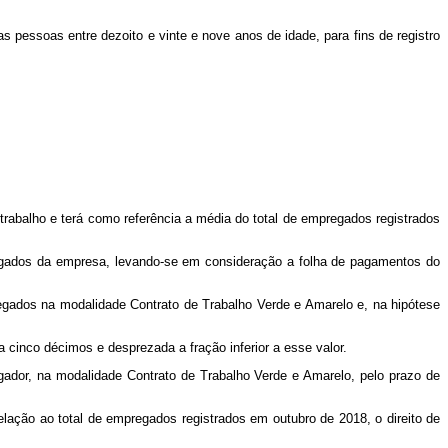
s pessoas entre dezoito e vinte e nove anos de idade, para fins de registro
trabalho e terá como referência a média do total de empregados registrados
pregados da empresa, levando-se em consideração a folha de pagamentos do
egados na modalidade Contrato de Trabalho Verde e Amarelo e, na hipótese
 cinco décimos e desprezada a fração inferior a esse valor.
gador, na modalidade Contrato de Trabalho Verde e Amarelo, pelo prazo de
lação ao total de empregados registrados em outubro de 2018, o direito de