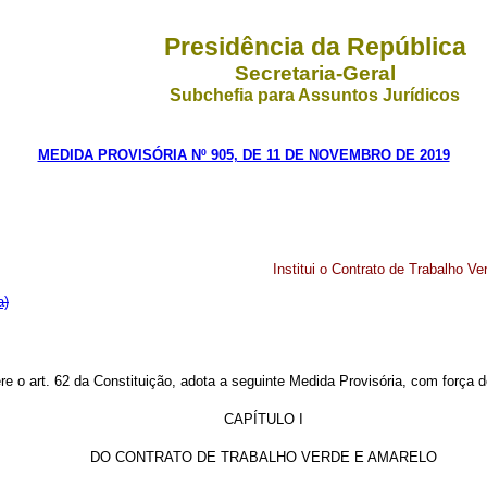
Presidência da República
Secretaria-Geral
Subchefia para Assuntos Jurídicos
MEDIDA PROVISÓRIA Nº 905, DE 11 DE NOVEMBRO DE 2019
Institui o Contrato de Trabalho Ve
a)
ere o art. 62 da Constituição, adota a seguinte Medida Provisória, com força de
CAPÍTULO I
DO CONTRATO DE TRABALHO VERDE E AMARELO