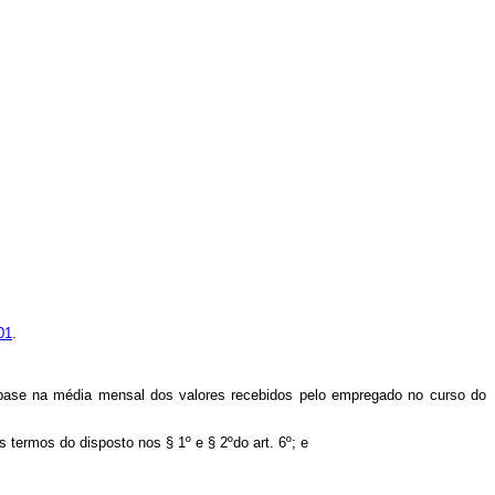
01
.
m base na média mensal dos valores recebidos pelo empregado no curso do
 termos do disposto nos § 1º e § 2ºdo art. 6º; e