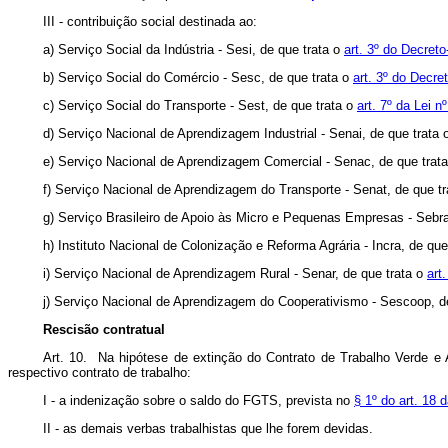
III - contribuição social destinada ao:
a) Serviço Social da Indústria - Sesi, de que trata o
art. 3º do Decret
b) Serviço Social do Comércio - Sesc, de que trata o
art. 3º do Decre
c) Serviço Social do Transporte - Sest, de que trata o
art. 7º da Lei 
d) Serviço Nacional de Aprendizagem Industrial - Senai, de que trata
e) Serviço Nacional de Aprendizagem Comercial - Senac, de que trat
f) Serviço Nacional de Aprendizagem do Transporte - Senat, de que t
g) Serviço Brasileiro de Apoio às Micro e Pequenas Empresas - Sebra
h) Instituto Nacional de Colonização e Reforma Agrária - Incra, de que
i) Serviço Nacional de Aprendizagem Rural - Senar, de que trata o
art
j) Serviço Nacional de Aprendizagem do Cooperativismo - Sescoop, d
Rescisão contratual
Art. 10. Na hipótese de extinção do Contrato de Trabalho Verde e
respectivo contrato de trabalho:
I - a indenização sobre o saldo do FGTS, prevista no
§ 1º do art. 18 
II - as demais verbas trabalhistas que lhe forem devidas.