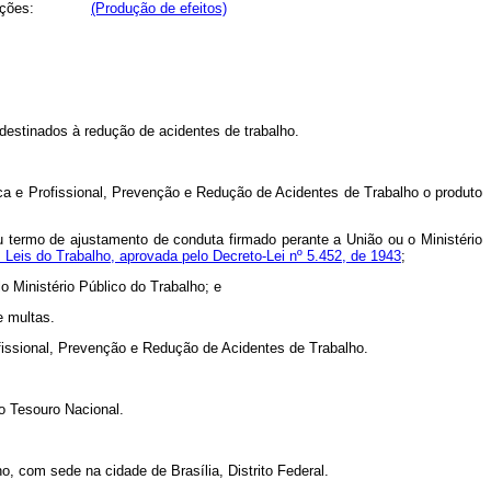
guintes ações:
(Produção de efeitos)
destinados à redução de acidentes de trabalho.
ica e Profissional, Prevenção e Redução de Acidentes de Trabalho o produto
ou termo de ajustamento de conduta firmado perante a União ou o Ministério
 Leis do Trabalho, aprovada pelo Decreto-Lei nº 5.452, de 1943
;
o Ministério Público do Trabalho; e
e multas.
ofissional, Prevenção e Redução de Acidentes de Trabalho.
do Tesouro Nacional.
, com sede na cidade de Brasília, Distrito Federal.