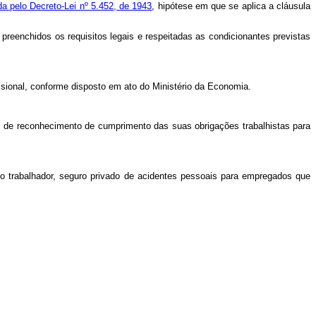
da pelo Decreto-Lei nº 5.452, de 1943
, hipótese em que se aplica a cláusula
eenchidos os requisitos legais e respeitadas as condicionantes previstas
ssional, conforme disposto em ato do Ministério da Economia.
ial de reconhecimento de cumprimento das suas obrigações trabalhistas para
 o trabalhador, seguro privado de acidentes pessoais para empregados que