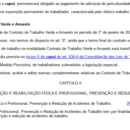
a o
caput
,
permanecerá obrigado ao pagamento de adicional de periculosidade 
r exposição permanente do trabalhador, caracterizada pelo efetivo trabalho
 Verde e Amarelo
ade de Contrato de Trabalho Verde e Amarelo no período de 1º de janeiro de 
ses, nos termos do disposto no art. 5º, ainda que o termo final do contrato 
ato de trabalho na modalidade Contrato de Trabalho Verde e Amarelo será tran
lta prevista no
inciso II do
caput
do art. 634-A da Consolidação das Leis do 
Medida Provisória, de trabalhadores submetidos a legislação especial.
itorar, avaliar e editar normas complementares relativas ao Contrato de Trab
CAPÍTULO II
ÇÃO E REABILITAÇÃO FÍSICA E PROFISSIONAL, PREVENÇÃO E RED
o Física e Profissional, Prevenção e Redução de Acidentes de Trabalho.
(
ofissional, Prevenção e Redução de Acidentes de Trabalho tem por finalidade 
nção e redução de acidentes de trabalho.