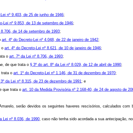
o-Lei nº 9.403, de 25 de junho de 1946
;
to-Lei nº 9.853, de 13 de setembro de 1946
;
nº 8.706, de 14 de setembro de 1993
;
 o
art. 4º do Decreto-Lei nº 4.048, de 22 de janeiro de 1942
;
a o
art. 4º do Decreto-Lei nº 8.621, de 10 de janeiro de 1946
;
rata o
art. 7º da Lei nº 8.706, de 1993
;
e, de que trata o
§ 3º do art. 8º da Lei nº 8.029, de 12 de abril de 1990
;
 trata o
art. 1º do Decreto-Lei nº 1.146, de 31 de dezembro de 1970
;
. 3º da Lei nº 8.315, de 23 de dezembro de 1991
; e
e que trata o
art. 10 da Medida Provisória nº 2.168-40, de 24 de agosto de 20
 Amarelo, serão devidos os seguintes haveres rescisórios, calculados co
da Lei nº 8.036, de 1990
, caso não tenha sido acordada a sua antecipação, nos