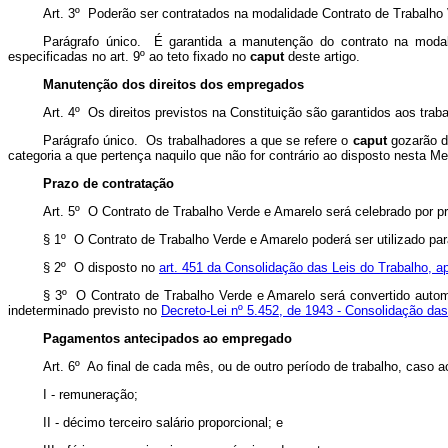
Art. 3º Poderão ser contratados na modalidade Contrato de Trabalho 
Parágrafo único. É garantida a manutenção do contrato na modal
especificadas no art. 9º ao teto fixado no
caput
deste artigo.
Manutenção dos direitos dos empregados
Art. 4º Os direitos previstos na Constituição são garantidos aos tra
Parágrafo único. Os trabalhadores a que se refere o
caput
gozarão d
categoria a que pertença naquilo que não for contrário ao disposto nesta Me
Prazo de contratação
Art. 5º O Contrato de Trabalho Verde e Amarelo será celebrado por pr
§ 1º O Contrato de Trabalho Verde e Amarelo poderá ser utilizado para
§ 2º O disposto no
art. 451 da Consolidação das Leis do Trabalho, a
§ 3º O Contrato de Trabalho Verde e Amarelo será convertido auto
indeterminado previsto no
Decreto-Lei nº 5.452, de 1943 - Consolidação das
Pagamentos antecipados ao empregado
Art. 6º Ao final de cada mês, ou de outro período de trabalho, caso
I - remuneração;
II - décimo terceiro salário proporcional; e