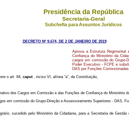
Presidência da República
Secretaria-Geral
Subchefia para Assuntos Jurídicos
DECRETO Nº 9.674, DE 2 DE JANEIRO DE 2019
Aprova a Estrutura Regimental
Confiança do Ministério da Cid
cargos em comissão do Grupo-D
Poder Executivo - FCPE e subst
DAS por Funções Comissionadas 
ere o art. 84,
caput
, inciso VI, alínea “a”, da Constituição,
rativo dos Cargos em Comissão e das Funções de Confiança do Ministério d
argos em comissão do Grupo-Direção e Assessoramento Superiores - DAS, Fu
Agrário, sucedido pelo Ministério da Cidadania, para a Secretaria de Gestã