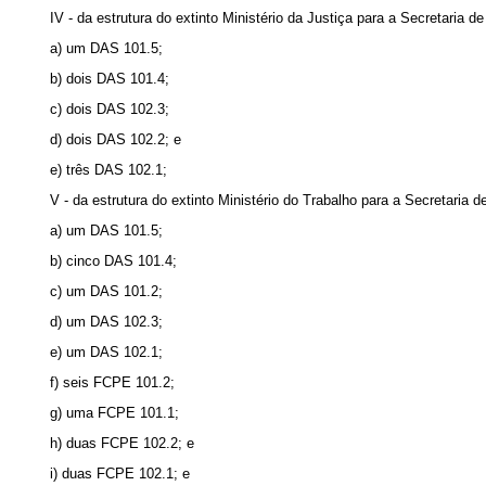
IV - da estrutura do extinto Ministério da Justiça para a Secretaria
a) um DAS 101.5;
b) dois DAS 101.4;
c) dois DAS 102.3;
d) dois DAS 102.2; e
e) três DAS 102.1;
V - da estrutura do extinto Ministério do Trabalho para a Secretaria
a) um DAS 101.5;
b) cinco DAS 101.4;
c) um DAS 101.2;
d) um DAS 102.3;
e) um DAS 102.1;
f) seis FCPE 101.2;
g) uma FCPE 101.1;
h) duas FCPE 102.2; e
i) duas FCPE 102.1; e