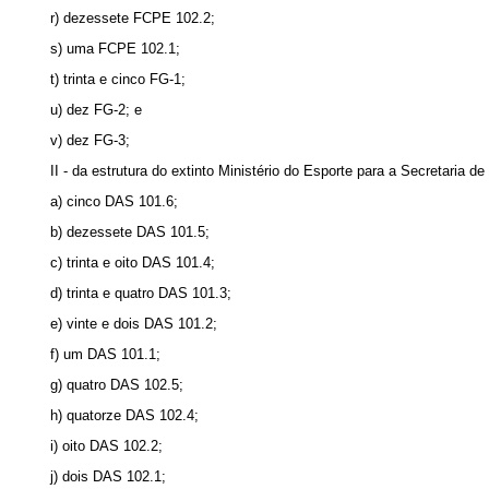
r) dezessete FCPE 102.2;
s) uma FCPE 102.1;
t) trinta e cinco FG-1;
u) dez FG-2; e
v) dez FG-3;
II - da estrutura do extinto Ministério do Esporte para a Secretaria
a) cinco DAS 101.6;
b) dezessete DAS 101.5;
c) trinta e oito DAS 101.4;
d) trinta e quatro DAS 101.3;
e) vinte e dois DAS 101.2;
f) um DAS 101.1;
g) quatro DAS 102.5;
h) quatorze DAS 102.4;
i) oito DAS 102.2;
j) dois DAS 102.1;