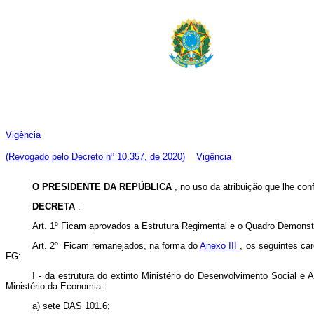
Vigência
(Revogado pelo Decreto nº 10.357, de 2020)
Vigência
O PRESIDENTE DA REPÚBLICA
, no uso da atribuição que lhe conf
DECRETA
:
Art. 1º
Ficam aprovados a Estrutura Regimental e o Quadro Demonst
Art. 2º Ficam remanejados, na forma do
Anexo III
, os seguintes c
FG:
I - da estrutura do extinto Ministério do Desenvolvimento Social e 
Ministério da Economia:
a) sete DAS 101.6;