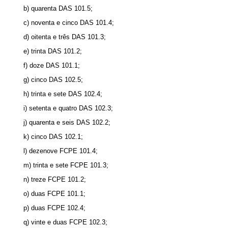
b) quarenta DAS 101.5;
c) noventa e cinco DAS 101.4;
d) oitenta e três DAS 101.3;
e) trinta DAS 101.2;
f) doze DAS 101.1;
g) cinco DAS 102.5;
h) trinta e sete DAS 102.4;
i) setenta e quatro DAS 102.3;
j) quarenta e seis DAS 102.2;
k) cinco DAS 102.1;
l) dezenove FCPE 101.4;
m) trinta e sete FCPE 101.3;
n) treze FCPE 101.2;
o) duas FCPE 101.1;
p) duas FCPE 102.4;
q) vinte e duas FCPE 102.3;