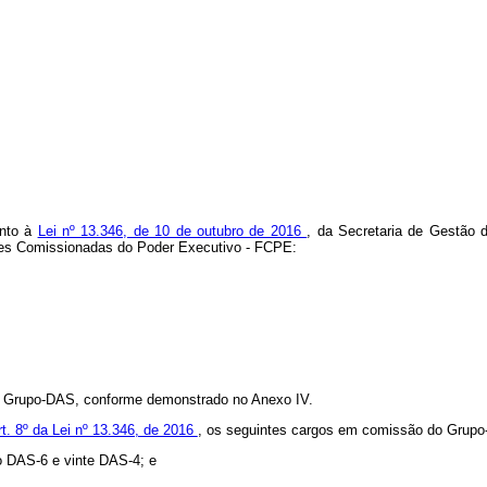
nto à
Lei nº 13.346, de 10 de outubro de 2016
, da Secretaria de Gestão 
ções Comissionadas do Poder Executivo - FCPE:
do Grupo-DAS, conforme demonstrado no Anexo IV.
rt. 8º da Lei nº 13.346, de 2016
, os seguintes cargos em comissão do Grup
o DAS-6 e vinte DAS-4; e