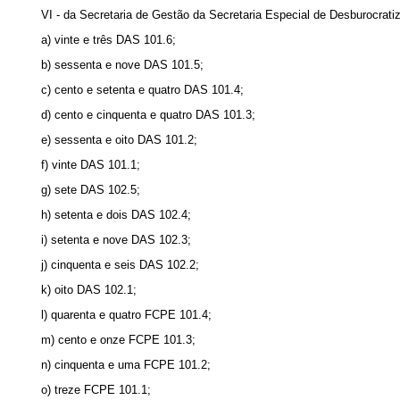
VI - da Secretaria de Gestão da Secretaria Especial de Desburocrati
a) vinte e três DAS 101.6;
b) sessenta e nove DAS 101.5;
c) cento e setenta e quatro DAS 101.4;
d) cento e cinquenta e quatro DAS 101.3;
e) sessenta e oito DAS 101.2;
f) vinte DAS 101.1;
g) sete DAS 102.5;
h) setenta e dois DAS 102.4;
i) setenta e nove DAS 102.3;
j) cinquenta e seis DAS 102.2;
k) oito DAS 102.1;
l) quarenta e quatro FCPE 101.4;
m) cento e onze FCPE 101.3;
n) cinquenta e uma FCPE 101.2;
o) treze FCPE 101.1;