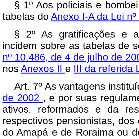
§ 1º Aos policiais e bombei
tabelas do
Anexo I-A da Lei nº
§ 2º As gratificações e a
incidem sobre as tabelas de s
nº 10.486, de 4 de julho de 2
nos
Anexos II
e
III da referida
Art. 7º As vantagens institu
de 2002
, e por suas regulam
ativos, reformados e da r
respectivos pensionistas, dos 
do Amapá e de Roraima ou do