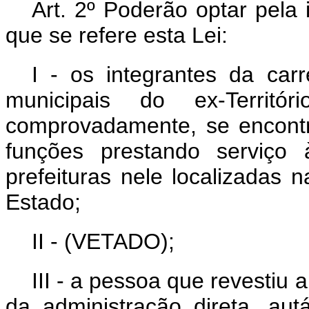
Art. 2º Poderão optar pela
que se refere esta Lei:
I - os integrantes da carre
municipais do ex-Territ
comprovadamente, se encontr
funções prestando serviço 
prefeituras nele localizadas
Estado;
II - (VETADO);
III - a pessoa que revestiu 
da administração direta, aut