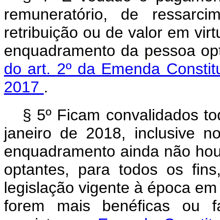
remuneratório, de ressarci
retribuição ou de valor em virt
enquadramento da pessoa opt
do art. 2º da Emenda Constit
2017
.
§ 5º Ficam convalidados tod
janeiro de 2018, inclusive 
enquadramento ainda não houv
optantes, para todos os fin
legislação vigente à época em 
forem mais benéficas ou f