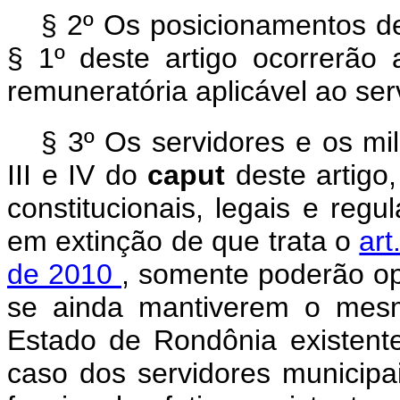
§ 2º Os posicionamentos de 
§ 1º deste artigo ocorrerão a
remuneratória aplicável ao ser
§ 3º Os servidores e os mil
III e IV do
caput
deste artigo
constitucionais, legais e reg
em extinção de que trata o
art
de 2010
, somente poderão op
se ainda mantiverem o mesm
Estado de Rondônia existen
caso dos servidores municip