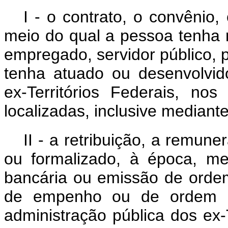
I - o contrato, o convênio,
meio do qual a pessoa tenha r
empregado, servidor público, p
tenha atuado ou desenvolvido
ex-Territórios Federais, no
localizadas, inclusive mediante
II - a retribuição, a remu
ou formalizado, à época, me
bancária ou emissão de orde
de empenho ou de ordem ba
administração pública dos ex-