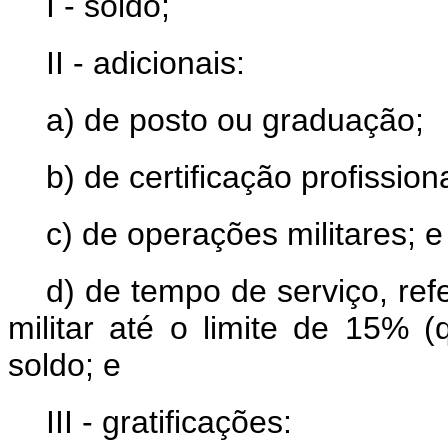
I - soldo;
II - adicionais:
a) de posto ou graduação;
b) de certificação profissiona
c) de operações militares; e
d) de tempo de serviço, ref
militar até o limite de 15% (
soldo; e
III - gratificações: