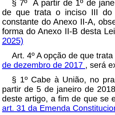
§ 7º A partir de 1º de jane
de que trata o inciso III d
constante do Anexo II-A, obs
forma do Anexo II-B desta L
2025)
Art. 4º A opção de que trata
de dezembro de 2017
, será 
§ 1º Cabe à União, no pra
partir de 5 de janeiro de 201
deste artigo, a fim de que se 
art. 31 da Emenda Constitucio