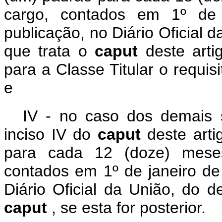
cargo, contados em 1º d
publicação, no Diário Oficial 
que trata o
caput
deste arti
para a Classe Titular o requisi
e
IV - no caso dos demais s
inciso IV do
caput
deste art
para cada 12 (doze) meses
contados em 1º de janeiro de
Diário Oficial da União, do 
caput
, se esta for posterior.