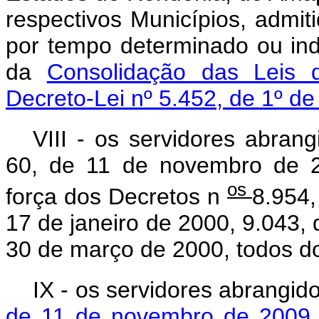
respectivos Municípios, admit
por tempo determinado ou in
da
Consolidação das Leis 
Decreto-Lei nº 5.452, de 1º d
VIII - os servidores abran
60, de 11 de novembro de 2
os
força dos Decretos n
8.954,
17 de janeiro de 2000, 9.043,
30 de março de 2000, todos d
IX - os servidores abrangid
de 11 de novembro de 200