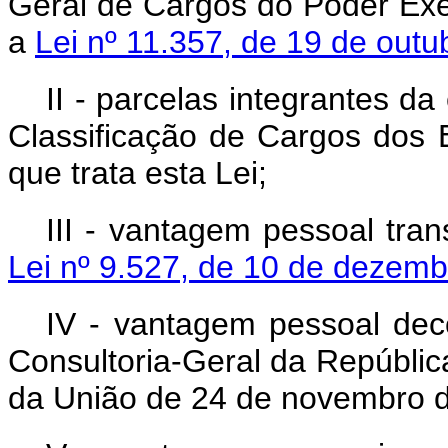
Geral de Cargos do Poder Exe
a
Lei nº 11.357, de 19 de out
II - parcelas integrantes d
Classificação de Cargos dos E
que trata esta Lei;
III - vantagem pessoal tran
Lei nº 9.527, de 10 de dezem
IV - vantagem pessoal dec
Consultoria-Geral da República
da União de 24 de novembro 