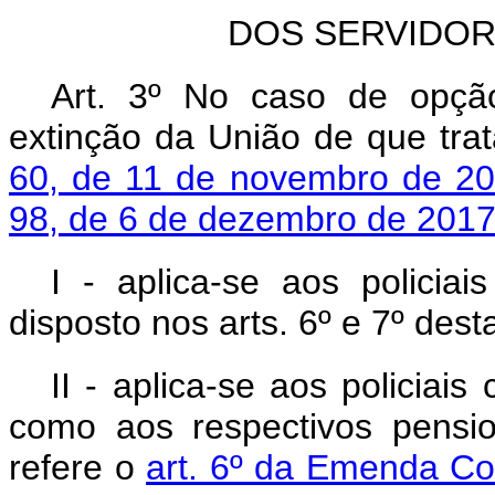
DOS SERVIDOR
Art. 3º No caso de opçã
extinção da União de que tr
60, de 11 de novembro de 2
98, de 6 de dezembro de 2017
I - aplica-se aos policiai
disposto nos arts. 6º e 7º desta
II - aplica-se aos policiais
como aos respectivos pensio
refere o
art. 6º da Emenda Con