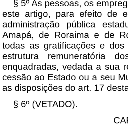
§ 5º As pessoas, os empreg
este artigo, para efeito de
administração pública esta
Amapá, de Roraima e de Ron
todas as gratificações e d
estrutura remuneratória 
enquadradas, vedada a sua r
cessão ao Estado ou a seu Mu
as disposições do art. 17 desta
§ 6º (VETADO).
CAP