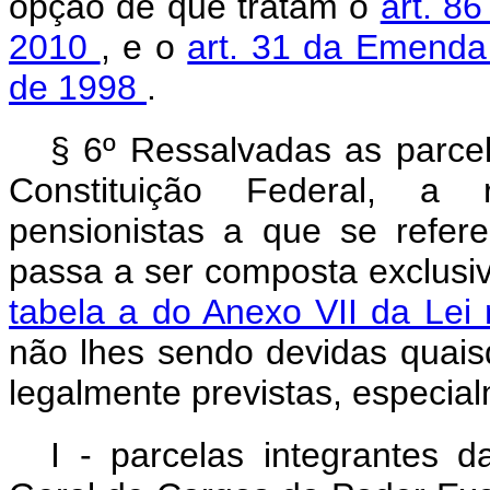
opção de que tratam o
art. 8
2010
, e o
art. 31 da Emenda 
de 1998
.
§ 6º Ressalvadas as parcel
Constituição Federal, a
pensionistas a que se refer
passa a ser composta exclusi
tabela a do Anexo VII da Lei
não lhes sendo devidas quais
legalmente previstas, especia
I - parcelas integrantes d