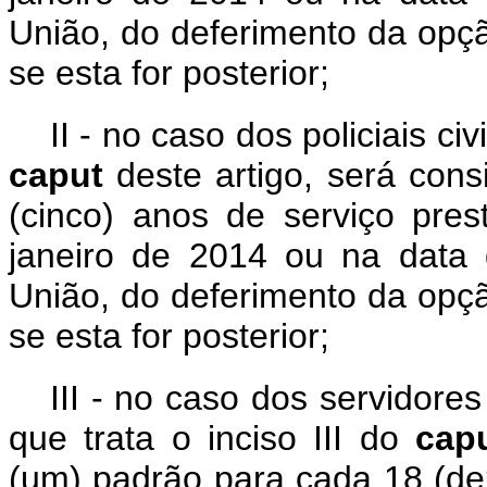
União, do deferimento da opç
se esta for posterior;
II - no caso dos policiais ci
caput
deste artigo, será con
(cinco) anos de serviço pre
janeiro de 2014 ou na data d
União, do deferimento da opç
se esta for posterior;
III - no caso dos servidore
que trata o inciso III do
cap
(um) padrão para cada 18 (de