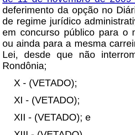
deferimento da opção no Diár
de regime jurídico administr
em concurso público para o 
ou ainda para a mesma carreir
Lei, desde que não interro
Rondônia;
X - (VETADO);
XI - (VETADO);
XII - (VETADO); e
XIII - (VETADO).