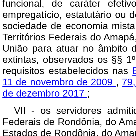
funcional, de caráter efet
empregatício, estatutário ou 
sociedade de economia mista 
Territórios Federais do Amap
União para atuar no âmbito do
extintas, observados os §§ 1º
requisitos estabelecidos nas
11 de novembro de 2009
,
79
de dezembro 2017
;
VII - os servidores admiti
Federais de Rondônia, do Ama
Estados de Rondônia, do Amap