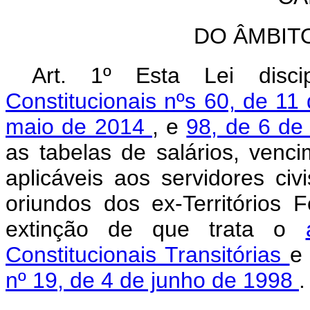
DO ÂMBIT
Art. 1º Esta Lei disc
Constitucionais nºs 60, de 1
maio de 2014
, e
98, de 6 d
as tabelas de salários, venc
aplicáveis aos servidores ci
oriundos dos ex-Territórios 
extinção de que trata o
Constitucionais Transitórias
e
nº 19, de 4 de junho de 1998
.