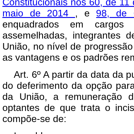
Constitucionais nos 60, de 1
maio de 2014
, e
98, de
enquadrados em cargos d
assemelhadas, integrantes d
União, no nível de progressão
as vantagens e os padrões rem
Art. 6º A partir da data da p
do deferimento da opção par
da União, a remuneração do
optantes de que trata o inc
compõe-se de: