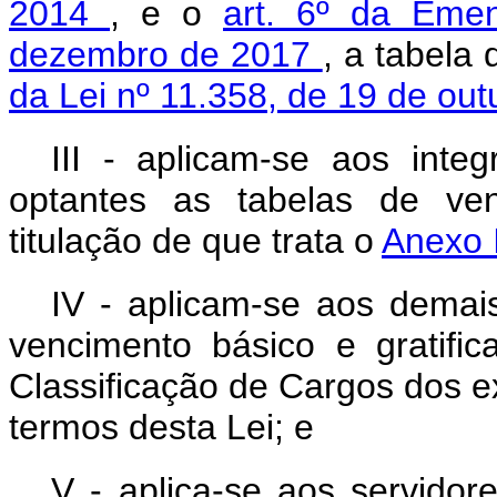
2014
, e o
art. 6º da Emen
dezembro de 2017
, a tabela
da Lei nº 11.358, de 19 de ou
III - aplicam-se aos integ
optantes as tabelas de ven
titulação de que trata o
Anexo I
IV - aplicam-se aos demais
vencimento básico e gratif
Classificação de Cargos dos ex
termos desta Lei; e
V - aplica-se aos servidore