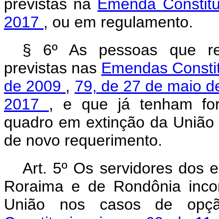
previstas na
Emenda Constitu
2017
, ou em regulamento.
§ 6º As pessoas que rev
previstas nas
Emendas Constit
de 2009
,
79, de 27 de maio 
2017
, e que já tenham fo
quadro em extinção da União
de novo requerimento.
Art. 5º Os servidores dos 
Roraima e de Rondônia inco
União nos casos de op