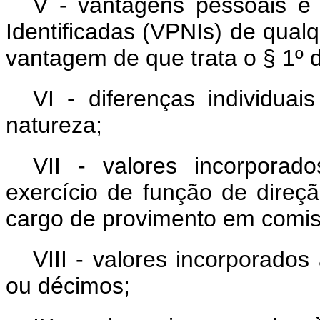
V - vantagens pessoais e
Identificadas (VPNIs) de qual
vantagem de que trata o § 1º d
VI - diferenças individua
natureza;
VII - valores incorpora
exercício de função de direç
cargo de provimento em comi
VIII - valores incorporado
ou décimos;