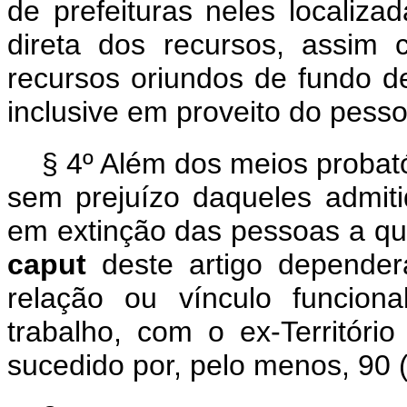
de prefeituras neles localiz
direta dos recursos, assim
recursos oriundos de fundo de
inclusive em proveito do pesso
§ 4º Além dos meios probatór
sem prejuízo daqueles admiti
em extinção das pessoas a que 
caput
deste artigo depender
relação ou vínculo funciona
trabalho, com o ex-Territór
sucedido por, pelo menos, 90 (