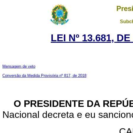
Pres
Subch
LEI Nº 13.681, D
Mensagem de veto
Conversão da Medida Provisória nº 817, de 2018
O PRESIDENTE DA REPÚ
Nacional decreta e eu sanciono
CA