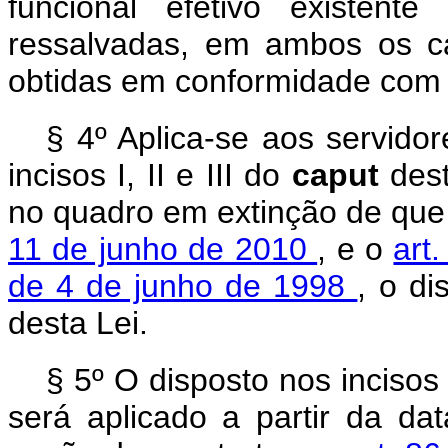
funcional efetivo existe
ressalvadas, em ambos os c
obtidas em conformidade com 
§ 4º Aplica-se aos servido
incisos I, II e III do
caput
des
no quadro em extinção de que
11 de junho de 2010
, e o
art
de 4 de junho de 1998
, o di
desta Lei.
§ 5º O disposto nos incisos I
será aplicado a partir da da