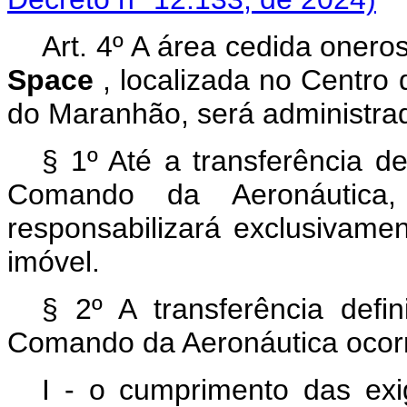
Art. 4º A área cedida onero
Space
, localizada no Centro
do Maranhão, será administrad
§ 1º Até a transferência de
Comando da Aeronáutica,
responsabilizará exclusivamen
imóvel.
§ 2º A transferência defi
Comando da Aeronáutica ocor
I - o cumprimento das exig