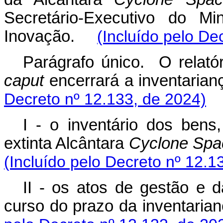
Secretário-Executivo do Mi
Inovação.
(Incluído pelo De
Parágrafo único. O relatór
caput
encerrará a inventari
Decreto nº 12.133, de 2024)
I - o inventário dos bens
extinta Alcântara
Cyclone Spa
(Incluído pelo Decreto nº 12.1
II - os atos de gestão e d
curso do prazo da inventaria