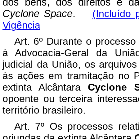
dos bens, dos direitos e da
Cyclone Space
.
(Incluído
Vigência
Art. 6º Durante o processo 
à Advocacia-Geral da União
judicial da União, os arquivo
às ações em tramitação no Po
extinta Alcântara
Cyclone 
opoente ou terceira interess
território brasileiro.
Art. 7º Os processos rela
oriundas da extinta Alcântara