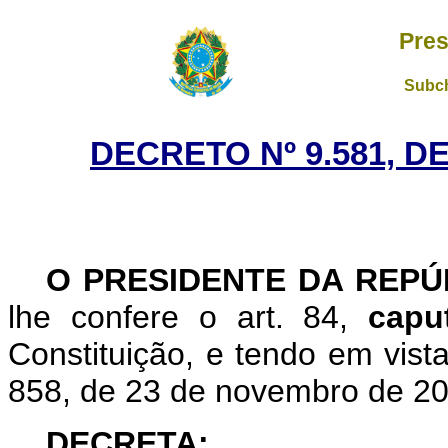
Pres
Subch
DECRETO Nº 9.581, D
O PRESIDENTE DA REP
lhe confere o art. 84,
cap
Constituição, e tendo em vist
858, de 23 de novembro de 20
DECRETA: