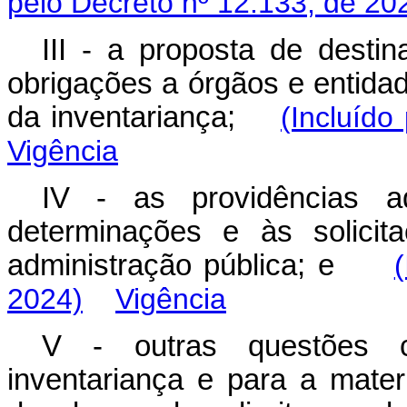
pelo Decreto nº 12.133, de 20
III - a proposta de desti
obrigações a órgãos e entida
da inventariança;
(Incluído
Vigência
IV - as providências a
determinações e às solicit
administração pública; e
2024)
Vigência
V - outras questões c
inventariança e para a mater