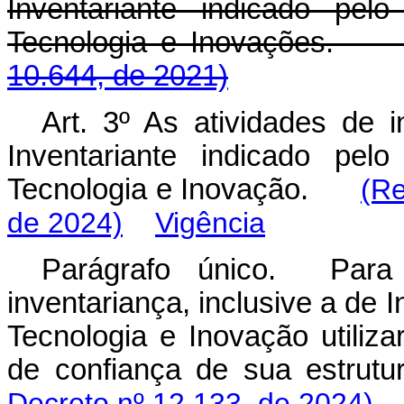
Inventariante indicado pel
Tecnologia e Inovaçõ
10.644, de 2021)
Art. 3º As atividades de 
Inventariante indicado pel
Tecnologia e Inovação.
(Re
de 2024)
Vigência
Parágrafo único. Para
inventariança, inclusive a de I
Tecnologia e Inovação utili
de confiança de sua estru
Decreto nº 12.133, de 2024)