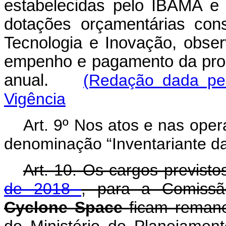
estabelecidas pelo IBAMA e
dotações orçamentárias cons
Tecnologia e Inovação, obse
empenho e pagamento da prog
anual.
(Redação dada pel
Vigência
Art. 9º Nos atos e nas oper
denominação “Inventariante da
Art. 10. Os cargos previst
de 2018
, para a Comissão
Cyclone Space
ficam remane