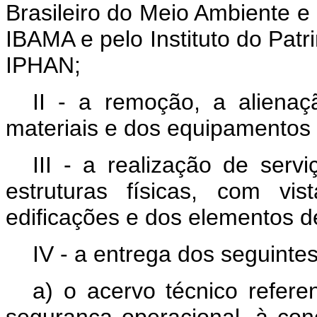
Brasileiro do Meio Ambiente e
IBAMA e pelo Instituto do Patri
IPHAN;
II - a remoção, a aliena
materiais e dos equipamentos 
III - a realização de ser
estruturas físicas, com vi
edificações e dos elementos d
IV - a entrega dos seguint
a) o acervo técnico refere