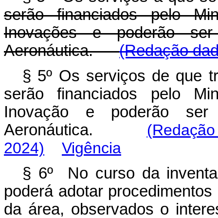
serão financiados pelo Min
Inovações e poderão se
Aeronáutica.
(Redação dada
§ 5º Os serviços de que tra
serão financiados pelo Min
Inovação e poderão ser
Aeronáutica.
(Redação
2024)
Vigência
§ 6º No curso da inventa
poderá adotar procedimentos a
da área, observados o intere