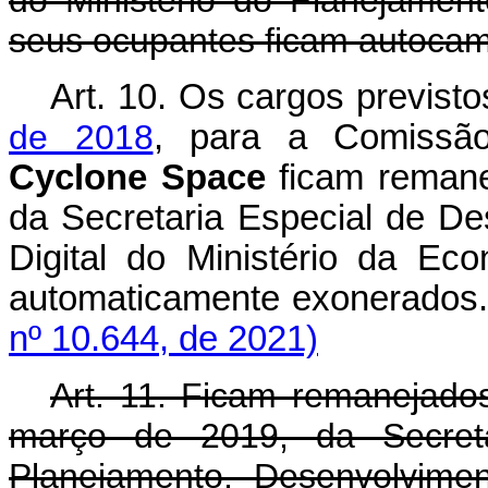
do Ministério do Planejamen
seus ocupantes ficam autoca
Art. 10. Os cargos previst
de 2018
, para a Comissão 
Cyclone Space
ficam remane
da Secretaria Especial de D
Digital do Ministério da E
automaticamente exone
nº 10.644, de 2021)
Art. 11. Ficam remanejados
março de 2019, da Secreta
Planejamento, Desenvolvime