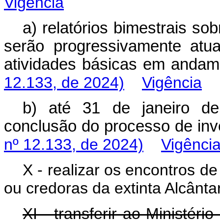
Vigência
a) relatórios bimestrais s
serão progressivamente atu
atividades básicas em an
12.133, de 2024)
Vigência
b) até 31 de janeiro de 
conclusão do processo de i
nº 12.133, de 2024)
Vigênci
X - realizar os encontros 
ou credoras da extinta Alcânt
XI - transferir ao Ministéri