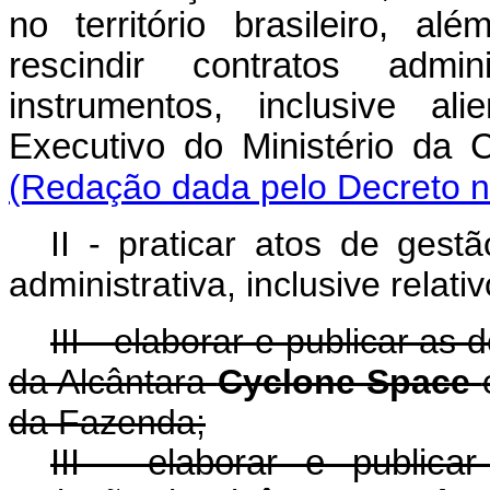
no território brasileiro, a
rescindir contratos admin
instrumentos, inclusive al
Executivo do Ministério da
(Redação dada pelo Decreto n
II - praticar atos de gestã
administrativa, inclusive rela
III - elaborar e publicar a
da Alcântara
Cyclone Space
da Fazenda;
III - elaborar e public