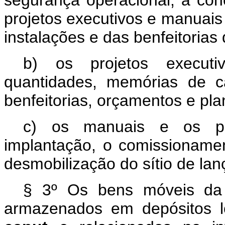
segurança operacional, à con
projetos executivos e manuais
instalações e das benfeitoria
b) os projetos executi
quantidades, memórias de cá
benfeitorias, orçamentos e pl
c) os manuais e os pr
implantação, o comissioname
desmobilização do sítio de lan
§ 3º Os bens móveis da 
armazenados em depósitos l