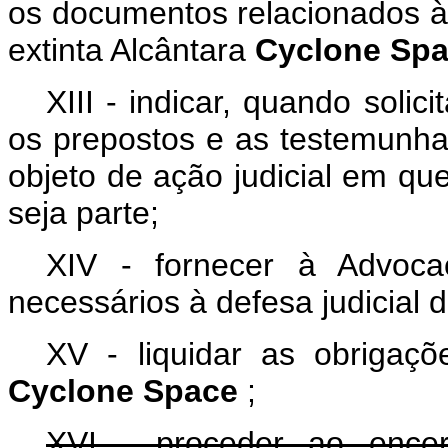
os documentos relacionados à
extinta Alcântara
Cyclone Sp
XIII - indicar, quando soli
os prepostos e as testemunh
objeto de ação judicial em que
seja parte;
XIV - fornecer à Advoca
necessários à defesa judicial 
XV - liquidar as obrigaçõe
Cyclone Space
;
XVI - proceder ao encer