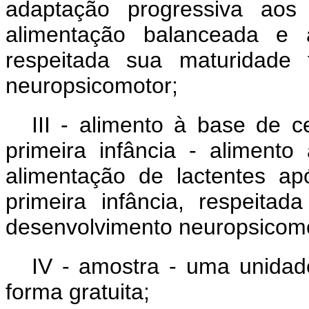
adaptação progressiva aos
alimentação balanceada e 
respeitada sua maturidade 
neuropsicomotor;
III - alimento à base de c
primeira infância - aliment
alimentação de lactentes a
primeira infância, respeitad
desenvolvimento neuropsicomo
IV - amostra - uma unidad
forma gratuita;