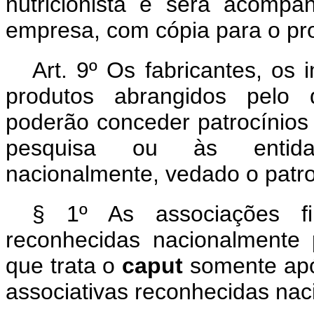
nutricionista e será acomp
empresa, com cópia para o prof
Art. 9º Os fabricantes, os 
produtos abrangidos pelo 
poderão conceder patrocínios 
pesquisa ou às entidad
nacionalmente, vedado o patroc
§ 1º As associações fil
reconhecidas nacionalmente 
que trata o
caput
somente apó
associativas reconhecidas nac