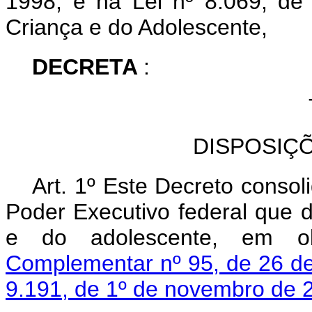
1998, e na Lei nº 8.069, de
Criança e do Adolescente,
DECRETA
:
DISPOSIÇ
Art. 1º Este Decreto consol
Poder Executivo federal que 
e do adolescente, em o
Complementar nº 95, de 26 de
9.191, de 1º de novembro de