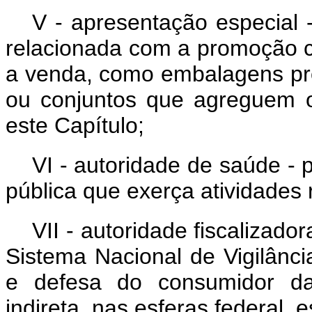
V - apresentação especial 
relacionada com a promoção co
a venda, como embalagens pr
ou conjuntos que agreguem o
este Capítulo;
VI - autoridade de saúde -
pública que exerça atividades
VII - autoridade fiscalizador
Sistema Nacional de Vigilânci
e defesa do consumidor da 
indireta, nas esferas federal, e