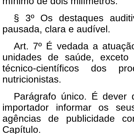
mínimo de dois milímetros.
§ 3º Os destaques audit
pausada, clara e audível.
Art. 7º É vedada a atuaçã
unidades de saúde, exceto
técnico-científicos dos 
nutricionistas.
Parágrafo único. É dever d
importador informar os seu
agências de publicidade co
Capítulo.