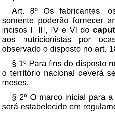
Art. 8º Os fabricantes, o
somente poderão fornecer am
incisos I, III, IV e VI do
capu
aos nutricionistas por oc
observado o disposto no art. 1
§ 1º Para fins do disposto 
o território nacional deverá 
meses.
§ 2º O marco inicial para 
será estabelecido em regulam