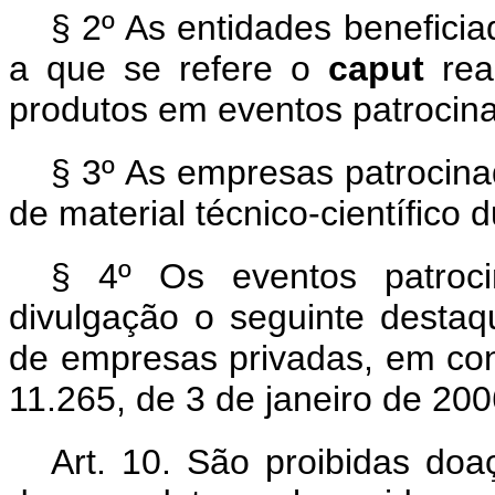
§ 2º As entidades benefici
a que se refere o
caput
re
produtos em eventos patrocin
§ 3º As empresas patrocinad
de material técnico-científico 
§ 4º Os eventos patroci
divulgação o seguinte destaq
de empresas privadas, em con
11.265, de 3 de janeiro de 200
Art. 10. São proibidas do