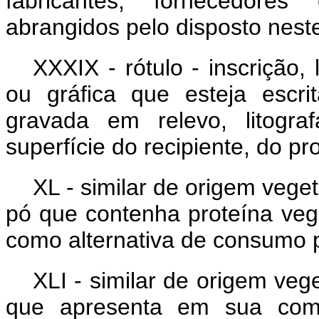
fabricantes, fornecedore
abrangidos pelo disposto neste
XXXIX - rótulo - inscrição,
ou gráfica que esteja escri
gravada em relevo, litogra
superfície do recipiente, do 
XL - similar de origem vege
pó que contenha proteína veg
como alternativa de consumo pa
XLI - similar de origem vege
que apresenta em sua comp