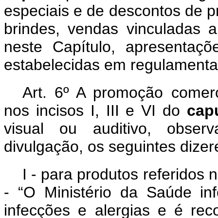
especiais e de descontos de p
brindes, vendas vinculadas a
neste Capítulo, apresentaçõ
estabelecidas em regulamenta
Art. 6º A promoção comerci
nos incisos I, III e VI do
cap
visual ou auditivo, obse
divulgação, os seguintes dizer
I - para produtos referidos n
- “O Ministério da Saúde in
infecções e alergias e é re