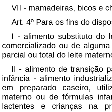
VII - mamadeiras, bicos e c
Art. 4º Para os fins do disp
I - alimento substituto do
comercializado ou de alguma
parcial ou total do leite mate
II - alimento de transição 
infância - alimento industria
em preparado caseiro, util
materno ou de fórmulas infan
lactentes e crianças na pr