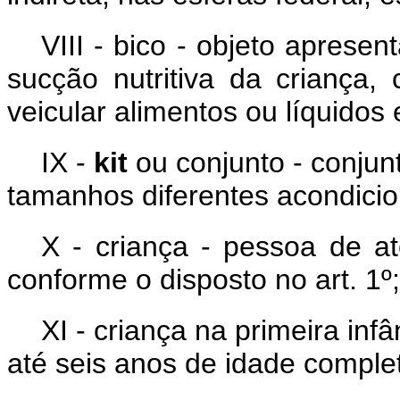
VIII - bico - objeto aprese
sucção nutritiva da criança,
veicular alimentos ou líquido
IX -
kit
ou conjunto - conju
tamanhos diferentes acondic
X - criança - pessoa de a
conforme o disposto no art. 1º;
XI - criança na primeira inf
até seis anos de idade comple