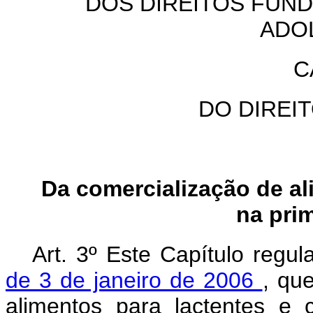
DOS DIREITOS FUND
ADO
C
DO DIREI
Da comercialização de al
na prim
Art. 3º Este Capítulo regu
de 3 de janeiro de 2006
, qu
alimentos para lactentes e 