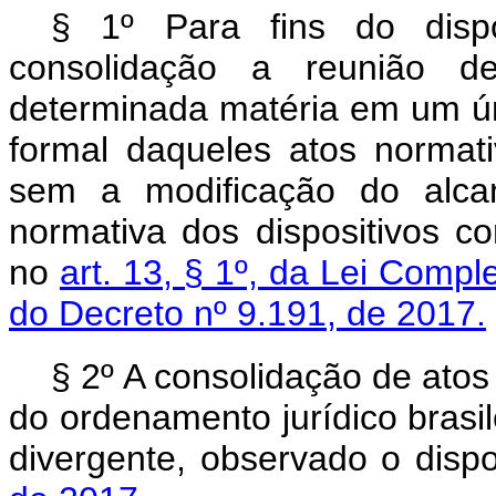
§ 1º Para fins do dispo
consolidação a reunião de
determinada matéria em um ún
formal daqueles atos normat
sem a modificação do alca
normativa dos dispositivos c
no
art. 13, § 1º, da Lei Comp
do Decreto nº 9.191, de 2017.
§ 2º A consolidação de atos
do ordenamento jurídico brasi
divergente, observado o disp