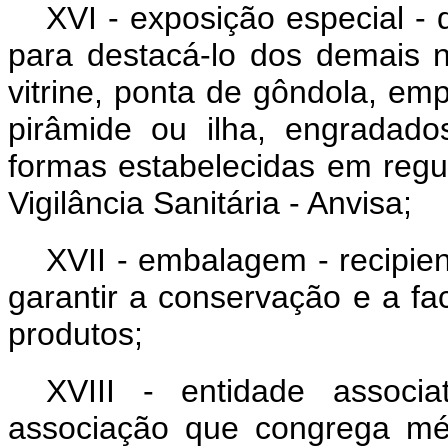
XVI - exposição especial -
para destacá-lo dos demais 
vitrine, ponta de gôndola, e
pirâmide ou ilha, engradado
formas estabelecidas em reg
Vigilância Sanitária - Anvisa;
XVII - embalagem - recipien
garantir a conservação e a fac
produtos;
XVIII - entidade associa
associação que congrega méd