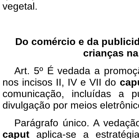
vegetal.
Do comércio e da publicid
crianças na
Art. 5º É vedada a promoçã
nos incisos II, IV e VII do
cap
comunicação, incluídas a p
divulgação por meios eletrônico
Parágrafo único. A vedaçã
caput
aplica-se a estratég