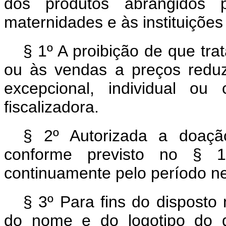
dos produtos abrangidos p
maternidades e às instituições
§ 1º A proibição de que tra
ou às vendas a preços redu
excepcional, individual ou 
fiscalizadora.
§ 2º Autorizada a doaçã
conforme previsto no § 1
continuamente pelo período nec
§ 3º Para fins do disposto
do nome e do logotipo do 