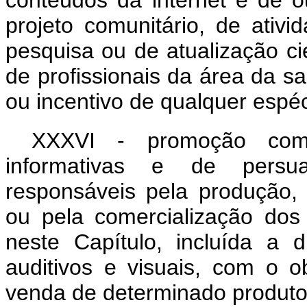
conteúdos da internet e de o
projeto comunitário, de ativida
pesquisa ou de atualização cien
de profissionais da área da s
ou incentivo de qualquer espéc
XXXVI - promoção comer
informativas e de persu
responsáveis pela produção, 
ou pela comercialização dos
neste Capítulo, incluída a d
auditivos e visuais, com o o
venda de determinado produto