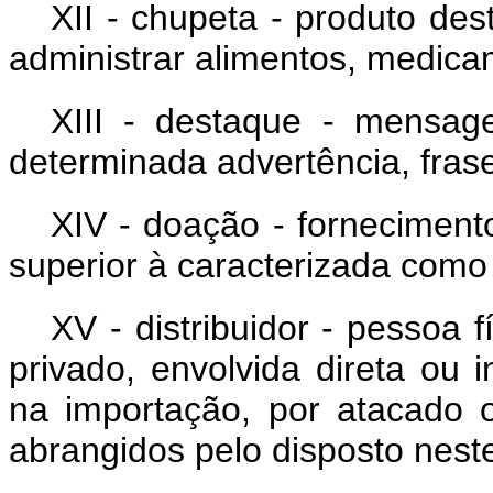
XII - chupeta - produto de
administrar alimentos, medica
XIII - destaque - mensag
determinada advertência, frase
XIV - doação - forneciment
superior à caracterizada como
XV - distribuidor - pessoa f
privado, envolvida direta ou 
na importação, por atacado 
abrangidos pelo disposto neste