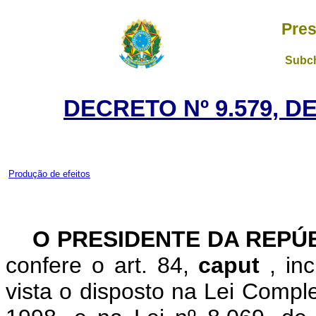
Pres
Subch
DECRETO Nº 9.579, D
Produção de efeitos
O PRESIDENTE DA REPÚ
confere o art. 84,
caput
, in
vista o disposto na Lei Compl