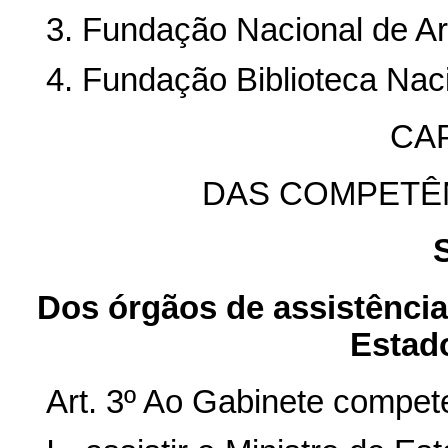
3. Fundação Nacional de Art
4. Fundação Biblioteca Nac
CAP
DAS COMPETÊ
Dos órgãos de assistência 
Estad
Art. 3º Ao Gabinete compet