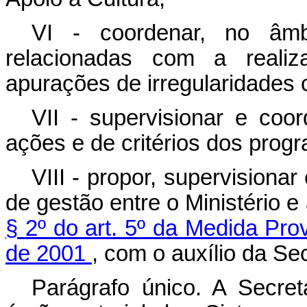
VI - coordenar, no âmbi
relacionadas com a
real
apurações de irregularidades c
VII - supervisionar e coor
ações e de critérios dos progr
VIII -
propor, supervisionar
de gestão entre o Ministério e
§ 2º do art. 5º da Medida Pro
de 2001
, com o auxílio da Sec
Parágrafo único. A Secret