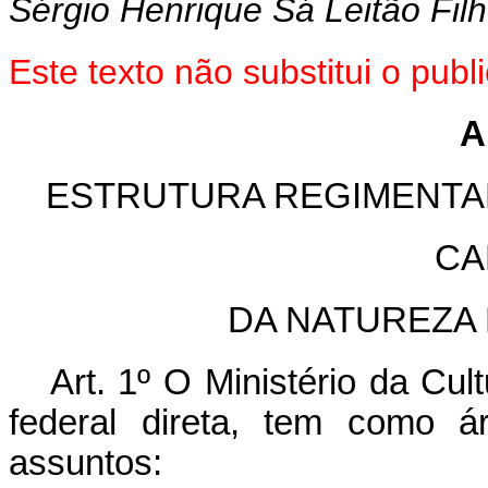
Sérgio Henrique Sá Leitão Fil
Este texto não substitui o pu
A
ESTRUTURA REGIMENTAL
CA
DA NATUREZA
Art. 1º O Ministério da Cul
federal direta, tem como á
assuntos: