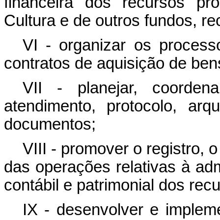
financeira dos recursos pr
Cultura e de outros fundos, re
VI - organizar os processos
contratos de aquisição de ben
VII - planejar, coorden
atendimento, protocolo, ar
documentos;
VIII - promover o registro, 
das operações relativas à adm
contábil e patrimonial dos recu
IX - desenvolver e impleme