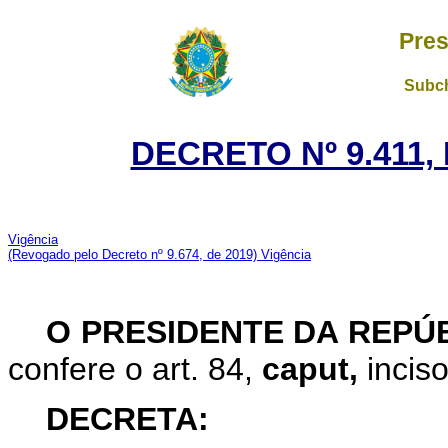
Pres
Subch
DECRETO Nº 9.411,
Vigência
(Revogado pelo Decreto nº 9.674, de 2019)
Vigência
O PRESIDENTE DA REPÚ
confere o art. 84,
caput,
inciso
DECRETA: