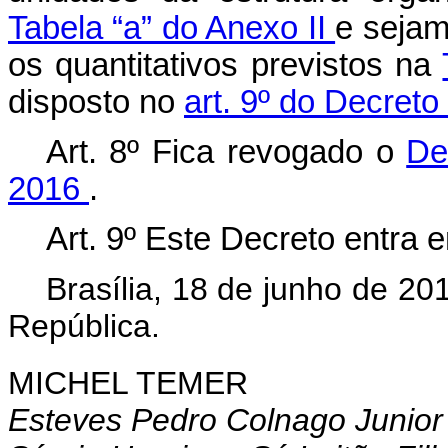
Tabela “a” do Anexo II
e sejam
os quantitativos previstos na
disposto no
art. 9º do Decret
Art. 8º Fica revogado o
De
2016
.
Art. 9º Este Decreto entra 
Brasília, 18 de junho de 2
República.
MICHEL TEMER
Esteves Pedro Colnago Junior