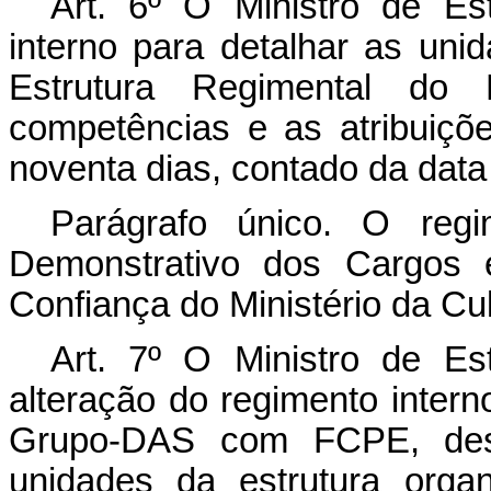
Art. 6º O Ministro de Es
interno para detalhar as unid
Estrutura Regimental do 
competências e as atribuiçõ
noventa dias, contado da data
Parágrafo único. O regi
Demonstrativo dos Cargos
Confiança do Ministério da Cul
Art. 7º O Ministro de Es
alteração do regimento inter
Grupo-DAS com FCPE, des
unidades da estrutura organ