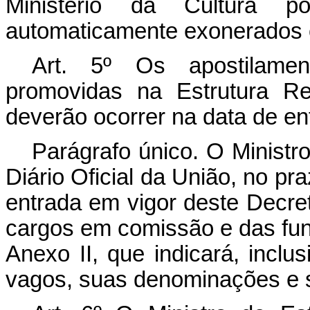
Ministério da Cultura p
automaticamente exonerados 
Art. 5º Os apostilamen
promovidas na Estrutura Re
deverão ocorrer na data de en
Parágrafo único. O Ministr
Diário Oficial da União, no pra
entrada em vigor deste Decret
cargos em comissão e das fun
Anexo II, que indicará, incl
vagos, suas denominações e s