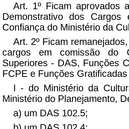
Art. 1º Ficam aprovados 
Demonstrativo dos Cargos
Confiança do Ministério da Cu
Art. 2º Ficam remanejados,
cargos em comissão do G
Superiores - DAS, Funções C
FCPE e Funções Gratificadas 
I - do Ministério da Cult
Ministério do Planejamento, 
a) um DAS 102.5;
b) um DAS 102.4;