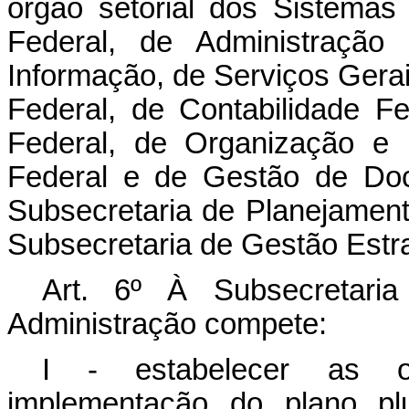
órgão setorial dos Sistemas
Federal, de Administração
Informação, de Serviços Gera
Federal, de Contabilidade Fe
Federal, de Organização e 
Federal e de Gestão de Doc
Subsecretaria de Planejamen
Subsecretaria de Gestão Estra
Art. 6º À Subsecretari
Administração compete:
I - estabelecer as o
implementação do plano pl