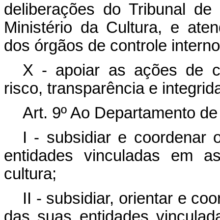
deliberações do Tribunal de
Ministério da Cultura, e at
dos órgãos de controle intern
X - apoiar as ações de c
risco, transparência e integri
Art. 9º Ao Departamento de
I - subsidiar e coordenar 
entidades vinculadas em as
cultura;
II - subsidiar, orientar e co
das suas entidades vinculad