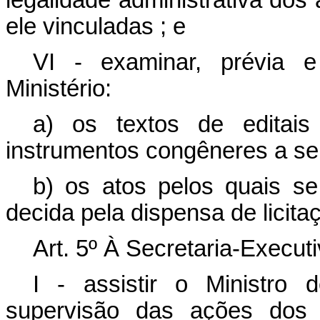
legalidade administrativa dos 
ele vinculadas
; e
VI - examinar, prévia e
Ministério:
a) os textos de editais
instrumentos congêneres a se
b) os atos pelos quais se
decida pela dispensa de licita
Art. 5º À Secretaria-Execut
I - assistir o Ministro
supervisão das ações dos ó