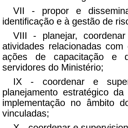
VII - propor e dissemin
identificação e à gestão de ris
VIII - planejar, coorden
atividades relacionadas com
ações de capacitação e d
servidores do Ministério;
IX - coordenar e super
planejamento estratégico da
implementação no âmbito do
vinculadas;
X - coordenar e supervision