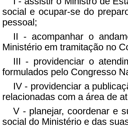
I - assistir o Ministro de E
social e ocupar-se do prepa
pessoal;
II - acompanhar o andame
Ministério em tramitação no C
III - providenciar o atend
formulados pelo Congresso Na
IV - providenciar a publicaç
relacionadas com a área de at
V - planejar, coordenar e 
social do Ministério e das sua