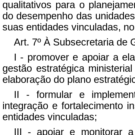
qualitativos para o planejam
do desempenho das unidades o
suas entidades vinculadas, no
Art. 7º À Subsecretaria de
I - promover e apoiar a ela
gestão estratégica ministeria
elaboração do plano estratégic
II - formular e impleme
integração e fortalecimento in
entidades vinculadas;
III - apoiar e monitorar