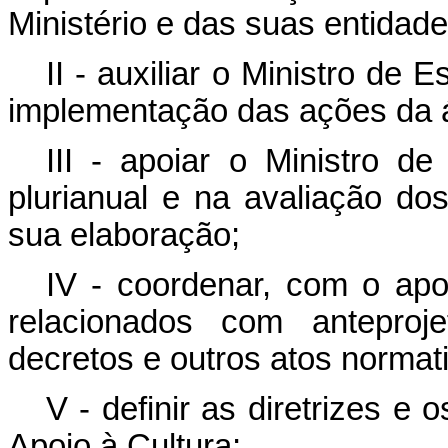
Ministério e das suas entidade
II - auxiliar o Ministro de 
implementação das ações da á
III - apoiar o Ministro d
plurianual e na avaliação do
sua elaboração;
IV - coordenar, com o apoi
relacionados com anteproje
decretos e outros atos normat
V - definir as diretrizes e
Apoio à Cultura;