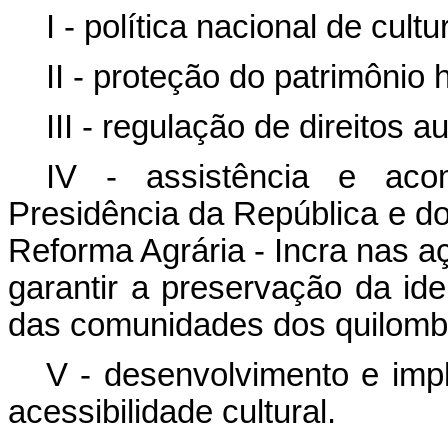
I - política nacional de cultu
II - proteção do patrimônio h
III - regulação de direitos au
IV - assistência e ac
Presidência da República e do
Reforma Agrária - Incra nas aç
garantir a preservação da id
das comunidades dos quilomb
V - desenvolvimento e imp
acessibilidade cultural.