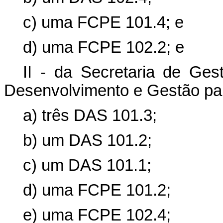
c) uma FCPE 101.4; e
d) uma FCPE 102.2; e
II - da Secretaria de Ges
Desenvolvimento e Gestão para
a) três DAS 101.3;
b) um DAS 101.2;
c) um DAS 101.1;
d) uma FCPE 101.2;
e) uma FCPE 102.4;