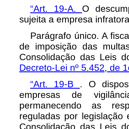
“Art. 19-A.
O descump
sujeita a empresa infrato
Parágrafo único. A fisc
de imposição das multas
Consolidação das Leis d
Decreto-Lei nº 5.452, de 
“Art. 19-B
. O dispos
empresas de vigilânc
permanecendo as respe
reguladas por legislação 
Consolidação das Leis d