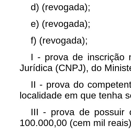
d) (revogada);
e) (revogada);
f) (revogada);
I - prova de inscriçã
Jurídica (CNPJ), do Minis
II - prova do competen
localidade em que tenha s
III - prova de possuir
100.000,00 (cem mil reais)