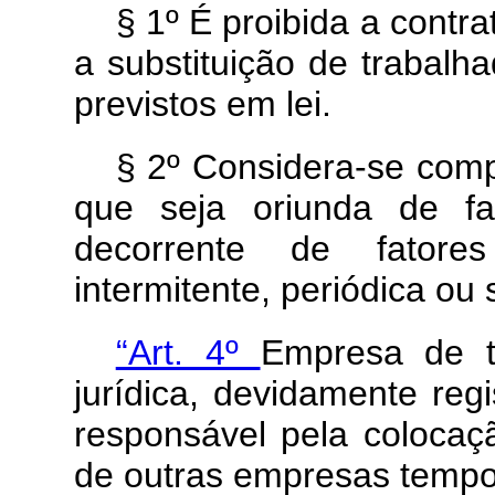
§ 1º É proibida a contr
a substituição de trabalh
previstos em lei.
§ 2º Considera-se com
que seja oriunda de fa
decorrente de fatores
intermitente, periódica ou
“Art. 4º
Empresa de t
jurídica, devidamente reg
responsável pela colocaç
de outras empresas tempo