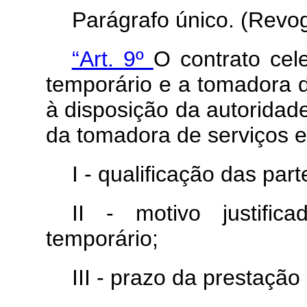
Parágrafo único. (Revo
“Art. 9º
O contrato cel
temporário e a tomadora de
à disposição da autoridad
da tomadora de serviços e
I - qualificação das part
II - motivo justifi
temporário;
III - prazo da prestação