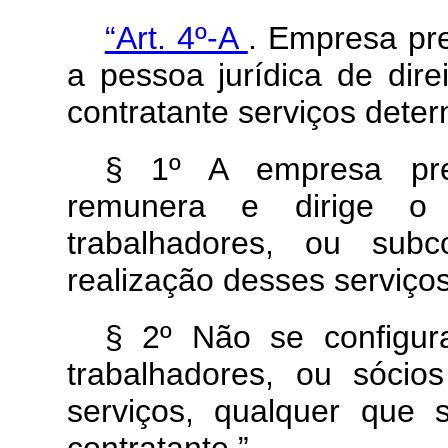
“Art. 4º-A
. Empresa pre
a pessoa jurídica de dire
contratante serviços deter
§ 1º A empresa pres
remunera e dirige o 
trabalhadores, ou subc
realização desses serviços
§ 2º Não se configura
trabalhadores, ou sóci
serviços, qualquer que