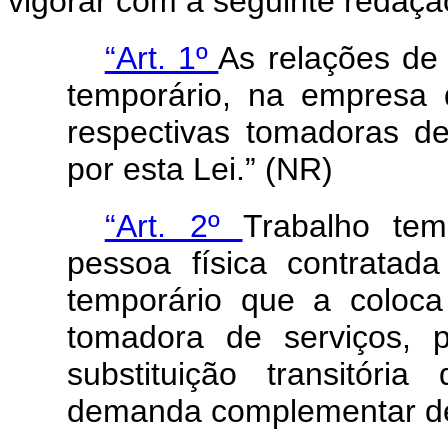
vigorar com a seguinte redaçã
“Art. 1º
As relações de
temporário, na empresa 
respectivas tomadoras de
por esta Lei.” (NR)
“Art. 2º
Trabalho tem
pessoa física contrata
temporário que a coloc
tomadora de serviços, 
substituição transitór
demanda complementar de