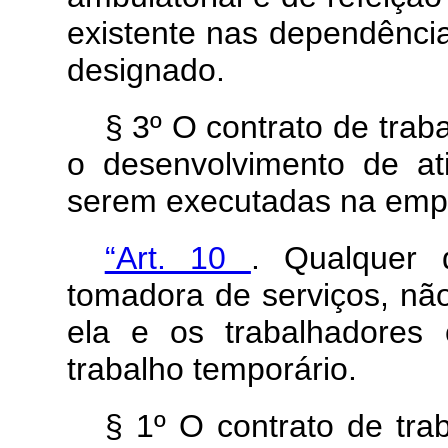
existente nas dependência
designado.
§ 3º O contrato de trab
o desenvolvimento de ati
serem executadas na empr
“Art. 10
. Qualquer
tomadora de serviços, não
ela e os trabalhadores
trabalho temporário.
§ 1º O contrato de tra