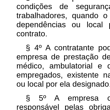
condições de seguranç
trabalhadores, quando o
dependências ou local 
contrato.
§ 4º A contratante po
empresa de prestação d
médico, ambulatorial e 
empregados, existente n
ou local por ela designado
§ 5º A empresa con
responsável pelas obriga