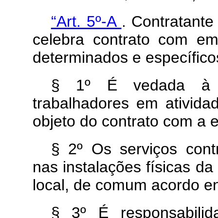
“Art. 5º-A
. Contratante
celebra contrato com em
determinados e específico
§ 1º É vedada à co
trabalhadores em ativida
objeto do contrato com a 
§ 2º Os serviços cont
nas instalações físicas d
local, de comum acordo en
§ 3º É responsabilid