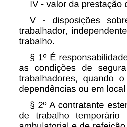
IV - valor da prestação 
V - disposições sob
trabalhador, independent
trabalho.
§ 1º É responsabilidad
as condições de segura
trabalhadores, quando o
dependências ou em local 
§ 2º A contratante est
de trabalho temporário
ambulatorial e de refeiçã