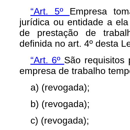
“Art. 5º
Empresa tom
jurídica ou entidade a el
de prestação de traba
definida no art. 4º desta L
“Art. 6º
São requisitos
empresa de trabalho tempo
a) (revogada);
b) (revogada);
c) (revogada);