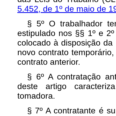
5.452, de 1º de maio de 
§ 5º O trabalhador te
estipulado nos §§ 1º e 2º
colocado à disposição d
novo contrato temporário,
contrato anterior.
§ 6º A contratação an
deste artigo caracteri
tomadora.
§ 7º A contratante é s