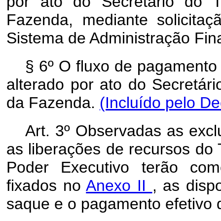
por ato do Secretário do T
Fazenda, mediante solicitaç
Sistema de Administração Fina
§ 6º O fluxo de pagamento 
alterado por ato do Secretári
da Fazenda.
(Incluído pelo De
Art. 3º Observadas as exclu
as liberações de recursos do
Poder Executivo terão com
fixados no
Anexo II
, as disp
saque e o pagamento efetivo 