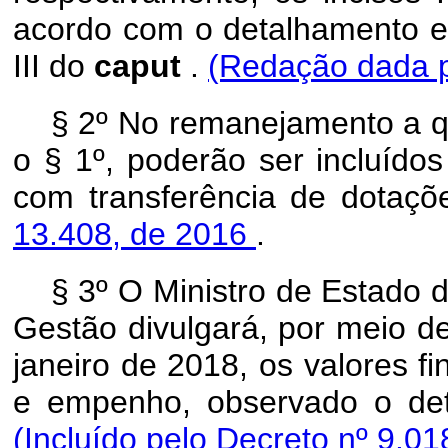
acordo com o detalhamento es
III do
caput
.
(Redação dada p
§ 2º No remanejamento a qu
o § 1º, poderão ser incluído
com transferência de dotaç
13.408, de 2016
.
§ 3º O Ministro de Estado 
Gestão divulgará, por meio de
janeiro de 2018, os valores f
e empenho, observado o de
(Incluído pelo Decreto nº 9.01