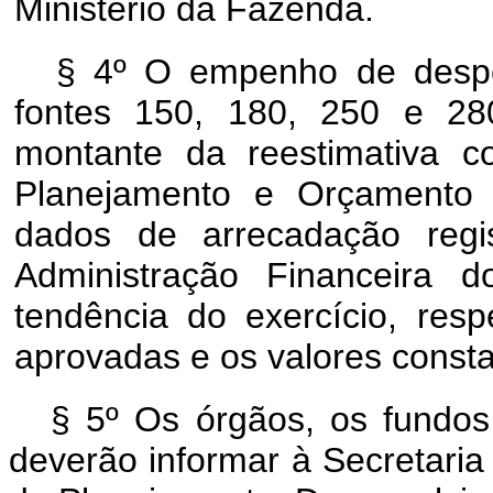
Ministério da Fazenda.
§ 4º O empenho de despes
fontes 150, 180, 250 e 28
montante da reestimativa c
Planejamento e Orçamento 
dados de arrecadação regi
Administração Financeira 
tendência do exercício, res
aprovadas e os valores const
§ 5º
Os órgãos, os fundos
deverão informar à Secretaria