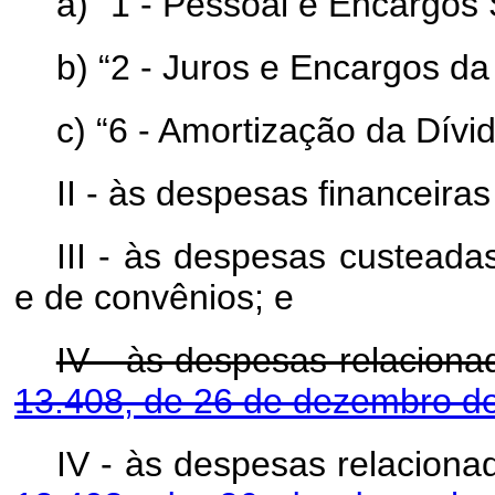
a) “1 - Pessoal e Encargos 
b) “2 - Juros e Encargos da 
c) “6 - Amortização da Dívid
II - às despesas financeira
III - às despesas custeada
e de convênios; e
IV - às despesas relacion
13.408, de 26 de dezembro d
IV - às despesas relacion