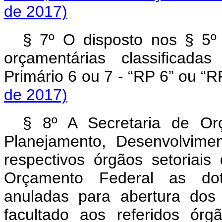
de 2017)
§ 7º O disposto nos § 5º
orçamentárias classificada
Primário 6 ou 7 - “RP 6” ou “R
de 2017)
§ 8º A Secretaria de Or
Planejamento, Desenvolvime
respectivos órgãos setoriai
Orçamento Federal as dot
anuladas para abertura dos 
facultado aos referidos órgã