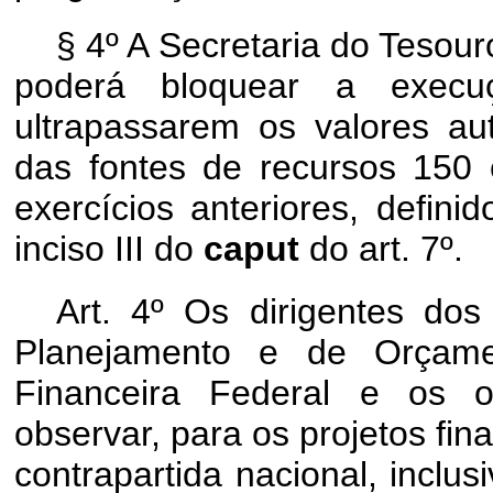
§ 4º A Secretaria do Tesou
poderá bloquear a execu
ultrapassarem os valores a
das fontes de recursos 150
exercícios anteriores, defin
inciso III do
caput
do art. 7º.
Art. 4º Os dirigentes dos
Planejamento e de Orçame
Financeira Federal e os 
observar, para os projetos fi
contrapartida nacional, inclu