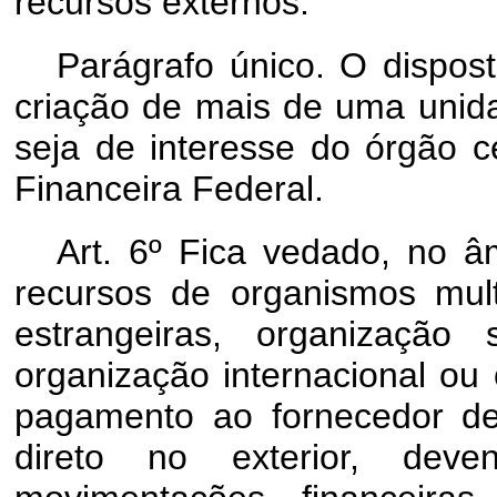
recursos externos.
Parágrafo único. O dispos
criação de mais de uma unida
seja de interesse do órgão c
Financeira Federal.
Art. 6º Fica vedado, no â
recursos de organismos mult
estrangeiras, organização
organização internacional ou
pagamento ao fornecedor d
direto no exterior, dev