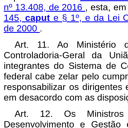
nº 13.408, de 2016
, esta, em
145,
caput
e § 1º, e da Lei
de 2000
.
Art. 11. Ao Ministério 
Controladoria-Geral da U
integrantes do Sistema de C
federal cabe zelar pelo cump
responsabilizar os dirigentes
em desacordo com as disposiç
Art. 12. Os Ministro
Desenvolvimento e Gestão 