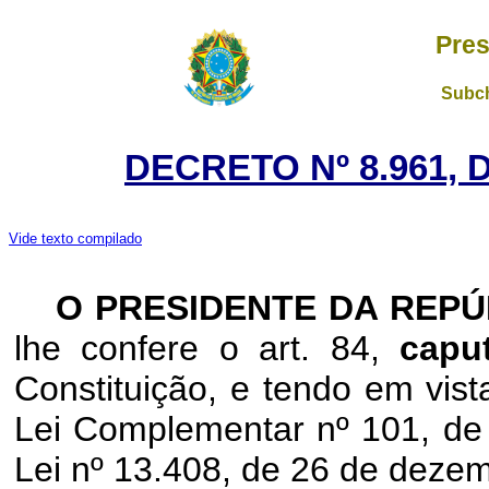
Pres
Subch
DECRETO Nº 8.961, 
Vide texto compilado
O
PRESIDENTE DA REP
lhe confere o art. 84,
cap
Constituição, e tendo em vista
Lei Complementar nº 101, de 
Lei nº 13.408, de 26 de deze