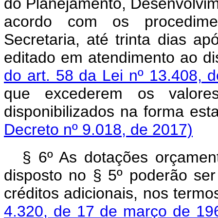
do Planejamento, Desenvolvim
acordo com os procediment
Secretaria, até trinta dias a
editado em atendimento ao d
do art. 58 da Lei nº 13.408,
que excederem os valor
disponibilizados na forma est
Decreto nº 9.018, de 2017)
§ 6º As dotações orçamen
disposto no § 5º poderão ser
créditos adicionais, nos term
4.320, de 17 de março de 1