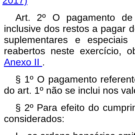
2017)
Art. 2º O pagamento de
inclusive dos restos a pagar d
suplementares e especiais 
reabertos neste exercício, 
Anexo II
.
§ 1º O pagamento referent
do art. 1º não se inclui nos va
§ 2º Para efeito do cumpr
considerados: