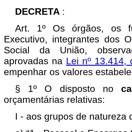
DECRETA
:
Art. 1º Os órgãos, os 
Executivo, integrantes dos 
Social da União, observa
aprovadas na
Lei nº 13.414,
empenhar os valores estabel
§ 1º O disposto no
c
orçamentárias relativas:
I - aos grupos de natureza