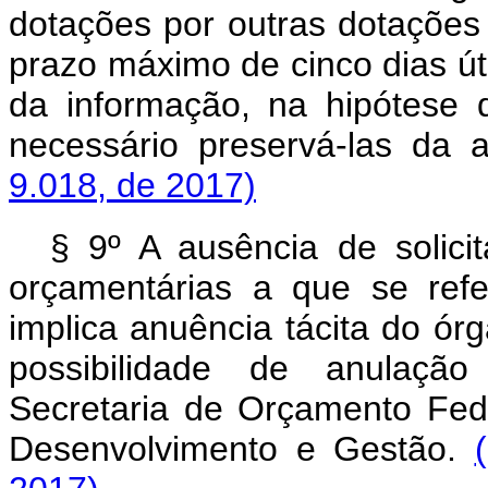
dotações por outras dotaçõe
prazo máximo de cinco dias út
da informação, na hipótese 
necessário preservá-las da 
9.018, de 2017)
§ 9º A ausência de solici
orçamentárias a que se refe
implica anuência tácita do ór
possibilidade de anulaçã
Secretaria de Orçamento Fede
Desenvolvimento e Gestão.