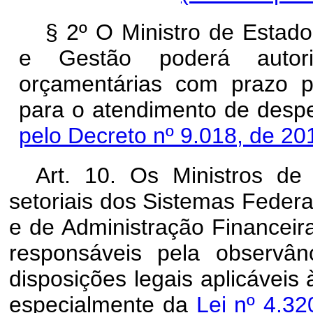
§ 2º O Ministro de Estad
e Gestão poderá auto
orçamentárias com prazo p
para o atendimento de despe
pelo Decreto nº 9.018, de 20
Art. 10. Os Ministros de
setoriais dos Sistemas Feder
e de Administração Financei
responsáveis pela observâ
disposições legais aplicáveis 
especialmente da
Lei nº 4.3