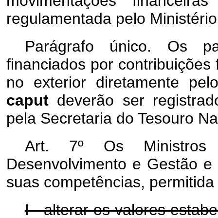
movimentações financeira
regulamentada pelo Ministéri
Parágrafo único. Os p
financiados por contribuições 
no exterior diretamente pel
caput
deverão ser registrad
pela Secretaria do Tesouro Na
Art. 7º Os Ministros
Desenvolvimento e Gestão e
suas competências, permitida
I - alterar os valores esta