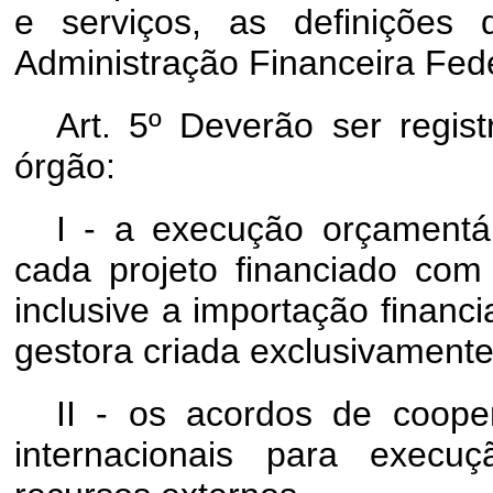
e serviços, as definições
Administração Financeira Fede
Art. 5º Deverão ser regis
órgão:
I - a execução orçamentár
cada projeto financiado com 
inclusive a importação financ
gestora criada exclusivamente
II - os acordos de coop
internacionais para execu