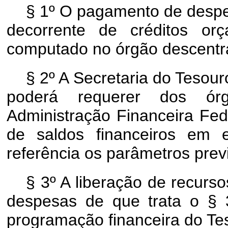
§ 1º O pagamento de despes
decorrente de créditos orç
computado no órgão descentra
§ 2º A Secretaria do Tesou
poderá requerer dos ór
Administração Financeira Fed
de saldos financeiros em 
referência os parâmetros prev
§ 3º A liberação de recurs
despesas de que trata o § 
programação financeira do Te