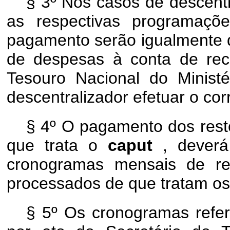
§ 3º Nos casos de descentr
as respectivas programaç
pagamento serão igualmente d
de despesas à conta de recu
Tesouro Nacional do Minist
descentralizador efetuar o co
§ 4º O pagamento dos resto
que trata o
caput
, deverá
cronogramas mensais de re
processados de que tratam o
§ 5º Os cronogramas refer