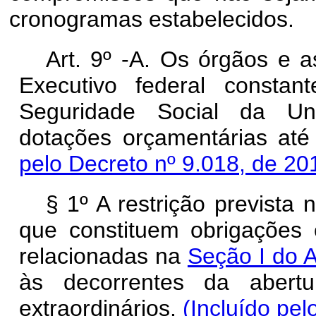
cronogramas estabelecidos.
Art. 9º -A. Os órgãos e 
Executivo federal consta
Seguridade Social da U
dotações orçamentárias at
pelo Decreto nº 9.018, de 20
§ 1º A restrição prevista
que constituem obrigações c
relacionadas na
Seção I do A
às decorrentes da abertu
extraordinários.
(Incluído pel