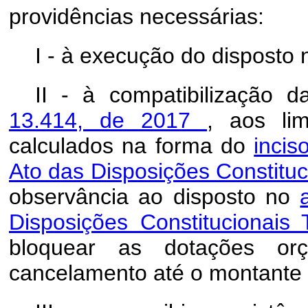
providências necessárias:
I - à execução do disposto 
II - à compatibilização 
13.414, de 2017
, aos li
calculados na forma do
incis
Ato das Disposições Constituc
observância ao disposto no
Disposições Constitucionais 
bloquear as dotações or
cancelamento até o montante q