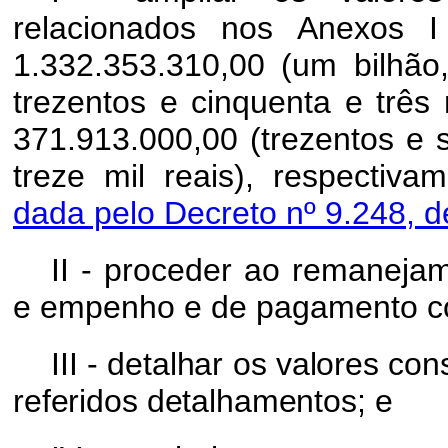
relacionados nos Anexos 
1.332.353.310,00 (um bilhão,
trezentos e cinquenta e três 
371.913.000,00 (trezentos e 
treze mil reais), respectiv
dada pelo Decreto nº 9.248, d
II - proceder ao remaneja
e empenho e de pagamento c
III - detalhar os valores co
referidos detalhamentos; e