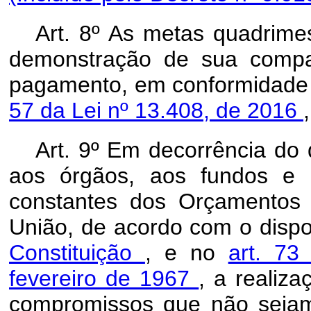
Art. 8º As metas quadrimes
demonstração de sua compa
pagamento, em conformidad
57 da Lei nº 13.408, de 2016
Art. 9º Em decorrência do 
aos órgãos, aos fundos e 
constantes dos Orçamentos 
União, de acordo com o disp
Constituição
, e no
art. 73
fevereiro de 1967
, a realiz
compromissos que não sejam