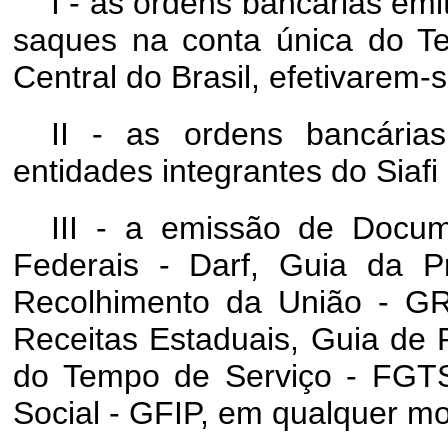
I - as ordens bancárias emi
saques na conta única do T
Central do Brasil, efetivarem-
II - as ordens bancári
entidades integrantes do Siafi 
III - a emissão de Docu
Federais - Darf, Guia da P
Recolhimento da União - G
Receitas Estaduais, Guia de
do Tempo de Serviço - FGTS
Social - GFIP, em qualquer mod