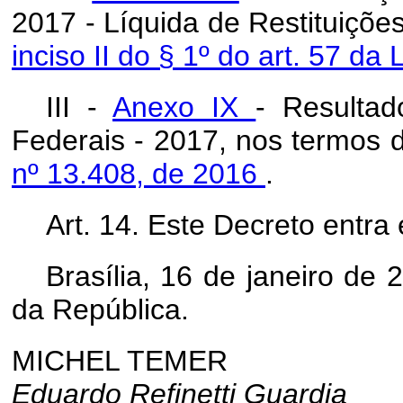
2017 - Líquida de Restituições
inciso II do § 1º do art. 57 da
III -
Anexo IX
- Resultad
Federais - 2017, nos termos
nº 13.408, de 2016
.
Art. 14. Este Decreto entra
Brasília, 16 de janeiro de
da República.
MICHEL TEMER
Eduardo Refinetti Guardia