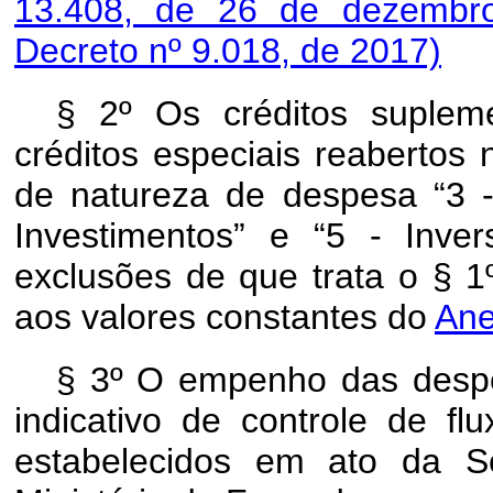
13.408, de 26 de dezemb
Decreto nº 9.018, de 2017)
§ 2º Os créditos suplem
créditos especiais reabertos 
de natureza de despesa “3 -
Investimentos” e “5 - Inver
exclusões de que trata o § 1
aos valores constantes do
Ane
§ 3º O empenho das desp
indicativo de controle de fl
estabelecidos em ato da S