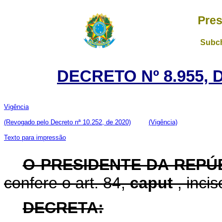
Pres
Subch
DECRETO Nº 8.955, 
Vigência
(Revogado pelo Decreto nª 10.252, de 2020)
(Vigência)
Texto para impressão
O PRESIDENTE DA REPÚ
confere o art. 84,
caput
, inci
DECRETA: