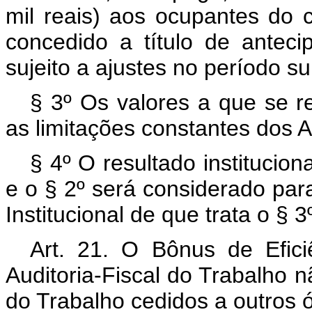
mil reais) aos ocupantes do c
concedido a título de ante
sujeito a ajustes no período s
§ 3º Os valores a que se 
as limitações constantes dos An
§ 4º O resultado institucio
e o § 2º será considerado para 
Institucional de que trata o § 3º
Art. 21. O Bônus de Efici
Auditoria-Fiscal do Trabalho n
do Trabalho cedidos a outros 