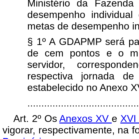
Ministério da Fazend
desempenho individual
metas de desempenho ins
§ 1º A GDAPMP será pa
de cem pontos e o mí
servidor, correspon
respectiva jornada de
estabelecido no Anexo XV
......................................
Art. 2º Os
Anexos XV
e
XVI
vigorar, respectivamente, na 