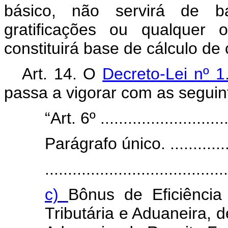
básico, não servirá de ba
gratificações ou qualquer 
constituirá base de cálculo de 
Art. 14. O
Decreto-Lei nº 
passa a vigorar com as seguin
“Art. 6º .............................
Parágrafo único. ..................
........................................
c)
Bônus de Eficiência
Tributária e Aduaneira, d