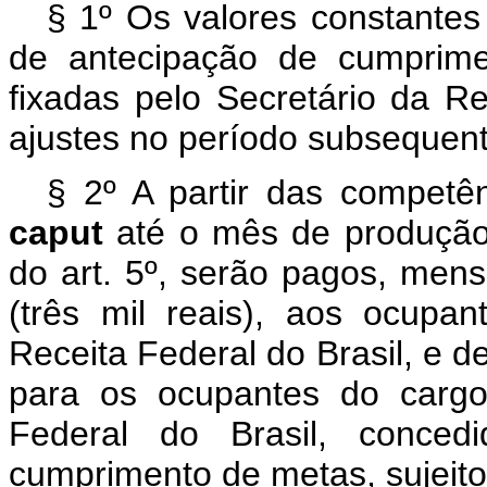
§ 1º Os valores constante
de antecipação de cumprime
fixadas pelo Secretário da Re
ajustes no período subsequent
§ 2º A partir das competê
caput
até o mês de produção 
do art. 5º, serão pagos, men
(três mil reais), aos ocupa
Receita Federal do Brasil, e de
para os ocupantes do cargo 
Federal do Brasil, conced
cumprimento de metas, sujeito