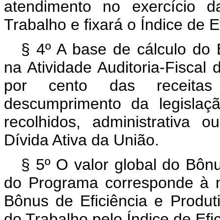
atendimento no exercício da
Trabalho e fixará o Índice de Ef
§ 4º A base de cálculo do 
na Atividade Auditoria-Fisca
por cento das receitas
descumprimento da legislação
recolhidos, administrativa o
Dívida Ativa da União.
§ 5º O valor global do Bônu
do Programa corresponde à m
Bônus de Eficiência e Produti
do Trabalho pelo Índice de Efici