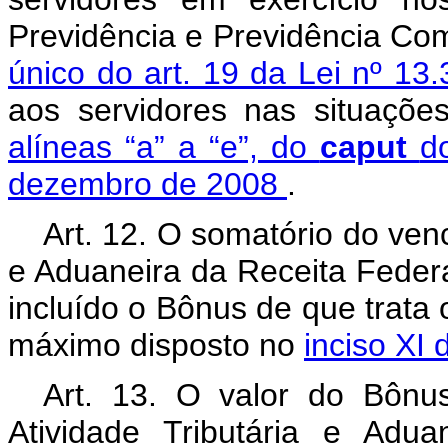
Previdência e Previdência Co
único do art. 19 da Lei nº 1
aos servidores nas situaçõ
alíneas “a” a “e”, do
caput
d
dezembro de 2008
.
Art. 12. O somatório do ven
e Aduaneira da Receita Federa
incluído o Bônus de que trata o
máximo disposto no
inciso XI
Art. 13. O valor do Bônus
Atividade Tributária e Adu