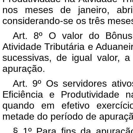
nos meses de janeiro, abri
considerando-se os três meses
Art. 8º O valor do Bônus
Atividade Tributária e Aduane
sucessivas, de igual valor, 
apuração.
Art. 9º Os servidores ati
Eficiência e Produtividade n
quando em efetivo exercíci
metade do período de apuraçã
§ 1º Para fins da apuraç