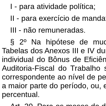
I - para atividade política;
II - para exercício de mandat
III - não remuneradas.
§ 2º Na hipótese de mud
Tabelas dos Anexos III e IV du
individual do Bônus de Eficiê
Auditoria-Fiscal do Trabalh
correspondente ao nível de p
a maior parte do período, ou,
percentual.