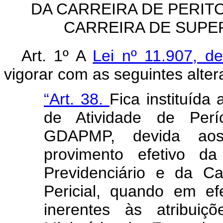
DA CARREIRA DE PERIT
CARREIRA DE SUPE
Art. 1º A
Lei nº 11.907, d
vigorar com as seguintes alter
“Art. 38.
Fica instituíd
de Atividade de Períc
GDAPMP, devida aos
provimento efetivo da
Previdenciário e da Ca
Pericial, quando em efe
inerentes às atribuiç