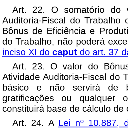
Art. 22. O somatório do 
Auditoria-Fiscal do Trabalho
Bônus de Eficiência e Produti
do Trabalho, não poderá exce
inciso XI do
caput
do art. 37 d
Art. 23. O valor do Bônus
Atividade Auditoria-Fiscal do
básico e não servirá de b
gratificações ou qualquer 
constituirá base de cálculo de 
Art. 24. A
Lei nº 10.887,