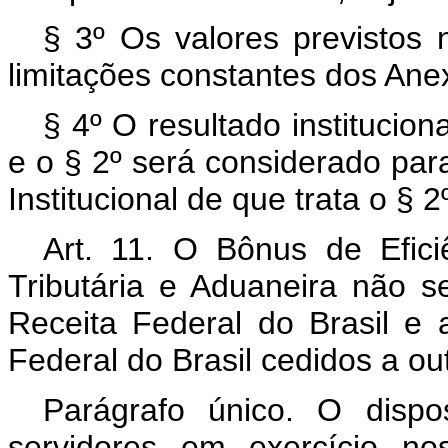
§ 3º Os valores previstos
limitações constantes dos Anexo
§ 4º O resultado institucio
e o § 2º será considerado para 
Institucional de que trata o § 2º
Art. 11. O Bônus de Efici
Tributária e Aduaneira não s
Receita Federal do Brasil e a
Federal do Brasil cedidos a ou
Parágrafo único. O disp
servidores em exercício n