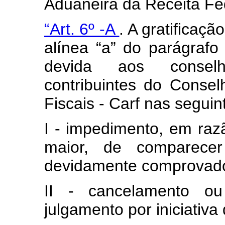
Aduaneira da Receita Fed
“Art. 6º -A
. A gratificaç
alínea “a” do parágrafo
devida aos conselh
contribuintes do Consel
Fiscais - Carf nas seguin
I - impedimento, em razã
maior, de comparecer
devidamente comprovado
II - cancelamento o
julgamento por iniciativa