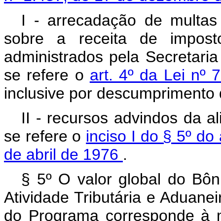
I - arrecadação de multas 
sobre a receita de impost
administrados pela Secretaria
se refere o
art. 4º da Lei nº
inclusive por descumprimento 
II - recursos advindos da 
se refere o
inciso I do § 5º do
de abril de 1976
.
§ 5º O valor global do Bôn
Atividade Tributária e Aduaneir
do Programa corresponde à m