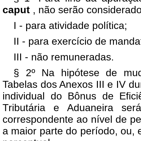
caput
, não serão considerado
I - para atividade política;
II - para exercício de mandat
III - não remuneradas.
§ 2º Na hipótese de mud
Tabelas dos Anexos III e IV du
individual do Bônus de Efici
Tributária e Aduaneira se
correspondente ao nível de p
a maior parte do período, ou,