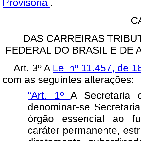
Provisória
.
C
DAS CARREIRAS TRIBUT
FEDERAL DO BRASIL E DE 
Art. 3º A
Lei nº 11.457, de 
com as seguintes alterações:
“Art. 1º
A Secretaria 
denominar-se Secretaria
órgão essencial ao f
caráter permanente, estr