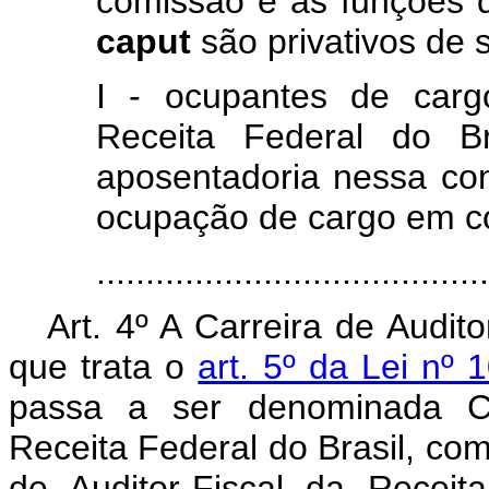
comissão e as funções d
caput
são privativos de 
I - ocupantes de carg
Receita Federal do B
aposentadoria nessa cond
ocupação de cargo em c
......................................
Art. 4º A Carreira de Audit
que trata o
art. 5º da Lei nº
passa a ser denominada Car
Receita Federal do Brasil, com
de Auditor-Fiscal da Receit