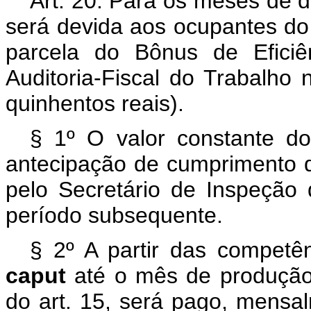
Art. 20. Para os meses de 
será devida aos ocupantes do 
parcela do Bônus de Eficiê
Auditoria-Fiscal do Trabalho 
quinhentos reais).
§ 1º O valor constante 
antecipação de cumprimento d
pelo Secretário de Inspeção 
período subsequente.
§ 2º A partir das competê
caput
até o mês de produção 
do art. 15, será pago, mensal