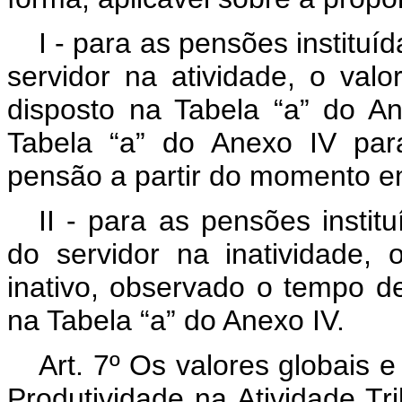
I - para as pensões institu
servidor na atividade, o va
disposto na Tabela “a” do An
Tabela “a” do Anexo IV par
pensão a partir do momento em 
II - para as pensões instit
do servidor na inatividade
inativo, observado o tempo d
na Tabela “a” do Anexo IV.
Art. 7º Os valores globais e
Produtividade na Atividade Tr