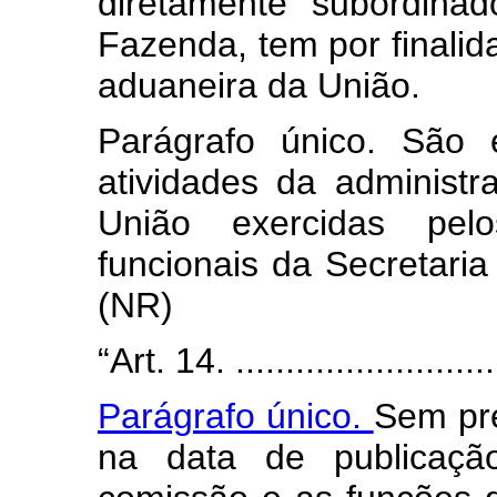
diretamente subordina
Fazenda, tem por finalida
aduaneira da União.
Parágrafo único. São 
atividades da administr
União exercidas pel
funcionais da Secretaria
(NR)
“Art. 14. ............................
Parágrafo único.
Sem pre
na data de publicaçã