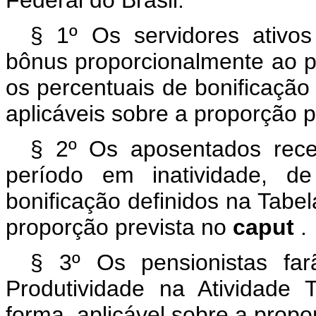
Federal do Brasil.
§ 1º Os servidores ativos
bônus proporcionalmente ao p
os percentuais de bonificação 
aplicáveis sobre a proporção 
§ 2º Os aposentados rec
período em inatividade, d
bonificação definidos na Tabel
proporção prevista no
caput
.
§ 3º Os pensionistas fa
Produtividade na Atividade 
forma, aplicável sobre a propo