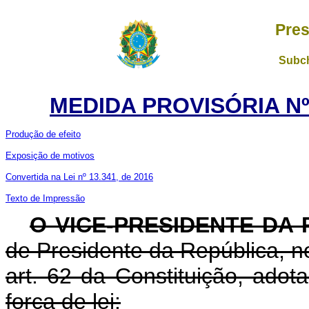
Pres
Subch
MEDIDA PROVISÓRIA Nº 
Produção de efeito
Exposição de motivos
Convertida na Lei nº 13.341, de 2016
Texto de Impressão
O VICE-PRESIDENTE DA
de Presidente da República, no
art. 62 da Constituição, adot
força de lei: