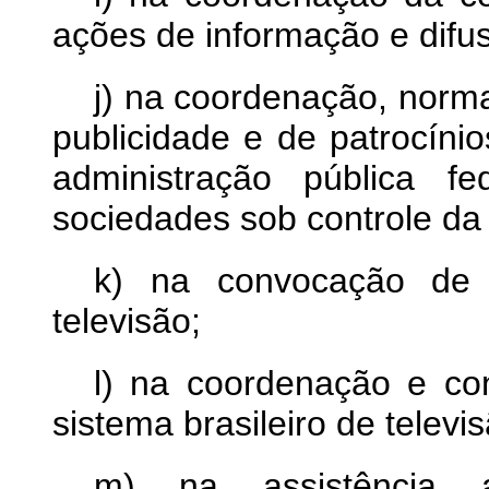
ações de informação e difus
j) na coordenação, norma
publicidade e de patrocíni
administração pública fe
sociedades sob controle da
k) na convocação de 
televisão;
l) na coordenação e co
sistema brasileiro de televi
m) na assistência 