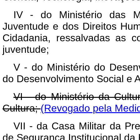
IV - do Ministério das M
Juventude e dos Direitos Hum
Cidadania, ressalvadas as c
juventude;
V - do Ministério do Desenv
do Desenvolvimento Social e A
VI - do Ministério da Cult
Cultura;
(Revogado pela Medid
VII - da Casa Militar da Pr
de Segurança Institucional da 