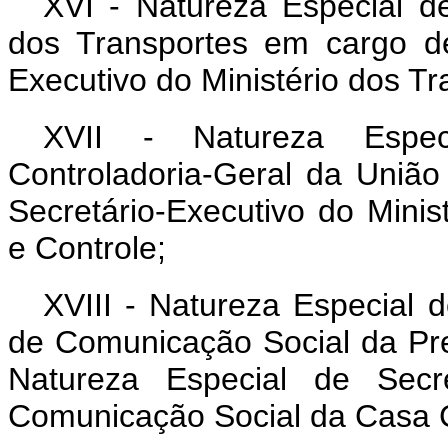
XVI - Natureza Especial de
dos Transportes em cargo de
Executivo do Ministério dos Tra
XVII - Natureza Especi
Controladoria-Geral da Uniã
Secretário-Executivo do Minis
e Controle;
XVIII - Natureza Especial 
de Comunicação Social da Pr
Natureza Especial de Secre
Comunicação Social da Casa Ci