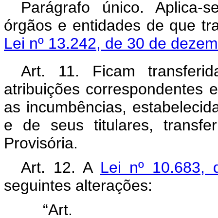
Parágrafo único. Aplica-
órgãos e entidades de que tr
Lei nº 13.242, de 30 de deze
Art. 11. Ficam transfer
atribuições correspondentes e
as incumbências, estabelecid
e de seus titulares, transf
Provisória.
Art. 12. A
Lei nº 10.683,
seguintes alterações:
“Ar