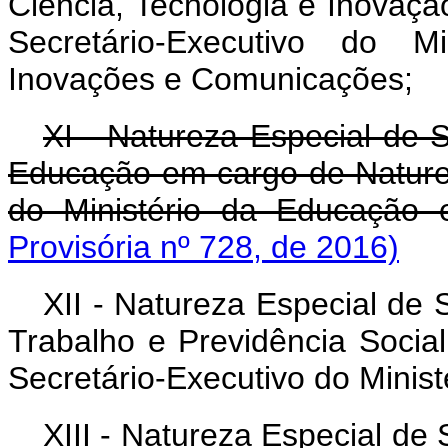
Ciência, Tecnologia e Inovaç
Secretário-Executivo do Mi
Inovações e Comunicações;
XI - Natureza Especial de S
Educação em cargo de Naturez
do Ministério da Educação 
Provisória nº 728, de 2016)
XII - Natureza Especial de 
Trabalho e Previdência Socia
Secretário-Executivo do Minist
XIII - Natureza Especial de 