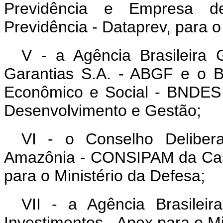
Previdência e Empresa d
Previdência - Dataprev, para o
V - a Agência Brasileira
Garantias S.A. - ABGF e o 
Econômico e Social - BNDES 
Desenvolvimento e Gestão;
VI - o Conselho Deliber
Amazônia - CONSIPAM da Casa
para o Ministério da Defesa;
VII - a Agência Brasile
Investimentos - Apex para o Mi