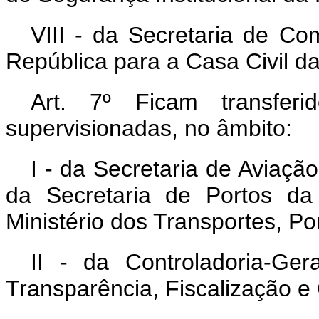
VIII - da Secretaria de Co
República para a Casa Civil d
Art. 7º Ficam transfer
supervisionadas, no âmbito:
I - da Secretaria de Aviaçã
da Secretaria de Portos da
Ministério dos Transportes, Por
II - da Controladoria-Ge
Transparência, Fiscalização e 