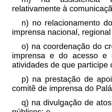
relativamente à comunicaç
n) no relacionamento d
imprensa nacional, regional 
o) na coordenação do cr
imprensa e do acesso e 
atividades de que participe
p) na prestação de apoio
comitê de imprensa do Palác
q) na divulgação de ato
públicos; e