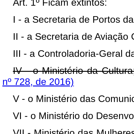
Art. 1º Ficam extintos:
I - a Secretaria de Portos d
II - a Secretaria de Aviação
III - a Controladoria-Geral d
IV - o Ministério da Cultur
nº 728, de 2016)
V - o Ministério das Comuni
VI - o Ministério do Desenvo
VII - Ministério das Mulher