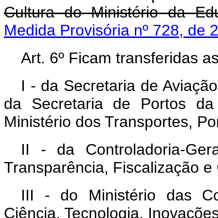
Cultura do Ministério da E
Medida Provisória nº 728, de 
Art. 6º Ficam transferidas 
I - da Secretaria de Aviaçã
da Secretaria de Portos da
Ministério dos Transportes, Por
II - da Controladoria-Ge
Transparência, Fiscalização e 
III - do Ministério das 
Ciência, Tecnologia, Inovaçõ