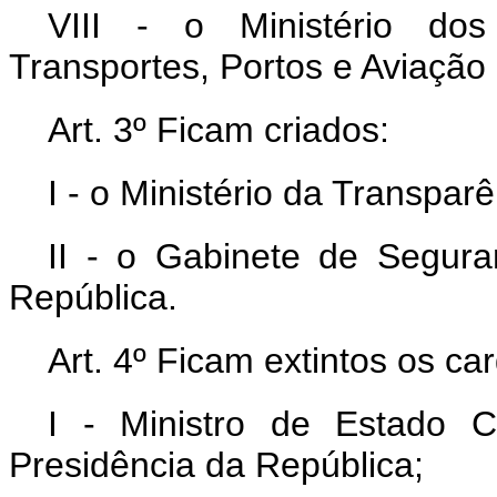
VIII - o Ministério dos
Transportes, Portos e Aviação C
Art. 3º Ficam criados:
I - o Ministério da Transparê
II - o Gabinete de Seguran
República.
Art. 4º Ficam extintos os ca
I - Ministro de Estado 
Presidência da República;