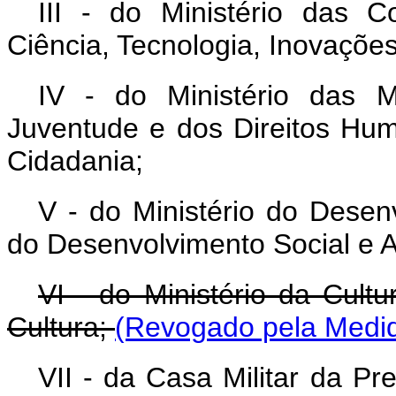
III - do Ministério das 
Ciência, Tecnologia, Inovaçõ
IV - do Ministério das M
Juventude e dos Direitos Hum
Cidadania;
V - do Ministério do Desenv
do Desenvolvimento Social e A
VI - do Ministério da Cult
Cultura;
(Revogado pela Medid
VII - da Casa Militar da Pr