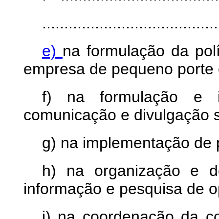
........................................
e)
na formulação da pol
empresa de pequeno porte 
f) na formulação e i
comunicação e divulgação s
g) na implementação de 
h) na organização e d
informação e pesquisa de op
i) na coordenação da co