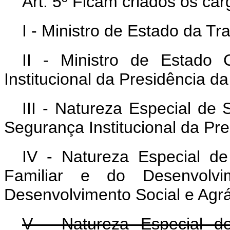
Art. 5º Ficam criados os car
I - Ministro de Estado da Tr
II - Ministro de Estado
Institucional da Presidência d
III - Natureza Especial de 
Segurança Institucional da Pr
IV - Natureza Especial de 
Familiar e do Desenvolvi
Desenvolvimento Social e Agrá
V - Natureza Especial de