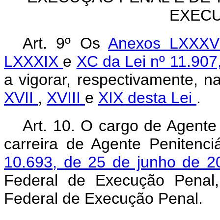
EXEC
Art. 9º Os
Anexos LXXX
LXXXIX
e
XC da Lei nº 11.907
a vigorar, respectivamente, 
XVII
,
XVIII
e
XIX desta Lei
.
Art. 10. O cargo de Agente 
carreira de Agente Penitenci
10.693, de 25 de junho de 
Federal de Execução Penal,
Federal de Execução Penal.