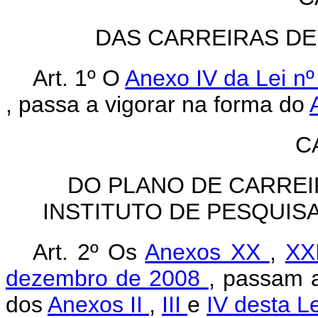
DAS CARREIRAS D
Art. 1º O
Anexo IV da Lei n
, passa a vigorar na forma do
C
DO PLANO DE CARRE
INSTITUTO DE PESQUISA
Art. 2º Os
Anexos XX
,
XX
dezembro de 2008
, passam a
dos
Anexos II
,
III
e
IV desta L