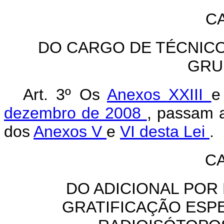
CA
DO CARGO DE TÉCNICO
GRU
Art. 3º Os
Anexos XXIII
dezembro de 2008
, passam a
dos
Anexos V
e
VI desta Lei
.
CA
DO ADICIONAL POR
GRATIFICAÇÃO ESP