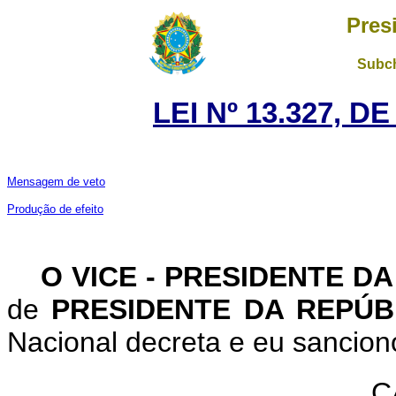
Pres
Subch
LEI Nº 13.327, D
Mensagem de veto
Produção de efeito
O VICE - PRESIDENTE D
de
PRESIDENTE DA REPÚ
Nacional decreta e eu sanciono
C