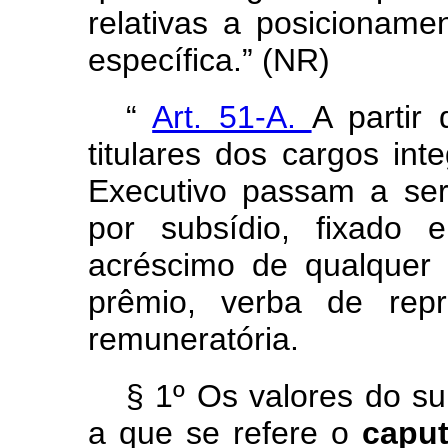
relativas a posicioname
específica.” (NR)
“
Art. 51-A.
A partir
titulares dos cargos int
Executivo passam a se
por subsídio, fixado 
acréscimo de qualquer g
prêmio, verba de repr
remuneratória.
§ 1º Os valores do su
a que se refere o
capu