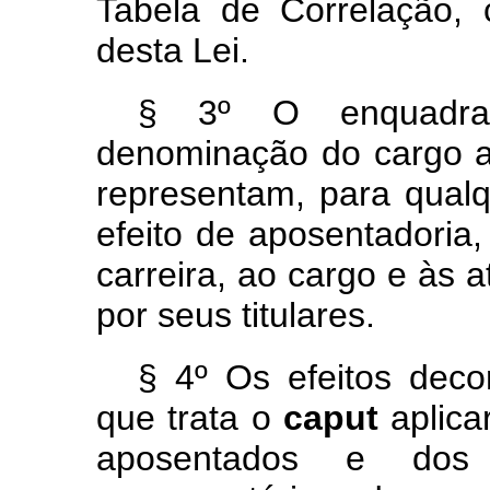
Tabela de Correlação,
desta Lei.
§ 3º O enquadr
denominação do cargo a 
representam, para qualqu
efeito de aposentadoria
carreira, ao cargo e às a
por seus titulares.
§ 4º Os efeitos dec
que trata o
caput
aplic
aposentados e dos 