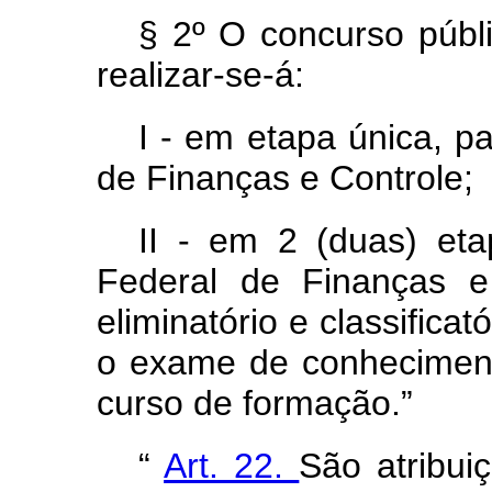
§ 2º O concurso públi
realizar-se-á:
I - em etapa única, p
de Finanças e Controle;
II - em 2 (duas) eta
Federal de Finanças e
eliminatório e classifica
o exame de conheciment
curso de formação.”
“
Art. 22.
São atribui