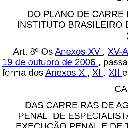
DO PLANO DE CARRE
INSTITUTO BRASILEIRO 
Art. 8º Os
Anexos XV
,
XV-
19 de outubro de 2006
, passa
forma dos
Anexos X
,
XI
,
XII
CA
DAS CARREIRAS DE A
PENAL, DE ESPECIALIST
EXECUÇÃO PENAL E DE 