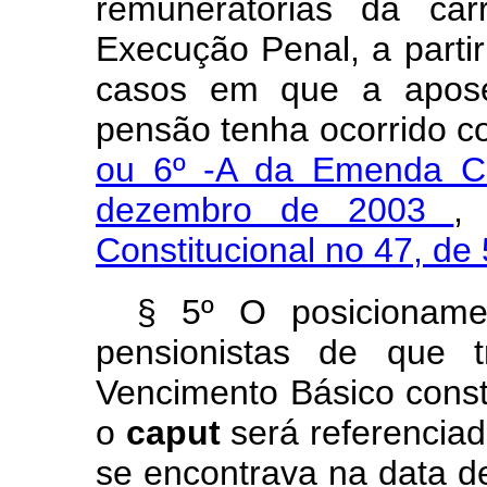
remuneratórias da car
Execução Penal, a partir
casos em que a aposen
pensão tenha ocorrido 
ou 6º -A da Emenda Co
dezembro de 2003
,
Constitucional no 47, de
§ 5º O posicioname
pensionistas de que 
Vencimento Básico const
o
caput
será referencia
se encontrava na data d