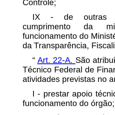
Controle;
IX - de outras a
cumprimento da mi
funcionamento do Ministé
da Transparência, Fiscal
“
Art. 22-A.
São atribu
Técnico Federal de Fina
atividades previstas no ar
I - prestar apoio técn
funcionamento do órgão;