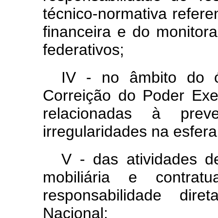
técnico-normativa refer
financeira e do monitor
federativos;
IV - no âmbito do 
Correição do Poder Exec
relacionadas à pr
irregularidades na esfera
V - das atividades d
mobiliária e contrat
responsabilidade dir
Nacional;