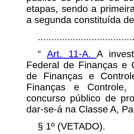
etapas, sendo a primeira 
a segunda constituída d
..................................
“
Art. 11-A.
A inves
Federal de Finanças e 
de Finanças e Controle
Finanças e Controle
concurso público de pro
dar-se-á na Classe A, Pa
§ 1º (VETADO).