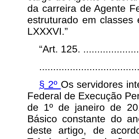
da carreira de Agente F
estruturado em classes
LXXXVI.”
“Art. 125. ......................
...................................
§ 2º
Os servidores int
Federal de Execução Pen
de 1º de janeiro de 2
Básico constante do a
deste artigo, de acor