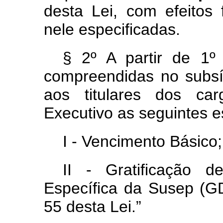
desta Lei, com efeitos 
nele especificadas.
§ 2º A partir de 1º
compreendidas no subsí
aos titulares dos ca
Executivo as seguintes e
I - Vencimento Básico;
II - Gratificação 
Específica da Susep (G
55 desta Lei.”