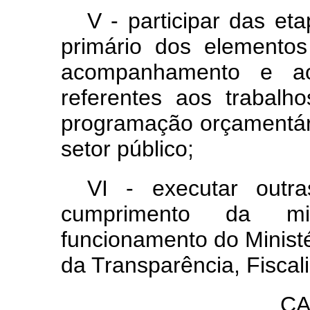
V - participar das et
primário dos elemento
acompanhamento e a
referentes aos trabalho
programação orçamentári
setor público;
VI - executar outra
cumprimento da mi
funcionamento do Ministé
da Transparência, Fiscal
CA