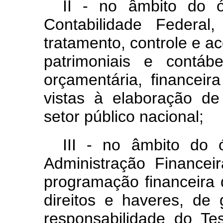
II - no âmbito do 
Contabilidade Federal,
tratamento, controle e
patrimoniais e contábe
orçamentária, financeir
vistas à elaboração d
setor público nacional;
III - no âmbito do 
Administração Financei
programação financeira 
direitos e haveres, de
responsabilidade do Te