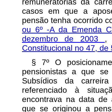
remuneratórias da carr
casos em que a aposen
pensão tenha ocorrido 
ou 6º -A da Emenda Co
dezembro de 2003
,
Constitucional no 47, de
§ 7º O posicioname
pensionistas a que se
Subsídios da carreir
referenciado à situ
encontrava na data de
que se originou a pens