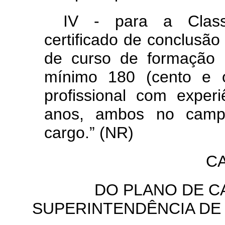
IV - para a Classe
certificado de conclusão
de curso de formação e
mínimo 180 (cento e oi
profissional com exper
anos, ambos no campo
cargo.” (NR)
CA
DO PLANO DE C
SUPERINTENDÊNCIA DE