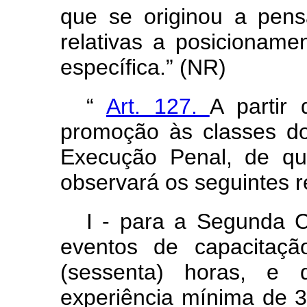
que se originou a pens
relativas a posicioname
específica.” (NR)
“
Art. 127.
A partir
promoção às classes d
Execução Penal, de que
observará os seguintes r
I - para a Segunda Cl
eventos de capacitaçã
(sessenta) horas, e q
experiência mínima de 