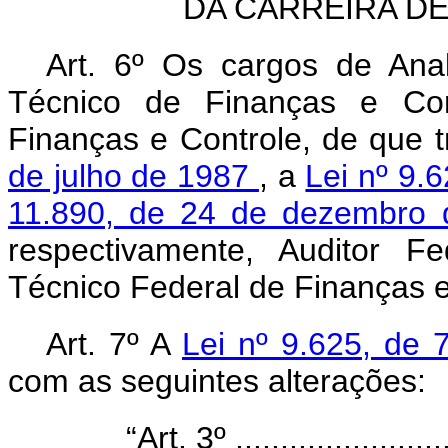
DA CARREIRA D
Art. 6º Os cargos de Ana
Técnico de Finanças e Cont
Finanças e Controle, de que 
de julho de 1987
, a
Lei nº 9.
11.890, de 24 de dezembro
respectivamente, Auditor F
Técnico Federal de Finanças e
Art. 7º A
Lei nº 9.625, de 
com as seguintes alterações:
“Art. 3º .........................