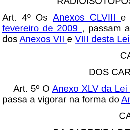
RADIOISÓTOPO
Art. 4º Os
Anexos CLVIII
fevereiro de 2009
, passam a
dos
Anexos VII
e
VIII desta Le
C
DOS CA
Art. 5º O
Anexo XLV da Lei 
passa a vigorar na forma do
A
CA