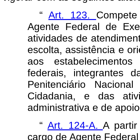
“
Art. 123.
Compete
Agente Federal de Exe
atividades de atendimento
escolta, assistência e o
aos estabelecimentos
federais, integrantes 
Penitenciário Naciona
Cidadania, e das ativ
administrativa e de apoio
“
Art. 124-A.
A parti
cargo de Agente Federal