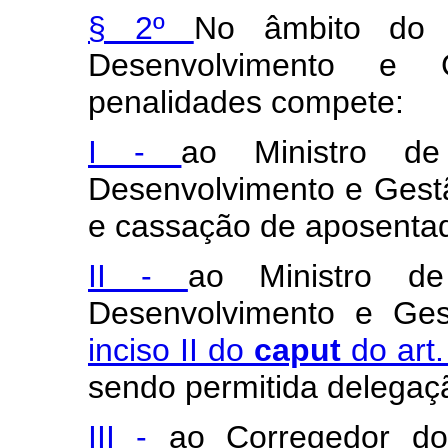
§ 2º
No âmbito do M
Desenvolvimento e 
penalidades compete:
I -
ao Ministro de
Desenvolvimento e Gest
e cassação de aposentado
II -
ao Ministro de
Desenvolvimento e Ges
inciso II do
caput
do art
sendo permitida delegaçã
III -
ao Corregedor do