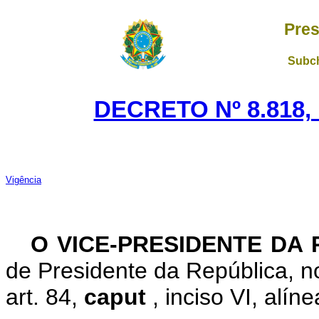
Pres
Subch
DECRETO Nº 8.818,
Vigência
O
VICE-PRESIDENTE DA
de Presidente da República, no
art. 84,
caput
, inciso VI, alín