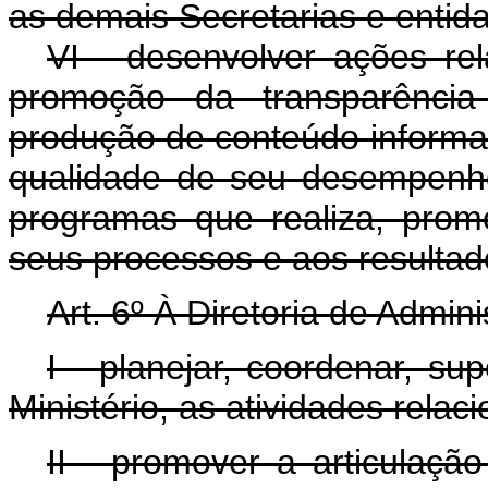
as demais Secretarias e entida
VI - desenvolver ações re
promoção da transparência 
produção de conteúdo informac
qualidade de seu desempenho 
programas que realiza, prom
seus processos e aos resultad
Art. 6º À Diretoria de Admin
I - planejar, coordenar, su
Ministério, as atividades rela
II - promover a articulaçã