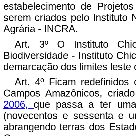
estabelecimento de Projeto
serem criados pelo Instituto
Agrária - INCRA.
Art. 3º O Instituto C
Biodiversidade - Instituto C
demarcação dos limites leste
Art. 4º Ficam redefinidos
Campos Amazônicos, criad
2006,
que passa a ter uma
(novecentos e sessenta e um
abrangendo terras dos Esta