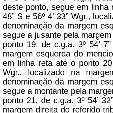
deste ponto, segue em linha r
48” S e 56º 4’ 33” Wgr., loca
denominação da margem esqu
segue a jusante pela margem e
ponto 19, de c.g.a. 3º 54’ 7”
margem esquerda do menciona
em linha reta até o ponto 20,
Wgr., localizado na margem
denominação da margem esqu
segue a montante pela margem d
ponto 21, de c.g.a. 3º 54’ 32
margem direita do referido tri