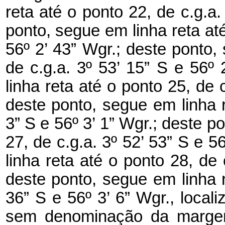
reta até o ponto 22, de c.g.a.
ponto, segue em linha reta até
56º 2’ 43” Wgr.; deste ponto,
de c.g.a. 3º 53’ 15” S e 56º
linha reta até o ponto 25, de c
deste ponto, segue em linha r
3” S e 56º 3’ 1” Wgr.; deste p
27, de c.g.a. 3º 52’ 53” S e 5
linha reta até o ponto 28, de 
deste ponto, segue em linha r
36” S e 56º 3’ 6” Wgr., locali
sem denominação da margem