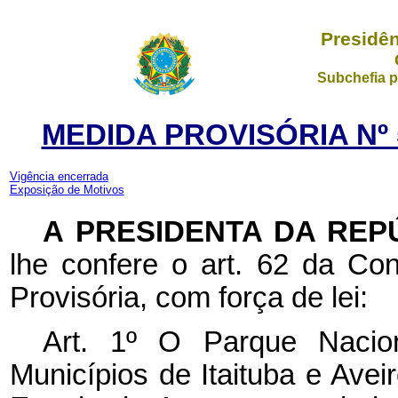
Presidên
Subchefia p
MEDIDA PROVISÓRIA Nº 5
Vigência encerrada
Exposição de Motivos
A PRESIDENTA DA REP
lhe confere o art. 62 da Con
Provisória, com força de lei:
Art. 1º O Parque Nacio
Municípios de Itaituba e Ave