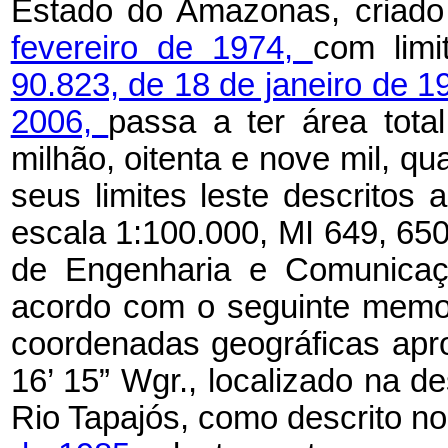
Estado do Amazonas, criad
fevereiro de 1974,
com limi
90.823, de 18 de janeiro de 1
2006,
passa a ter área tot
milhão, oitenta e nove mil, qua
seus limites leste descritos 
escala 1:100.000, MI 649, 65
de Engenharia e Comunicaç
acordo com o seguinte memoria
coordenadas geográficas apro
16’ 15” Wgr., localizado na 
Rio Tapajós, como descrito n