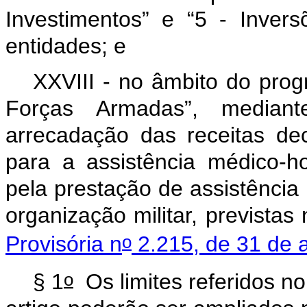
Investimentos” e “5 - Inver
entidades; e
XXVIII - no âmbito do pro
Forças Armadas”, median
arrecadação das receitas dec
para a assistência médico-ho
pela prestação de assistência 
organização militar, previstas
o
Provisória n
2.215, de 31 de 
o
§ 1
Os limites referidos no 