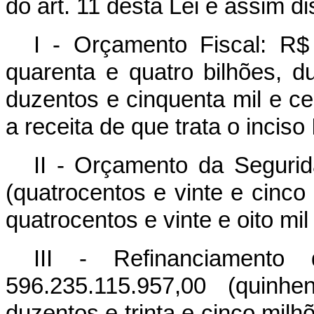
do art. 11 desta Lei e assim di
I - Orçamento Fiscal: R$
quarenta e quatro bilhões, d
duzentos e cinquenta mil e cen
a receita de que trata o inciso 
II - Orçamento da Segurid
(quatrocentos e vinte e cinco 
quatrocentos e vinte e oito mil
III - Refinanciamento 
596.235.115.957,00 (quinh
duzentos e trinta e cinco milh