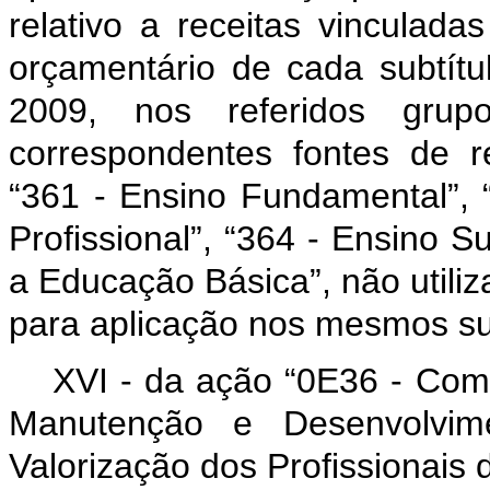
relativo a receitas vinculada
orçamentário de cada subtí
2009, nos referidos gru
correspondentes fontes de r
“361 - Ensino Fundamental”, 
Profissional”, “364 - Ensino S
a Educação Básica”, não utili
para aplicação nos mesmos su
XVI - da ação “0E36 - Co
Manutenção e Desenvolvi
Valorização dos Profissionai