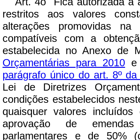
Art. 4o Fica autorizada a 
restritos aos valores con
alterações promovidas na 
compatíveis com a obtençã
estabelecida no Anexo de 
Orçamentárias para 2010
e 
parágrafo único do art. 8º da
Lei de Diretrizes Orçamen
condições estabelecidos nest
quaisquer valores incluído
aprovação de emendas i
parlamentares e de 50% (c