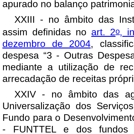
apurado no balanço patrimonia
XXIII - no âmbito das Inst
o
assim definidas no
art. 2
, i
dezembro de 2004
, classi
despesa “3 - Outras Despesas
mediante a utilização de re
arrecadação de receitas própr
XXIV - no âmbito das ag
Universalização dos Serviç
Fundo para o Desenvolviment
- FUNTTEL e dos fundos se