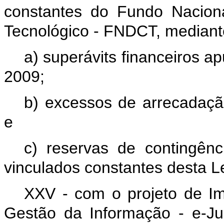
constantes do Fundo Naciona
Tecnológico - FNDCT, mediante
a) superávits financeiros a
2009;
b) excessos de arrecadação
e
c) reservas de contingênc
vinculados constantes desta L
XXV - com o projeto de Im
Gestão da Informação - e-J