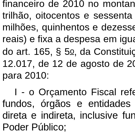
financeiro de 2010 no monta
trilhão, oitocentos e sessenta
milhões, quinhentos e dezesse
reais) e fixa a despesa em ig
o
do art. 165, § 5
, da Constitui
12.017, de 12 de agosto de 20
para 2010:
I - o Orçamento Fiscal re
fundos, órgãos e entidades
direta e indireta, inclusive f
Poder Público;