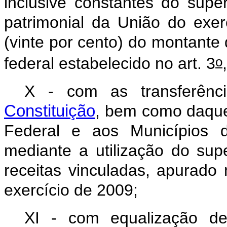
inclusive constantes do supe
patrimonial da União do exer
(vinte por cento) do montante 
o
federal estabelecido no art. 3
X - com as transferên
Constituição
, bem como daquel
Federal e aos Municípios d
mediante a utilização do supe
receitas vinculadas, apurado
exercício de 2009;
XI - com equalização d