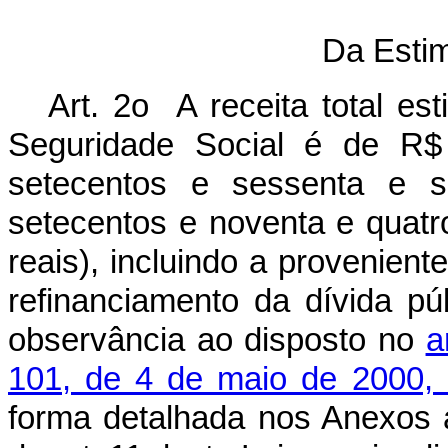
Da Estim
Art. 2o A receita total e
Seguridade Social é de R$ 
setecentos e sessenta e se
setecentos e noventa e quatro
reais), incluindo a provenient
refinanciamento da dívida púb
observância ao disposto no
a
101, de 4 de maio de 2000, 
forma detalhada nos Anexos a