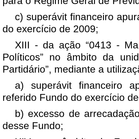
para o Regime Geral de Previd
c) superávit financeiro apu
do exercício de 2009;
XIII - da ação “0413 - M
Políticos” no âmbito da un
Partidário”, mediante a utiliz
a) superávit financeiro 
referido Fundo do exercício d
b) excesso de arrecadação
desse Fundo;