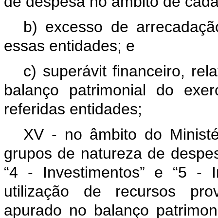
de despesa no âmbito de cad
b) excesso de arrecadação
essas entidades; e
c) superávit financeiro, rel
balanço patrimonial do exe
referidas entidades;
XV - no âmbito do Ministé
grupos de natureza de despes
“4 - Investimentos” e “5 - 
utilização de recursos pro
apurado no balanço patrimon