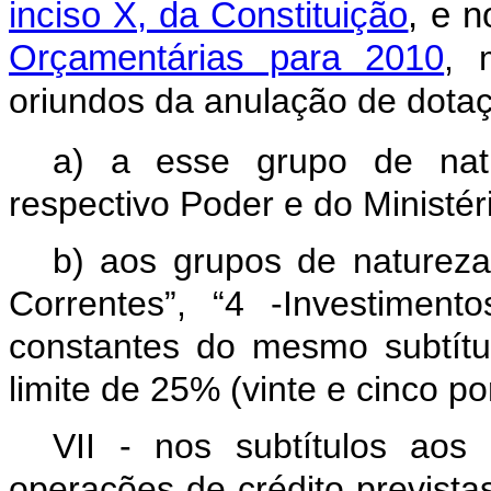
inciso X, da Constituição
, e 
Orçamentárias para 2010
, 
oriundos da anulação de dota
a) a esse grupo de nat
respectivo Poder e do Ministér
b) aos grupos de naturez
Correntes”, “4 -Investiment
constantes do mesmo subtítu
limite de 25% (vinte e cinco 
VII - nos subtítulos aos
operações de crédito previstas