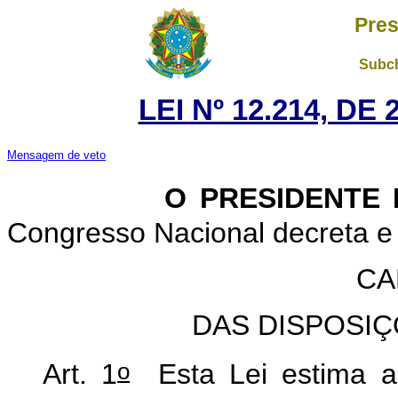
Pres
Subch
LEI Nº 12.214, DE
Mensagem de veto
O PRESIDENTE
Congresso Nacional decreta e 
CA
DAS DISPOSI
o
Art. 1
Esta Lei estima a 