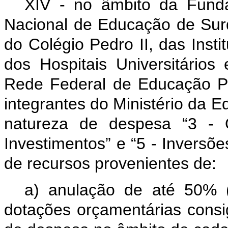
XIV - no âmbito da Funda
Nacional de Educação de Surd
do Colégio Pedro II, das Insti
dos Hospitais Universitário
Rede Federal de Educação Prof
integrantes do Ministério da E
natureza de despesa “3 - O
Investimentos” e “5 - Inversõe
de recursos provenientes de:
a) anulação de até 50% (
dotações orçamentárias cons