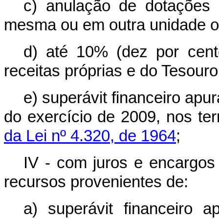
c) anulação de dotações 
mesma ou em outra unidade o
d) até 10% (dez por cen
receitas próprias e do Tesour
e) superávit financeiro apu
do exercício de 2009, nos t
da Lei nº 4.320, de 1964
;
IV - com juros e encargos 
recursos provenientes de:
a) superávit financeiro 