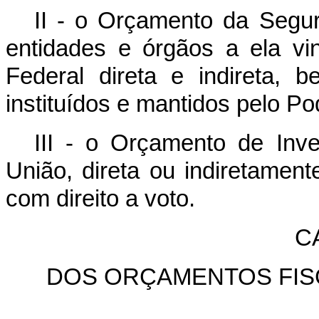
II - o Orçamento da Segur
entidades e órgãos a ela vi
Federal direta e indireta,
instituídos e mantidos pelo Po
III - o Orçamento de In
União, direta ou indiretament
com direito a voto.
C
DOS ORÇAMENTOS FIS