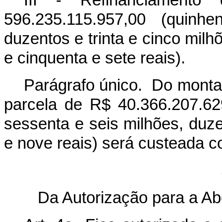
596.235.115.957,00 (quinh
duzentos e trinta e cinco milh
e cinquenta e sete reais).
Parágrafo único. Do montant
parcela de R$ 40.366.207.629
sessenta e seis milhões, duze
e nove reais) será custeada 
Da Autorização para a Ab