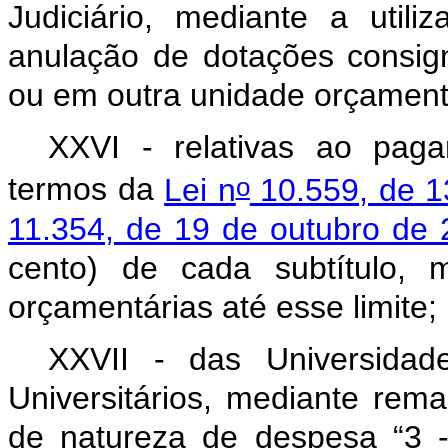
Judiciário, mediante a util
anulação de dotações consig
ou em outra unidade orçament
XXVI - relativas ao paga
o
termos da
Lei n
10.559, de 1
11.354, de 19 de outubro de
cento) de cada subtítulo, 
orçamentárias até esse limite;
XXVII - das Universidad
Universitários, mediante re
de natureza de despesa “3 -