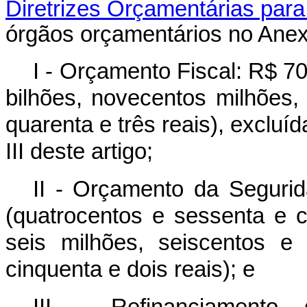
Diretrizes Orçamentárias par
órgãos orçamentários no Anexo
I - Orçamento Fiscal: R$ 7
bilhões, novecentos milhões,
quarenta e três reais), excluí
III deste artigo;
II - Orçamento da Segurid
(quatrocentos e sessenta e ci
seis milhões, seiscentos e 
cinquenta e dois reais); e
III - Refinanciamento 