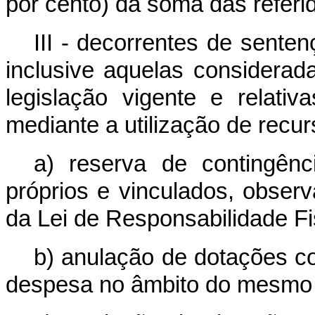
por cento) da soma das refer
III - decorrentes de senten
inclusive aquelas considera
legislação vigente e relativ
mediante a utilização de recu
a) reserva de contingênc
próprios e vinculados, observa
da Lei de Responsabilidade Fi
b) anulação de dotações c
despesa no âmbito do mesmo 