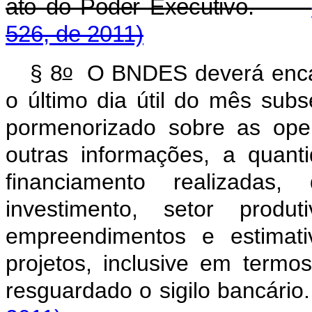
ato do Poder Executivo.
526, de 2011)
o
§ 8
O BNDES deverá encam
o último dia útil do mês subs
pormenorizado sobre as oper
outras informações, a quan
financiamento realizadas
investimento, setor produt
empreendimentos e estimat
projetos, inclusive em term
resguardado o sigilo banc