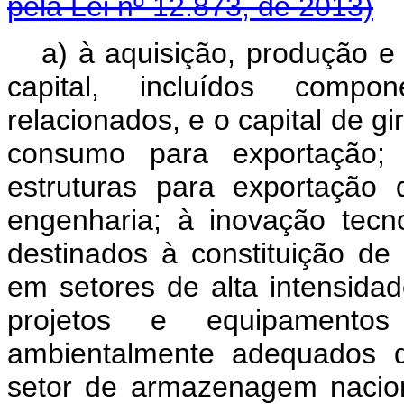
pela Lei nº 12.873, de 2013)
a) à aquisição, produção e
capital, incluídos compo
relacionados, e o capital de g
consumo para exportação; 
estruturas para exportação 
engenharia; à inovação tecno
destinados à constituição de
em setores de alta intensida
projetos e equipamento
ambientalmente adequados d
setor de armazenagem nacio