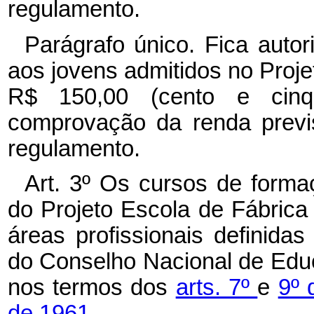
regulamento.
Parágrafo único. Fica auto
aos jovens admitidos no Proje
R$ 150,00 (cento e cinqü
comprovação da renda previ
regulamento.
Art. 3º Os cursos de formaç
do Projeto Escola de Fábric
áreas profissionais definid
do Conselho Nacional de Educ
nos termos dos
arts. 7º
e
9º 
de 1961.