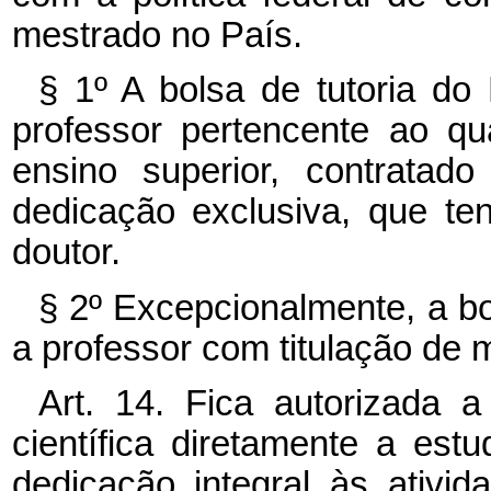
mestrado no País.
§ 1º A bolsa de tutoria do
professor pertencente ao qu
ensino superior, contratad
dedicação exclusiva, que ten
doutor.
§ 2º Excepcionalmente, a bo
a professor com titulação de 
Art. 14. Fica autorizada 
científica diretamente a es
dedicação integral às ativi