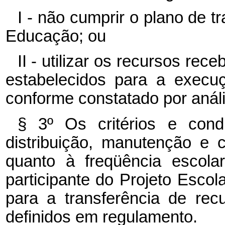
I - não cumprir o plano de t
Educação; ou
II - utilizar os recursos re
estabelecidos para a execu
conforme constatado por análi
§ 3º Os critérios e cond
distribuição, manutenção e 
quanto à freqüência escola
participante do Projeto Escol
para a transferência de rec
definidos em regulamento.