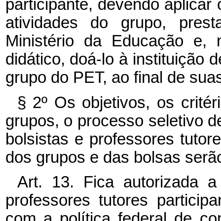
participante, devendo aplicar 
atividades do grupo, pres
Ministério da Educação e, 
didático, doá-lo à instituição 
grupo do PET, ao final de suas
§ 2º Os objetivos, os crit
grupos, o processo seletivo d
bolsistas e professores tuto
dos grupos e das bolsas serã
Art. 13. Fica autorizada 
professores tutores partici
com a política federal de c