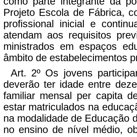
como parte integrante da pol
Projeto Escola de Fábrica, c
profissional inicial e cont
atendam aos requisitos prev
ministrados em espaços educ
âmbito de estabelecimentos pr
Art. 2º Os jovens particip
deverão ter idade entre deze
familiar mensal per capita 
estar matriculados na educaçã
na modalidade de Educação de
no ensino de nível médio, o