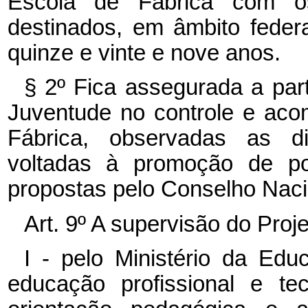
Escola de Fábrica com o
destinados, em âmbito federa
quinze e vinte e nove anos.
§ 2º Fica assegurada a par
Juventude no controle e ac
Fábrica, observadas as di
voltadas à promoção de pol
propostas pelo Conselho Naci
Art. 9º A supervisão do Proj
I - pelo Ministério da Educ
educação profissional e te