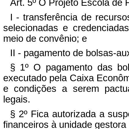
Art. 5º O Projeto Escola de
I - transferência de recurs
selecionadas e credenciadas
meio de convênio; e
II - pagamento de bolsas-aux
§ 1º O pagamento das bols
executado pela Caixa Econôm
e condições a serem pactua
legais.
§ 2º Fica autorizada a sus
financeiros à unidade gestora