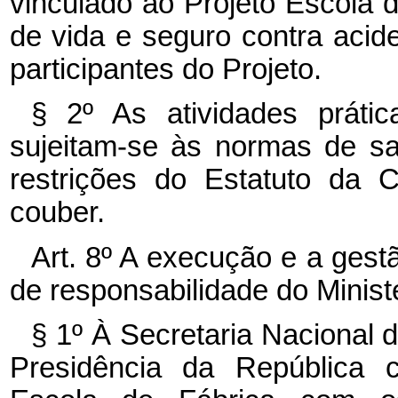
vinculado ao Projeto Escola 
de vida e seguro contra acid
participantes do Projeto.
§ 2º As atividades práti
sujeitam-se às normas de s
restrições do Estatuto da 
couber.
Art. 8º A execução e a gest
de responsabilidade do Minist
§ 1º À Secretaria Nacional 
Presidência da República c