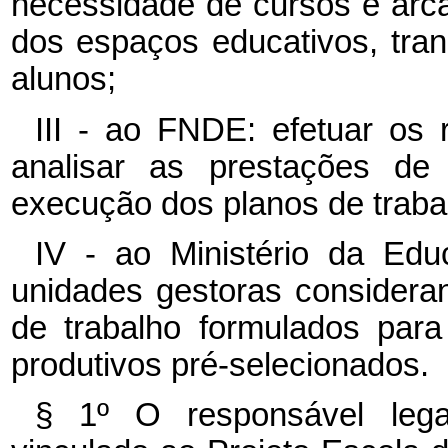
necessidade de cursos e arc
dos espaços educativos, tran
alunos;
III - ao FNDE: efetuar os 
analisar as prestações de
execução dos planos de traba
IV - ao Ministério da Edu
unidades gestoras considera
de trabalho formulados par
produtivos pré-selecionados.
§ 1º O responsável legal