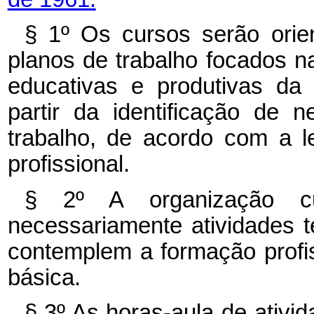
§ 1º Os cursos serão orie
planos de trabalho focados n
educativas e produtivas da 
partir da identificação de 
trabalho, de acordo com a l
profissional.
§ 2º A organização cur
necessariamente atividades 
contemplem a formação profis
básica.
§ 3º As horas-aula de ativi