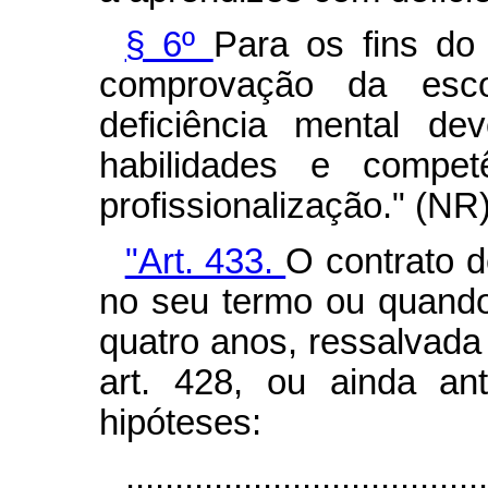
§ 6º
Para os fins do
comprovação da esco
deficiência mental de
habilidades e compet
profissionalização." (NR
"Art. 433.
O contrato d
no seu termo ou quando
quatro anos, ressalvada 
art. 428, ou ainda an
hipóteses:
...................................