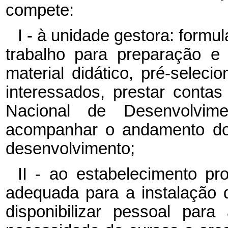
compete:
I - à unidade gestora: formu
trabalho para preparação e 
material didático, pré-seleci
interessados, prestar conta
Nacional de Desenvolv
acompanhar o andamento dos
desenvolvimento;
II - ao estabelecimento prod
adequada para a instalação 
disponibilizar pessoal para