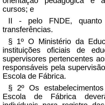
orientação pedagógica e a
cursos; e
II - pelo FNDE, quanto
transferências.
§ 1º O Ministério da Educ
instituições oficiais de ed
supervisores pertencentes ao
responsáveis pela supervisão
Escola de Fábrica.
§ 2º Os estabelecimentos 
Escola de Fábrica deverão