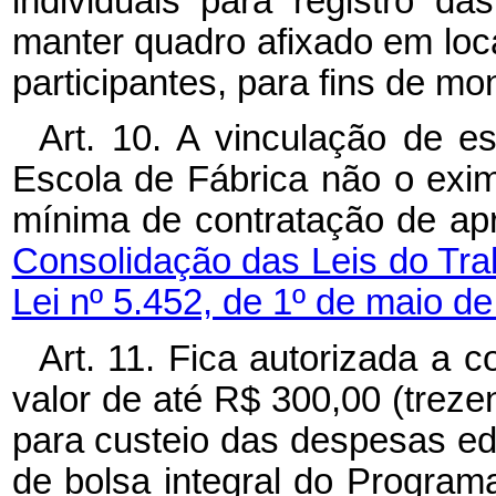
individuais para registro d
manter quadro afixado em loca
participantes, para fins de mo
Art. 10. A vinculação de e
Escola de Fábrica não o ex
mínima de contratação de ap
Consolidação das Leis do Tra
Lei nº 5.452, de 1º de maio de
Art. 11. Fica autorizada a
valor de até R$ 300,00 (treze
para custeio das despesas edu
de bolsa integral do Program