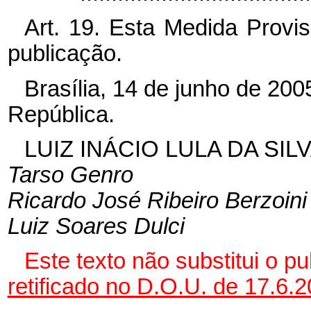
Art. 19. Esta Medida Provi
publicação.
Brasília, 14 de junho de 20
República.
LUIZ INÁCIO LULA DA SIL
Tarso Genro
Ricardo José Ribeiro Berzoini
Luiz Soares Dulci
Este texto não substitui o p
retificado no D.O.U. de 17.6.