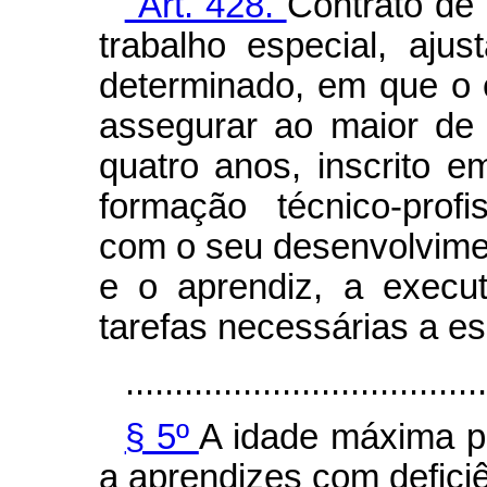
"Art. 428.
Contrato de
trabalho especial, aju
determinado, em que o
assegurar ao maior de
quatro anos, inscrito 
formação técnico-profi
com o seu desenvolviment
e o aprendiz, a execut
tarefas necessárias a e
.....................................
§ 5º
A idade máxima pr
a aprendizes com deficiê