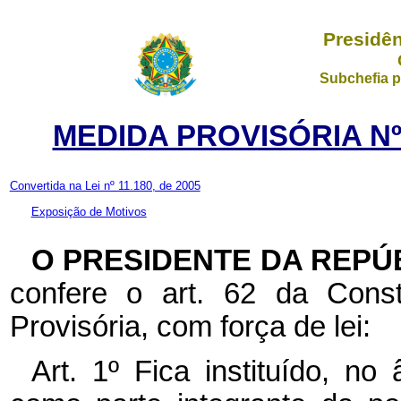
Presidên
Subchefia p
MEDIDA PROVISÓRIA Nº 
Convertida na Lei nº 11.180, de 2005
Exposição de Motivos
O PRESIDENTE DA REPÚ
confere o art. 62 da Const
Provisória, com força de lei:
Art. 1º Fica instituído, n