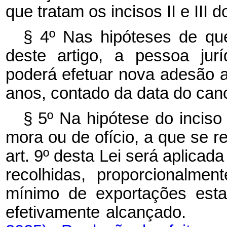
que tratam os incisos II e III d
§ 4º Nas hipóteses de que
deste artigo, a pessoa jur
poderá efetuar nova adesão a
anos, contado da data do can
§ 5º Na hipótese do inciso 
mora ou de ofício, a que se re
art. 9º desta Lei será aplicad
recolhidas, proporcionalmen
mínimo de exportações esta
efetivamente alcançado