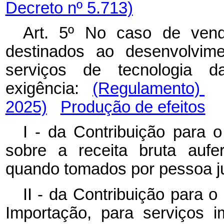
Decreto nº 5.713)
Art. 5º No caso de vend
destinados ao desenvolvim
serviços de tecnologia d
exigência:
(Regulamento)
2025)
Produção de efeitos
I - da Contribuição para 
sobre a receita bruta aufe
quando tomados por pessoa ju
II - da Contribuição para 
Importação, para serviços 