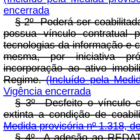
encerrada
§ 2º Poderá ser coabilita
possua vínculo contratual 
tecnologias da informação e c
mesma, por iniciativa p
incorporação ao ativo imobil
Regime.
(Incluído pela Medi
Vigência encerrada
§ 3º Desfeito o vínculo co
extinta a condição de coab
Medida provisória nº 1.318, d
§ 4º A adesão ao REDATA 