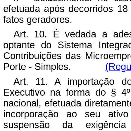
efetuada após decorridos 18
fatos geradores.
Art. 10. É vedada a ade
optante do Sistema Integr
Contribuições das Microemp
Porte - Simples.
(Regu
Art. 11. A importação d
Executivo na forma do § 4º 
nacional, efetuada diretament
incorporação ao seu ativo
suspensão da exigênci