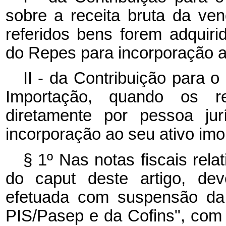
sobre a receita bruta da ve
referidos bens forem adquirid
do Repes para incorporação ao
II - da Contribuição para 
Importação, quando os re
diretamente por pessoa jur
incorporação ao seu ativo imo
§ 1º Nas notas fiscais rela
do caput deste artigo, de
efetuada com suspensão da 
PIS/Pasep e da Cofins", com a