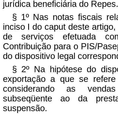
jurídica beneficiária do Repes
§ 1º Nas notas fiscais rel
inciso I do caput deste artig
de serviços efetuada c
Contribuição para o PIS/Pase
do dispositivo legal correspon
§ 2º Na hipótese do dispo
exportação a que se refere
considerando as vendas
subseqüente ao da prest
suspensão.