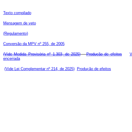
Texto compilado
Mensagem de veto
(Regulamento)
Conversão da MPV nº 255, de 2005
(Vide Medida Provisória nº 1.303, de 2025)
Produção de efeitos
V
encerrada
(Vide Lei Complementar nº 214, de 2025)
Produção de efeitos