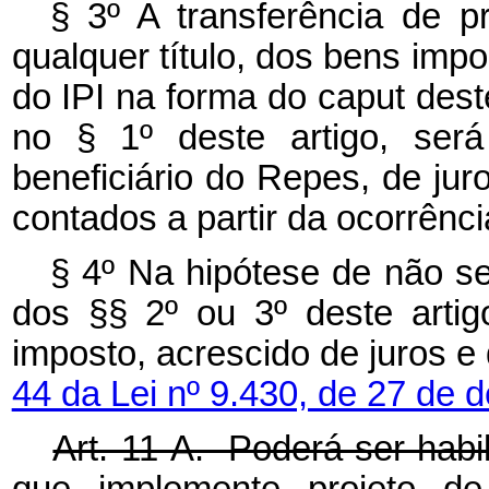
§ 3º A transferência de 
qualquer título, dos bens im
do IPI na forma do caput deste
no § 1º deste artigo, será
beneficiário do Repes, de jur
contados a partir da ocorrênci
§ 4º Na hipótese de não se
dos §§ 2º ou 3º deste artig
imposto, acrescido de juros e
44 da Lei nº 9.430, de 27 de
Art. 11-A. Poderá ser habi