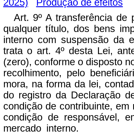
2025)
Produção de efeitos
Art. 9º A transferência de
qualquer título, dos bens i
interno com suspensão da e
trata o art. 4º desta Lei, a
(zero), conforme o disposto no
recolhimento, pelo benefici
mora, na forma da lei, contad
do registro da Declaração d
condição de contribuinte, em
condição de responsável, e
mercado intern