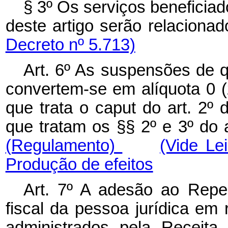
§ 3º Os serviços beneficiad
deste artigo serão rela
Decreto nº 5.713)
Art. 6º As suspensões de qu
convertem-se em alíquota 0 
que trata o caput do art. 2º
que tratam os §§ 2º e 3º do ar
(Regulamento)
(Vide Le
Produção de efeitos
Art. 7º A adesão ao Repes
fiscal da pessoa jurídica em 
administrados pela R