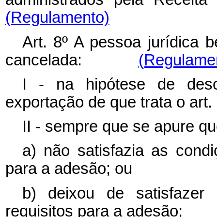
(Regulamento)
Art. 8º A pessoa jurídica 
cancelada:
(Regulame
I - na hipótese de des
exportação de que trata o art. 
II - sempre que se apure que
a) não satisfazia as cond
para a adesão; ou
b) deixou de satisfazer
requisitos para a adesão;