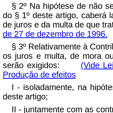
§ 2º Na hipótese de não se
do § 1º deste artigo, caberá 
de juros e da multa de que tr
de 27 de dezembro de 1996.
§ 3º Relativamente à Contri
os juros e multa, de mora ou 
serão exigidos:
(Vide L
Produção de efeitos
I - isoladamente, na hipóte
deste artigo;
II - juntamente com as cont