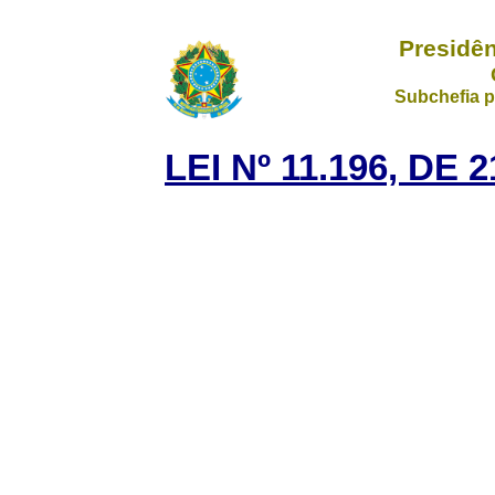
Presidên
Subchefia p
LEI Nº 11.196, D