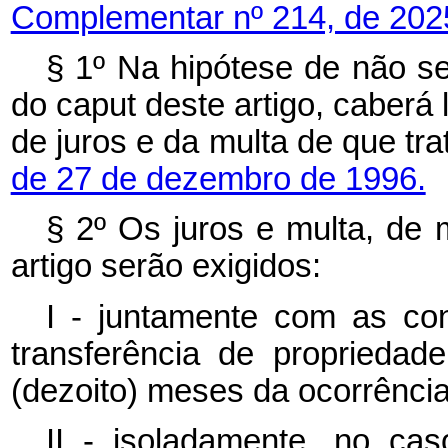
Complementar nº 214, de 202
§ 1º Na hipótese de não se
do caput deste artigo, caberá
de juros e da multa de que tr
de 27 de dezembro de 1996.
§ 2º Os juros e multa, de m
artigo serão exigidos:
I - juntamente com as co
transferência de propriedad
(dezoito) meses da ocorrência
II - isoladamente, no cas