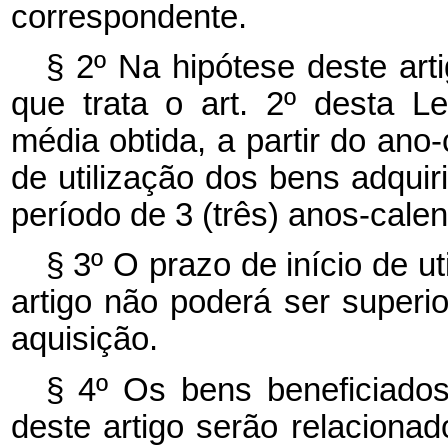
correspondente.
§ 2º Na hipótese deste art
que trata o art. 2º desta L
média obtida, a partir do ano
de utilização dos bens adqui
período de 3 (três) anos-calen
§ 3º O prazo de início de ut
artigo não poderá ser superio
aquisição.
§ 4º Os bens beneficiados
deste artigo serão rela