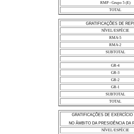
RMP - Grupo 5 (E)
TOTAL
GRATIFICAÇÕES DE REP
NÍVEL/ESPÉCIE
RMA-5
RMA-2
SUBTOTAL
GR-4
GR-3
GR-2
GR-1
SUBTOTAL
TOTAL
GRATIFICAÇÕES DE EXERCÍCIO
NO ÂMBITO DA PRESIDÊNCIA DA 
NÍVEL/ESPÉCIE