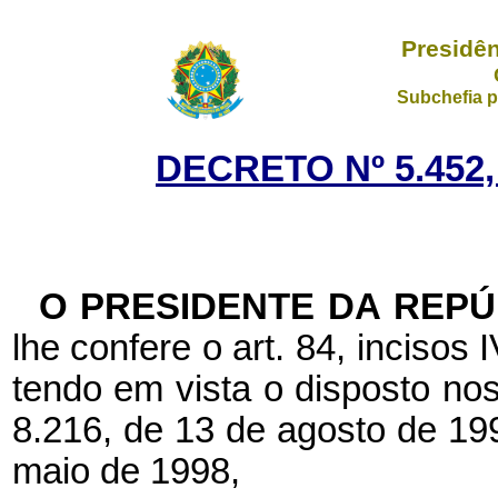
Presidên
Subchefia p
DECRETO Nº 5.452,
O PRESIDENTE DA REPÚ
lhe confere o art. 84, incisos 
tendo em vista o disposto nos 
8.216, de 13 de agosto de 199
maio de 1998,