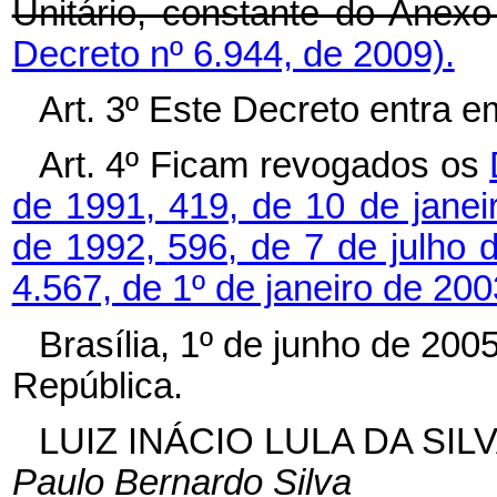
Unitário, constante do Anexo
Decreto nº 6.944, de 2009).
Art. 3º Este Decreto entra e
Art. 4º Ficam revogados os
de 1991,
419, de 10 de jane
de 1992,
596, de 7 de julho 
4.567, de 1º de janeiro de 200
Brasília, 1º de junho de 200
República.
LUIZ INÁCIO LULA DA SIL
Paulo Bernardo Silva