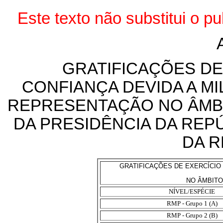
Este texto não substitui o p
GRATIFICAÇÕES DE
CONFIANÇA DEVIDA A MI
REPRESENTAÇÃO NO ÂMBI
DA PRESIDÊNCIA DA REPÚ
DA R
GRATIFICAÇÕES DE EXERCÍCIO
NO ÂMBITO
NÍVEL/ESPÉCIE
RMP - Grupo 1 (A)
RMP - Grupo 2 (B)