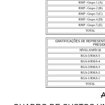
RMP - Grupo 1 (A)
RMP - Grupo 2 (B)
RMP - Grupo 3 (C)
RMP - Grupo 4 (D)
RMP - Grupo 5 (E)
TOTAL
GRATIFICAÇÕES DE REPRESENTA
PRESID
NÍVEL/ESPÉCIE
RGA-5/RMA-5
RGA-4/RMA-4
RGA-3/RMA-3
RGA-2/RMA-2
RGA-1/RMA-1
TOTAL