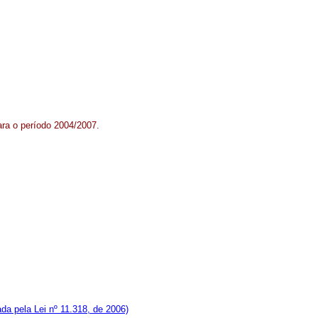
ara o período 2004/2007.
da pela Lei nº 11.318, de 2006)