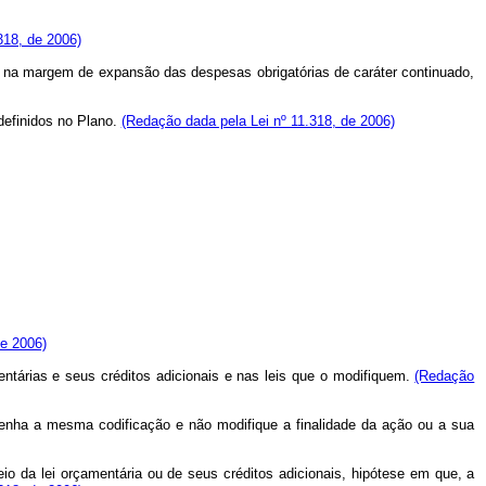
.318, de 2006)
ada na margem de expansão das despesas obrigatórias de caráter continuado,
definidos no Plano.
(Redação dada pela Lei nº 11.318, de 2006)
de 2006)
entárias e seus créditos adicionais e nas leis que o modifiquem.
(Redação
ntenha a mesma codificação e não modifique a finalidade da ação ou a sua
 da lei orçamentária ou de seus créditos adicionais, hipótese em que, a