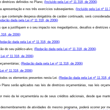
 diretrizes definidos no Plano;
(Incluído pela Lei nº 11.318, de 2006)
 sua apresentação e nos três exercícios subseqüentes.
(Incluído pela Lei nº 11
osta que contemple despesa obrigatória de caráter continuado, será consider
edação dada pela Lei nº 11.318, de 2006)
que a justifiquem e o seu impacto nos megaobjetivos, desafios e diretrizes 
.318, de 2006)
Redação dada pela Lei nº 11.318, de 2006)
ão do seu público-alvo;
(Redação dada pela Lei nº 11.318, de 2006)
Lei nº 11.318, de 2006)
 orçamentárias;
(Redação dada pela Lei nº 11.318, de 2006)
 Lei nº 11.318, de 2006)
 todos os elementos presentes nesta Lei.
(Redação dada pela Lei nº 11.318, 
Plano serão aplicados nas leis de diretrizes orçamentárias, nas leis orçam
 por meio da lei orçamentária ou de seus créditos adicionais, desde que ma
e desmembramento de atividades do mesmo programa, poderá ocorrer por meio